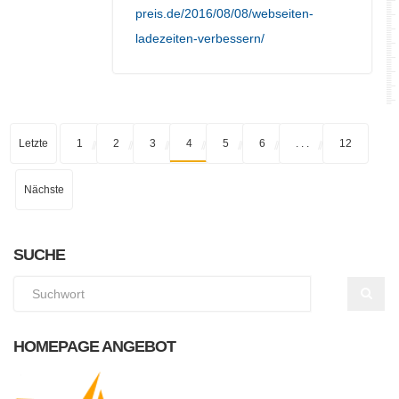
preis.de/2016/08/08/webseiten-
ladezeiten-verbessern/
Letzte
1
2
3
4
5
6
. . .
12
Nächste
SUCHE
HOMEPAGE ANGEBOT