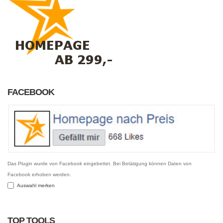
FACEBOOK
Das Plugin wurde von Facebook eingebettet. Bei Betätigung können Daten von
Facebook erhoben werden.
Auswahl merken
TOP TOOLS