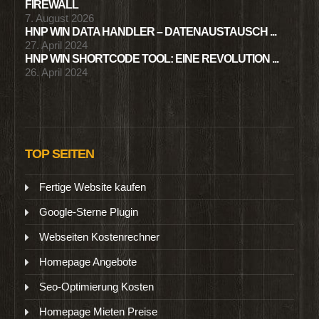
FIREWALL
7. August 2026
HNP WIN DATA HANDLER – DATENAUSTAUSCH ...
27. April 2024
HNP WIN SHORTCODE TOOL: EINE REVOLUTION ...
26. April 2024
TOP SEITEN
Fertige Website kaufen
Google-Sterne Plugin
Webseiten Kostenrechner
Homepage Angebote
Seo-Optimierung Kosten
Homepage Mieten Preise