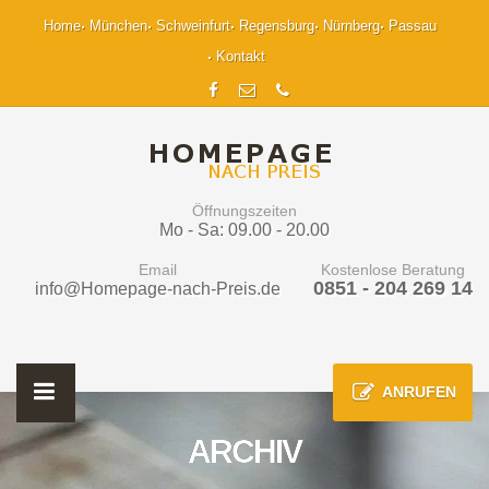
Home
München
Schweinfurt
Regensburg
Nürnberg
Passau
Kontakt
Öffnungszeiten
Mo - Sa: 09.00 - 20.00
Email
Kostenlose Beratung
0851 - 204 269 14
info@Homepage-nach-Preis.de
ANRUFEN
ARCHIV