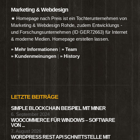
Marketing & Webdesign
★ Homepage nach Preis ist ein Tochterunternehmen von
Marketing & Webdesign Rohde, zudem Entwicklungs -
und Forschungsunternehmen (ID GER72663) für Internet
& moderne Medien. Homepage erstellen lassen.
» Mehr Informationen
|
» Team
» Kundenmeinungen
|
» History
LETZTE BEITRÄGE
SIMPLE BLOCKCHAIN BEISPIEL MIT MINER
6. September 2024
WOOCOMMERCE FÜR WINDOWS – SOFTWARE
VON ...
7. August 2026
WORDPRESS REST API SCHNITTSTELLE MIT