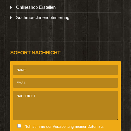
Onlineshop Erstellen
Suchmaschinenoptimierung
SOFORT-NACHRICHT
*Ich stimme der Verarbeitung meiner Daten zu.