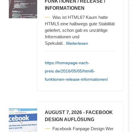
FUNKTIONEN / RELEASE /
INFORMATIONEN
Was ist HTML6? Kaum hatte
HTML5 eine halbwegs gute Stabilität
geliefert, schon gab es unzählige
Informationen und
Spekulati
...Weiterlesen
https://homepage-nach-
preis.de/2016/05/05/html6-
funktionen-release-informationen/
AUGUST 7, 2026
- FACEBOOK
DESIGN AUFLÖSUNG
Facebook Fanpage Design Wer