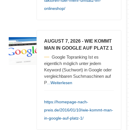
faktoren-fuer-mehr-umsatz-im-
onlineshop/
AUGUST 7, 2026
- WIE KOMMT
MAN IN GOOGLE AUF PLATZ 1
Google Topranking Ist es
eigentlich möglich unter jedem
Keyword (Suchwort) in Google oder
vergleichbaren Suchmaschinen auf
P
...Weiterlesen
https://homepage-nach-
preis.de/2016/01/10/wie-kommt-man-
in-google-auf-platz-1/