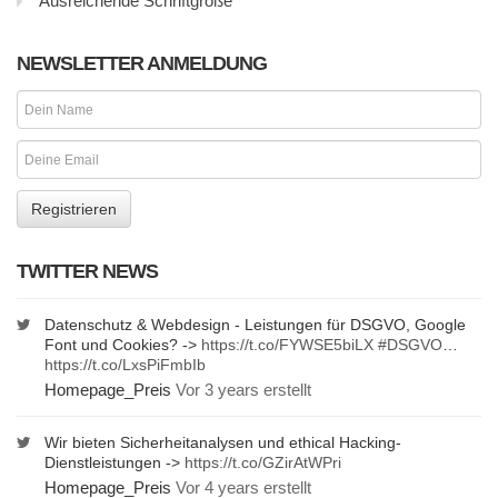
Ausreichende Schriftgröße
NEWSLETTER ANMELDUNG
TWITTER NEWS
Datenschutz & Webdesign - Leistungen für DSGVO, Google
Font und Cookies? ->
https://t.co/FYWSE5biLX
#DSGVO
…
https://t.co/LxsPiFmbIb
Homepage_Preis
Vor 3 years erstellt
Wir bieten Sicherheitanalysen und ethical Hacking-
Dienstleistungen ->
https://t.co/GZirAtWPri
Homepage_Preis
Vor 4 years erstellt