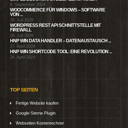
6. September 2024
WOOCOMMERCE FÜR WINDOWS – SOFTWARE
VON ...
28. Juli 2026
WORDPRESS REST API SCHNITTSTELLE MIT
FIREWALL
28. Juli 2026
HNP WIN DATA HANDLER – DATENAUSTAUSCH ...
27. April 2024
HNP WIN SHORTCODE TOOL: EINE REVOLUTION ...
26. April 2024
TOP SEITEN
Fertige Website kaufen
Google-Sterne Plugin
Webseiten Kostenrechner