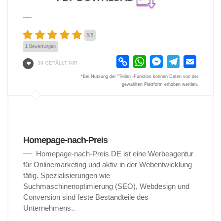
5
/
5
1
Bewertungen
Copy
WhatsApp
Messenger
Telegram
Email
39 GEFÄLLT MIR
Link
*Bei Nutzung der "Teilen"-Funktion können Daten von der
gewählten Plattform erhoben werden.
Homepage-nach-Preis
Homepage-nach-Preis DE ist eine Werbeagentur
für Onlinemarketing und aktiv in der Webentwicklung
tätig. Spezialisierungen wie
Suchmaschinenoptimierung (SEO), Webdesign und
Conversion sind feste Bestandteile des
Unternehmens..