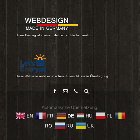
Unser Hosting ist in einem deutschen Rechenzentrum.
Diese Webseite nutzt eine sichere & verschlüsselte Übertragung.
Automatische Übersetzung:
EN
FR
DE
HU
PL
RO
RU
UK