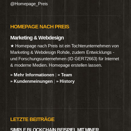
@Homepage_Preis
HOMEPAGE NACH PREIS
Marketing & Webdesign
★ Homepage nach Preis ist ein Tochterunternehmen von
Marketing & Webdesign Rohde, zudem Entwicklungs -
und Forschungsunternehmen (ID GER72663) für Internet
& moderne Medien. Homepage erstellen lassen.
» Mehr Informationen
|
» Team
» Kundenmeinungen
|
» History
LETZTE BEITRÄGE
SIMPLE BLOCKCHAIN BEISPIEL MIT MINER