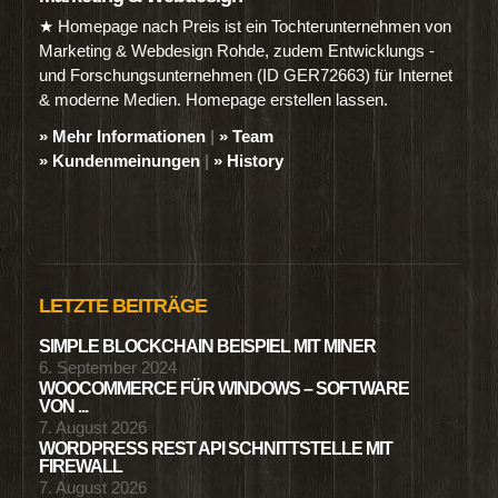
★ Homepage nach Preis ist ein Tochterunternehmen von
Marketing & Webdesign Rohde, zudem Entwicklungs -
und Forschungsunternehmen (ID GER72663) für Internet
& moderne Medien. Homepage erstellen lassen.
» Mehr Informationen
|
» Team
» Kundenmeinungen
|
» History
LETZTE BEITRÄGE
SIMPLE BLOCKCHAIN BEISPIEL MIT MINER
6. September 2024
WOOCOMMERCE FÜR WINDOWS – SOFTWARE
VON ...
7. August 2026
WORDPRESS REST API SCHNITTSTELLE MIT
FIREWALL
7. August 2026