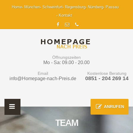
Home
München
Schweinfurt
Regensburg
Nürnberg
Passau
Kontakt
Öffnungszeiten
Mo - Sa: 09.00 - 20.00
Email
Kostenlose Beratung
0851 - 204 269 14
info@Homepage-nach-Preis.de
ANRUFEN
TEAM