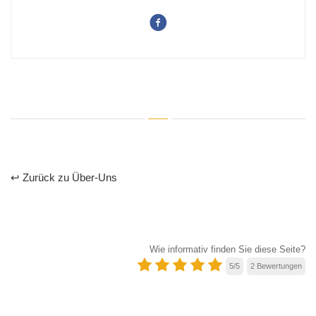
↩ Zurück zu Über-Uns
Wie informativ finden Sie diese Seite?
5
/
5
2
Bewertungen