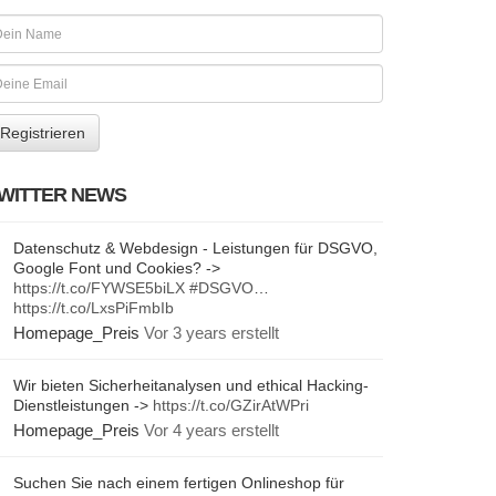
WITTER NEWS
Datenschutz & Webdesign - Leistungen für DSGVO,
Google Font und Cookies? ->
https://t.co/FYWSE5biLX
#DSGVO
…
https://t.co/LxsPiFmbIb
Homepage_Preis
Vor 3 years erstellt
Wir bieten Sicherheitanalysen und ethical Hacking-
Dienstleistungen ->
https://t.co/GZirAtWPri
Homepage_Preis
Vor 4 years erstellt
Suchen Sie nach einem fertigen Onlineshop für