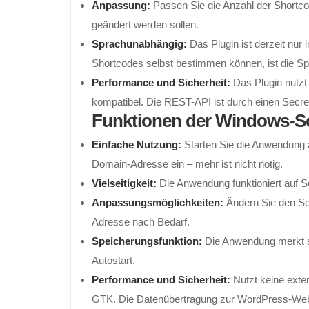
Anpassung:
Passen Sie die Anzahl der Shortcod
geändert werden sollen.
Sprachunabhängig:
Das Plugin ist derzeit nur i
Shortcodes selbst bestimmen können, ist die Spr
Performance und Sicherheit:
Das Plugin nutzt
kompatibel. Die REST-API ist durch einen Secre
Funktionen der Windows-So
Einfache Nutzung:
Starten Sie die Anwendung 
Domain-Adresse ein – mehr ist nicht nötig.
Vielseitigkeit:
Die Anwendung funktioniert auf 
Anpassungsmöglichkeiten:
Ändern Sie den Se
Adresse nach Bedarf.
Speicherungsfunktion:
Die Anwendung merkt si
Autostart.
Performance und Sicherheit:
Nutzt keine exte
GTK. Die Datenübertragung zur WordPress-Websi