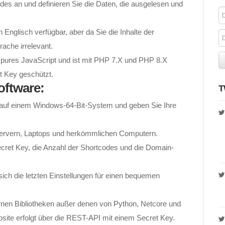
es an und definieren Sie die Daten, die ausgelesen und
n Englisch verfügbar, aber da Sie die Inhalte der
ache irrelevant.
 pures JavaScript und ist mit PHP 7.X und PHP 8.X
t Key geschützt.
ftware:
T
auf einem Windows-64-Bit-System und geben Sie Ihre
Servern, Laptops und herkömmlichen Computern.
cret Key, die Anzahl der Shortcodes und die Domain-
ch die letzten Einstellungen für einen bequemen
rnen Bibliotheken außer denen von Python, Netcore und
te erfolgt über die REST-API mit einem Secret Key.