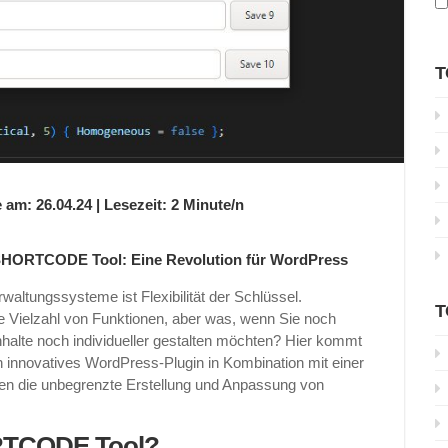
T
 am: 26.04.24 | Lesezeit: 2 Minute/n
HORTCODE Tool: Eine Revolution für WordPress
altungssysteme ist Flexibilität der Schlüssel.
T
ne Vielzahl von Funktionen, aber was, wenn Sie noch
nhalte noch individueller gestalten möchten? Hier kommt
nnovatives WordPress-Plugin in Kombination mit einer
nen die unbegrenzte Erstellung und Anpassung von
RTCODE Tool?