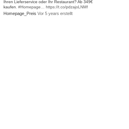
Ihren Lieferservice oder Ihr Restaurant? Ab 349€
kaufen.
#Homepage
…
https://t.co/pdzajoLNMf
Homepage_Preis
Vor 5 years erstellt