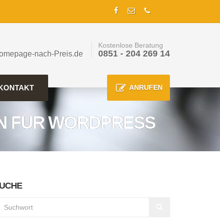
Kostenlose Beratung
0851 - 204 269 14
omepage-nach-Preis.de
KONTAKT
ANRUFEN
ON FÜR WORDPRESS
UCHE