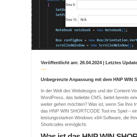
Veröffentlicht am: 26.04.2024 | Letztes Update
Unbegrenzte Anpassung mit dem HNP WIN S
In der Welt des Webdesigns und der Content-Verw
WordPress, das beliebte CMS, bietet bereits ei
weiter gehen möchten? Was ist, wenn Sie Ihre I
das HNP WIN SHORTCODE Tool ins Spiel – ein i
leistungsstarken Windows x64-Software, die Ih
Shortcodes ermöglicht.
Was ist das HNP WIN SHO