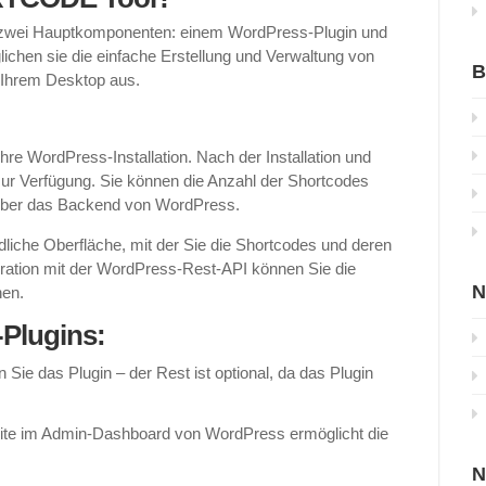
ei Hauptkomponenten: einem WordPress-Plugin und
hen sie die einfache Erstellung und Verwaltung von
B
 Ihrem Desktop aus.
Ihre WordPress-Installation. Nach der Installation und
 zur Verfügung. Sie können die Anzahl der Shortcodes
t über das Backend von WordPress.
liche Oberfläche, mit der Sie die Shortcodes und deren
gration mit der WordPress-Rest-API können Sie die
N
hen.
Plugins:
n Sie das Plugin – der Rest ist optional, da das Plugin
te im Admin-Dashboard von WordPress ermöglicht die
N