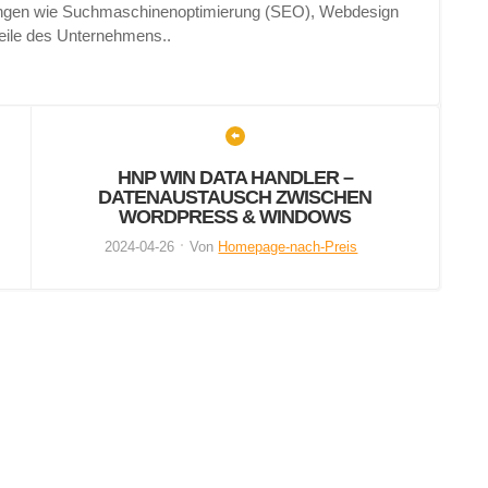
rungen wie Suchmaschinenoptimierung (SEO), Webdesign
eile des Unternehmens..
HNP WIN DATA HANDLER –
DATENAUSTAUSCH ZWISCHEN
WORDPRESS & WINDOWS
2024-04-26
Von
Homepage-nach-Preis