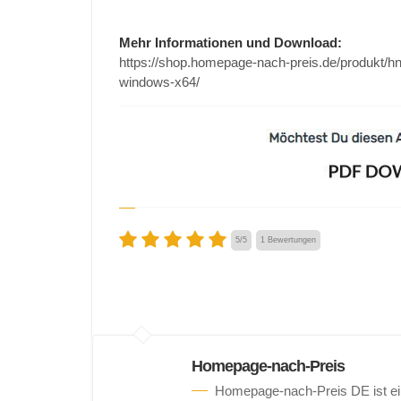
Mehr Informationen und Download:
https://shop.homepage-nach-preis.de/produkt/hn
windows-x64/
5
/
5
1
Bewertungen
Homepage-nach-Preis
Homepage-nach-Preis DE ist ein