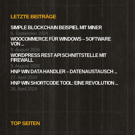
LETZTE BEITRÄGE
SIMPLE BLOCKCHAIN BEISPIEL MIT MINER
6. September 2024
WOOCOMMERCE FÜR WINDOWS – SOFTWARE
VON ...
9. August 2026
WORDPRESS REST API SCHNITTSTELLE MIT
FIREWALL
9. August 2026
HNP WIN DATA HANDLER – DATENAUSTAUSCH ...
27. April 2024
HNP WIN SHORTCODE TOOL: EINE REVOLUTION ...
26. April 2024
TOP SEITEN