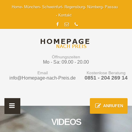
Home
München
Schweinfurt
Regensburg
Nürnberg
Passau
Kontakt
Öffnungszeiten
Mo - Sa: 09.00 - 20.00
Email
Kostenlose Beratung
0851 - 204 269 14
info@Homepage-nach-Preis.de
ANRUFEN
VIDEOS