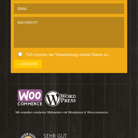
*Ich stimme der Verarbeitung meiner Daten zu.
Wir erstellen moderne Webseiten mit Wordpress & Woocommerce.