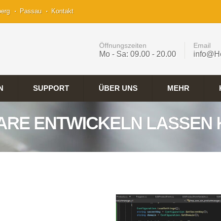
berg
Passau
Kontakt
Öffnungszeiten
Email
Mo - Sa: 09.00 - 20.00
info@H
N
SUPPORT
ÜBER UNS
MEHR
RE ENTWICKELN LASSEN 