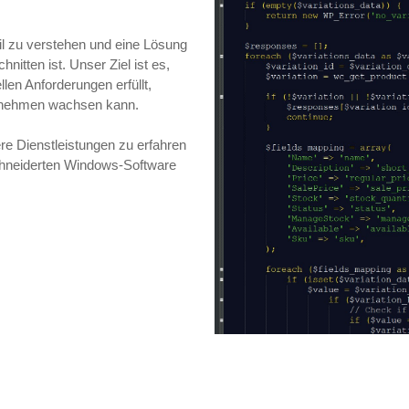
il zu verstehen und eine Lösung
nitten ist. Unser Ziel ist es,
llen Anforderungen erfüllt,
ernehmen wachsen kann.
re Dienstleistungen zu erfahren
chneiderten Windows-Software