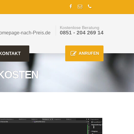
Kostenlose Beratung
0851 - 204 269 14
omepage-nach-Preis.de
KONTAKT
ANRUFEN
KOSTEN