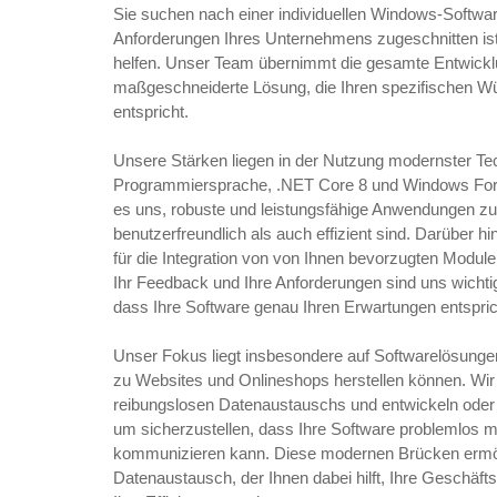
Sie suchen nach einer individuellen Windows-Softwar
Anforderungen Ihres Unternehmens zugeschnitten ist?
helfen. Unser Team übernimmt die gesamte Entwicklu
maßgeschneiderte Lösung, die Ihren spezifischen 
entspricht.
Unsere Stärken liegen in der Nutzung modernster Te
Programmiersprache, .NET Core 8 und Windows For
es uns, robuste und leistungsfähige Anwendungen zu
benutzerfreundlich als auch effizient sind. Darüber hin
für die Integration von von Ihnen bevorzugten Modu
Ihr Feedback und Ihre Anforderungen sind uns wichtig
dass Ihre Software genau Ihren Erwartungen entspric
Unser Fokus liegt insbesondere auf Softwarelösungen
zu Websites und Onlineshops herstellen können. Wir
reibungslosen Datenaustauschs und entwickeln oder
um sicherzustellen, dass Ihre Software problemlos 
kommunizieren kann. Diese modernen Brücken ermö
Datenaustausch, der Ihnen dabei hilft, Ihre Geschäf