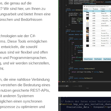
e, die genau auf die
 Wir sind hier, um Ihnen zu
ngsarbeit und bietet Ihnen eine
Wünschen und Bedürfnissen
chnologien wie der C#-
ms. Diese Tools ermöglichen
 entwickeln, die sowohl
aus sind wir flexibel und offen
len und Programmiersprachen.
, und wir werden sicherstellen,
ht.
, die eine nahtlose Verbindung
 verstehen die Bedeutung eines
 nutzen gesicherte REST-APIs,
mit anderen Systemen
glichen einen synchronen
tsprozesse zu optimieren und