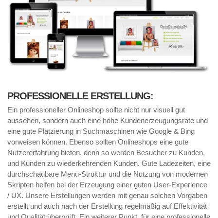
PROFESSIONELLE ERSTELLUNG:
Ein professioneller Onlineshop sollte nicht nur visuell gut
aussehen, sondern auch eine hohe Kundenerzeugungsrate und
eine gute Platzierung in Suchmaschinen wie Google & Bing
vorweisen können. Ebenso sollten Onlineshops eine gute
Nutzererfahrung bieten, denn so werden Besucher zu Kunden,
und Kunden zu wiederkehrenden Kunden. Gute Ladezeiten, eine
durchschaubare Menü-Struktur und die Nutzung von modernen
Skripten helfen bei der Erzeugung einer guten User-Experience
/ UX. Unsere Erstellungen werden mit genau solchen Vorgaben
erstellt und auch nach der Erstellung regelmäßig auf Effektivität
und Qualität überprüft. Ein weiterer Punkt, für eine professionelle