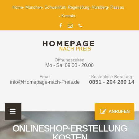
Home
München
Schweinfurt
Regensburg
Nürnberg
Passau
Kontakt
Öffnungszeiten
Mo - Sa: 09.00 - 20.00
Email
Kostenlose Beratung
0851 - 204 269 14
info@Homepage-nach-Preis.de
ANRUFEN
ONLINESHOP-ERSTELLUNG
KOSTEN