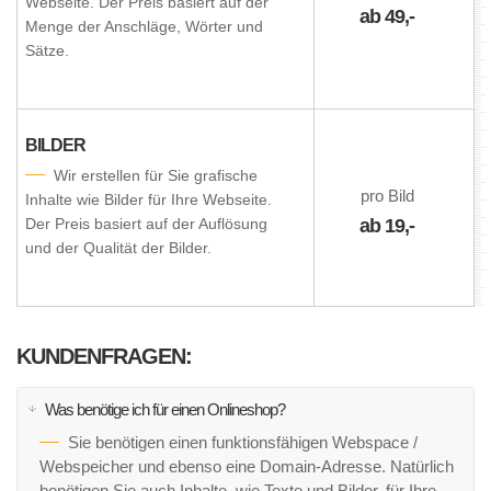
Webseite. Der Preis basiert auf der
ab 49,-
Menge der Anschläge, Wörter und
Sätze.
BILDER
Wir erstellen für Sie grafische
pro Bild
Inhalte wie Bilder für Ihre Webseite.
Der Preis basiert auf der Auflösung
ab 19,-
und der Qualität der Bilder.
KUNDENFRAGEN:
Was benötige ich für einen Onlineshop?
Sie benötigen einen funktionsfähigen Webspace /
Webspeicher und ebenso eine Domain-Adresse. Natürlich
benötigen Sie auch Inhalte, wie Texte und Bilder, für Ihre