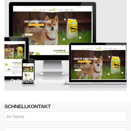
Onlineshop Tiernahrung
Onlineshop Tiernahrung
SCHNELLKONTAKT
Name:
Email: