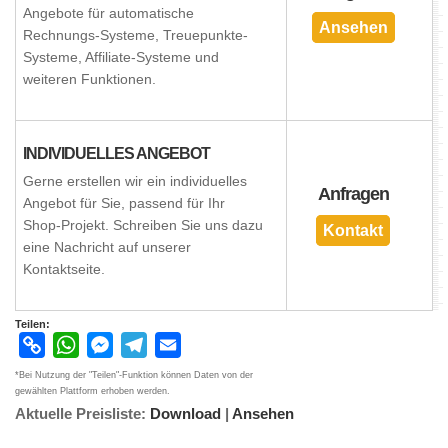
Angebote für automatische
Ansehen
Rechnungs-Systeme, Treuepunkte-
Systeme, Affiliate-Systeme und
weiteren Funktionen.
INDIVIDUELLES ANGEBOT
Gerne erstellen wir ein individuelles
Anfragen
Angebot für Sie, passend für Ihr
Shop-Projekt. Schreiben Sie uns dazu
Kontakt
eine Nachricht auf unserer
Kontaktseite.
Teilen:
Copy
WhatsApp
Messenger
Telegram
Email
Link
*Bei Nutzung der "Teilen"-Funktion können Daten von der
gewählten Plattform erhoben werden.
Aktuelle Preisliste:
Download
|
Ansehen