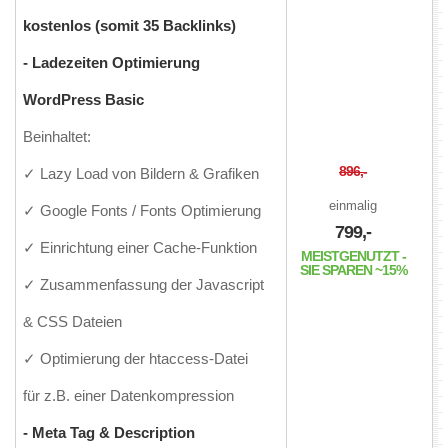
kostenlos (somit 35 Backlinks)
- Ladezeiten Optimierung
WordPress Basic
Beinhaltet:
896,-
✓ Lazy Load von Bildern & Grafiken
einmalig
✓ Google Fonts / Fonts Optimierung
799,-
✓ Einrichtung einer Cache-Funktion
MEISTGENUTZT -
SIE SPAREN ~15%
✓ Zusammenfassung der Javascript
& CSS Dateien
✓ Optimierung der htaccess-Datei
für z.B. einer Datenkompression
- Meta Tag & Description