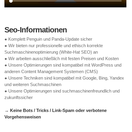
Seo-Informationen
● Komplett Penguin und Panda-Update sicher
● Wir bieten nur professionelle und ethisch korrekte
Suchmaschinenoptimierung (White-Hat SEO) an
● Wir arbeiten ausschließlich mit festen Preisen und Kosten
● Unsere Optimierungen sind kompatibel mit WordPress und
anderen Content Management Systemen (CMS)
● Unsere Techniken sind kompatibel mit Google, Bing, Yandex
und weiteren Suchmaschinen
● Unsere Optimierungen sind suchmaschinenfreundlich und
zukunftssicher
→ Keine Bots / Tricks / Link-Spam oder verbotene
Vorgehensweisen