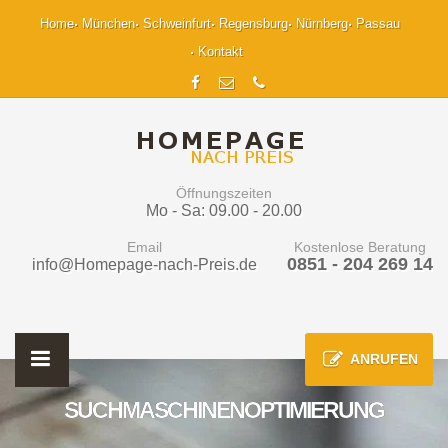
Home
München
Schweinfurt
Regensburg
Nürnberg
Passau
Kontakt
Öffnungszeiten
Mo - Sa: 09.00 - 20.00
Email
Kostenlose Beratung
0851 - 204 269 14
info@Homepage-nach-Preis.de
ANRUFEN
SUCHMASCHINENOPTIMIERUNG