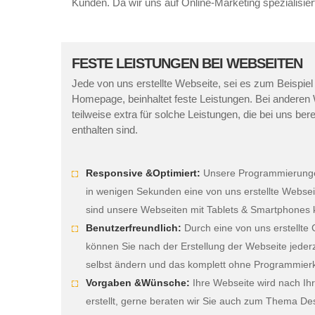
Kunden. Da wir uns auf Online-Marketing spezialisie
FESTE LEISTUNGEN BEI WEBSEITEN
Jede von uns erstellte Webseite, sei es zum Beispiel
Homepage, beinhaltet feste Leistungen. Bei anderen
teilweise extra für solche Leistungen, die bei uns be
enthalten sind.
Responsive &Optimiert:
Unsere Programmierungen 
in wenigen Sekunden eine von uns erstellte Websei
sind unsere Webseiten mit Tablets & Smartphones 
Benutzerfreundlich:
Durch eine von uns erstellte
können Sie nach der Erstellung der Webseite jederze
selbst ändern und das komplett ohne Programmier
Vorgaben &Wünsche:
Ihre Webseite wird nach I
erstellt, gerne beraten wir Sie auch zum Thema Des