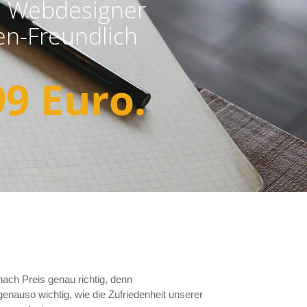
e Webdesigner
n-Freundlich
99 Euro.
ach Preis genau richtig, denn
genauso wichtig, wie die Zufriedenheit unserer