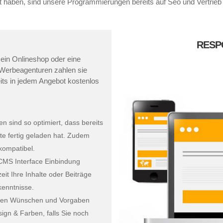
rt haben, sind unsere Programmierungen bereits auf Seo und Vertrieb
RESP
 ein Onlineshop oder eine
 Werbeagenturen zahlen sie
reits in jedem Angebot kostenlos
sind so optimiert, dass bereits
te fertig geladen hat. Zudem
kompatibel.
 CMS Interface Einbindung
it Ihre Inhalte oder Beiträge
kenntnisse.
hren Wünschen und Vorgaben
ign & Farben, falls Sie noch