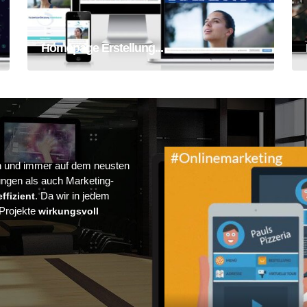
Homepage Erstellung...
.
n und immer auf dem neusten
ngen als auch Marketing-
. Da wir in jedem
ffizient
 Projekte
wirkungsvoll