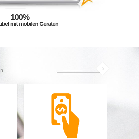
100%
bel mit mobilen Geräten
en