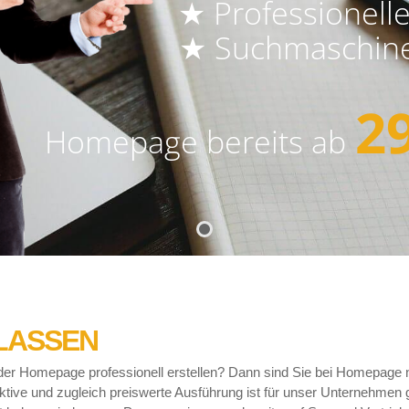
★ Professionell
★ Suchmaschine
2
Homepage bereits ab
nach Preis .de
LASSEN
er Homepage professionell erstellen? Dann sind Sie bei Homepage n
ektive und zugleich preiswerte Ausführung ist für unser Unternehmen 