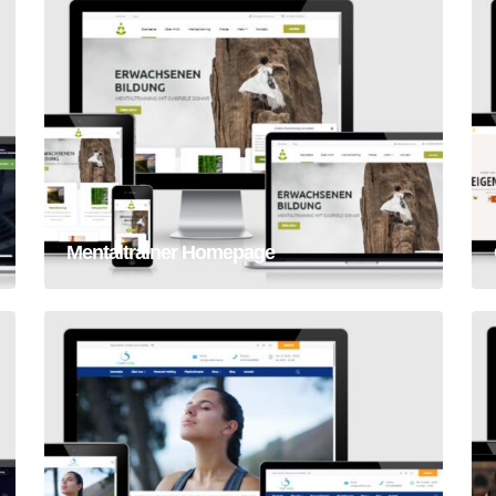
Mentaltrainer Homepage
Mentaltrainer Homepage
Homepage Erstellung Gesundheitscoach