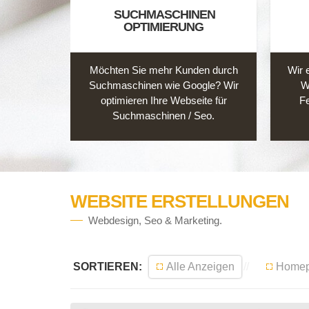
SUCHMASCHINEN
OPTIMIERUNG
Möchten Sie mehr Kunden durch
Wir e
Suchmaschinen wie Google? Wir
W
optimieren Ihre Webseite für
Fe
Suchmaschinen / Seo.
WEBSITE ERSTELLUNGEN
Webdesign, Seo & Marketing.
SORTIEREN:
Alle Anzeigen
Home