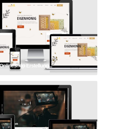
Onlineshop Erstellung Honig
Onlineshop Erstellung...
Homepage Video-Produzent