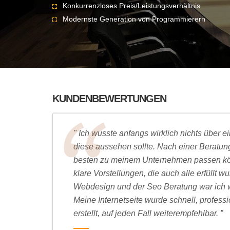
Konkurrenzloses Preis/Leistungsverhältnis
Modernste Generation von Programmierern
KUNDENBEWERTUNGEN
" Ich wusste anfangs wirklich nichts über 
diese aussehen sollte. Nach einer Beratun
besten zu meinem Unternehmen passen kön
klare Vorstellungen, die auch alle erfüllt w
Webdesign und der Seo Beratung war ich 
Meine Internetseite wurde schnell, professi
erstellt, auf jeden Fall weiterempfehlbar. ”