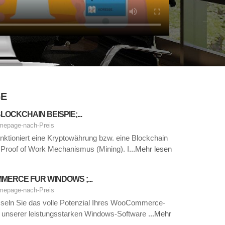
GE
LOCKCHAIN BEISPIE;...
mepage-nach-Preis
nktioniert eine Kryptowährung bzw. eine Blockchain
 Proof of Work Mechanismus (Mining). I
...Mehr lesen
ERCE FÜR WINDOWS ;...
mepage-nach-Preis
sseln Sie das volle Potenzial Ihres WooCommerce-
 unserer leistungsstarken Windows-Software
...Mehr