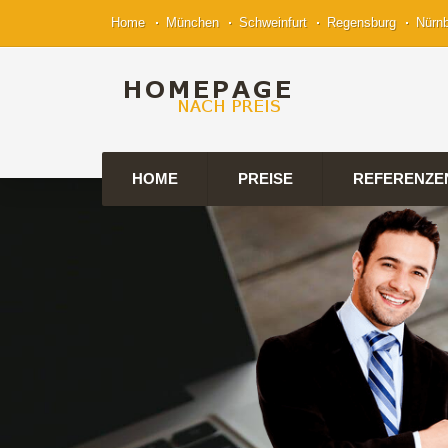
Home
München
Schweinfurt
Regensburg
Nürn
HOME
PREISE
REFERENZE