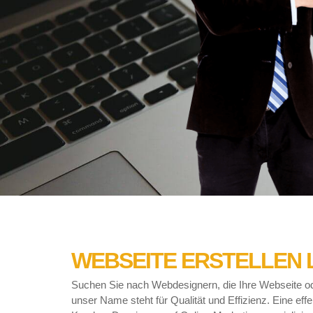
WEBSEITE ERSTELLEN 
Suchen Sie nach Webdesignern, die Ihre Webseite od
unser Name steht für Qualität und Effizienz. Eine eff