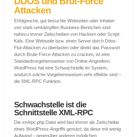
DDOS und Brut-Force
Attacken
Erfolgreiche, gut besuchte Webseiten oder Inhaber
von stark-umkämpften Business-Bereichen sind
nahezu immer Zielscheiben von Hackern oder Script-
Kids. Eine Webseite bzw. einen Server durch Ddos-
Flut-Attacken zu überlasten oder direkt das Passwort
durch Brute-Force-Attacken zu cracken, ist eine
Standardvorgehensweise von Online-Angreifern.
WordPress hat eine Schwachstelle im System,
wodurch solche Vorgehensweisen sehr effektiv sind –
die XML-RPC Funktion.
Schwachstelle ist die
Schnittstelle XML-RPC
Die xmlrpc.php Datei wird fast immer als Zielscheibe
eines WordPress-Angriffs genutzt, da diese mit wenig
Aufwand – gegenüber anderen möglichen