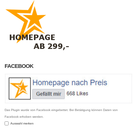
FACEBOOK
Das Plugin wurde von Facebook eingebettet. Bei Betätigung können Daten von
Facebook erhoben werden.
Auswahl merken