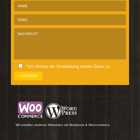
*Ich stimme der Verarbeitung meiner Daten zu.
Wir erstellen moderne Webseiten mit Wordpress & Woocommerce.