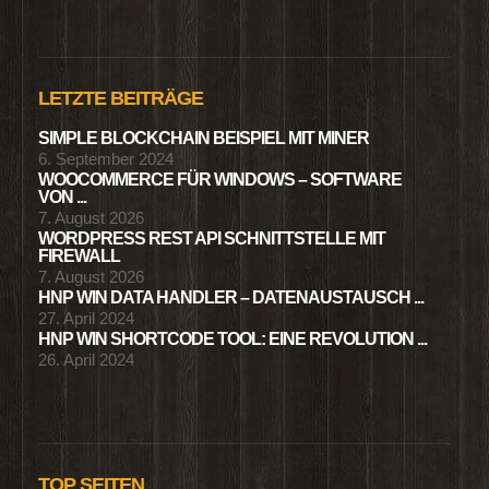
LETZTE BEITRÄGE
SIMPLE BLOCKCHAIN BEISPIEL MIT MINER
6. September 2024
WOOCOMMERCE FÜR WINDOWS – SOFTWARE
VON ...
7. August 2026
WORDPRESS REST API SCHNITTSTELLE MIT
FIREWALL
7. August 2026
HNP WIN DATA HANDLER – DATENAUSTAUSCH ...
27. April 2024
HNP WIN SHORTCODE TOOL: EINE REVOLUTION ...
26. April 2024
TOP SEITEN