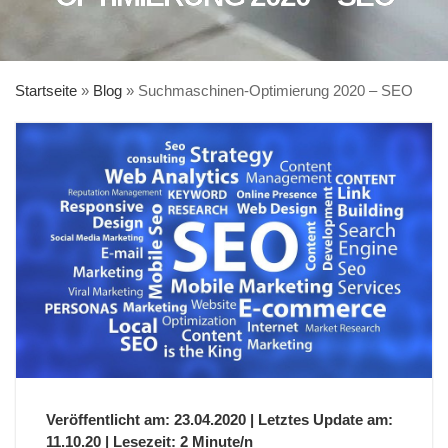
Startseite
»
Blog
»
Suchmaschinen-Optimierung 2020 – SEO
Veröffentlicht am: 23.04.2020 | Letztes Update am:
11.10.20 | Lesezeit: 2 Minute/n