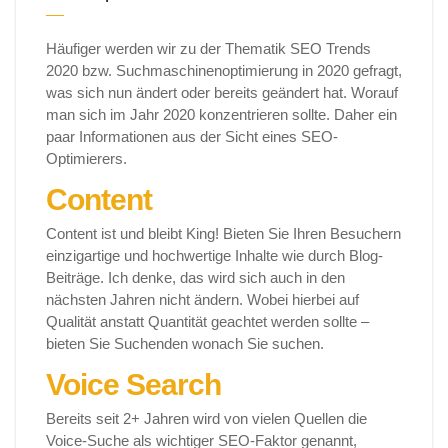
Häufiger werden wir zu der Thematik SEO Trends
2020 bzw. Suchmaschinenoptimierung in 2020 gefragt,
was sich nun ändert oder bereits geändert hat. Worauf
man sich im Jahr 2020 konzentrieren sollte. Daher ein
paar Informationen aus der Sicht eines SEO-
Optimierers.
Content
Content ist und bleibt King! Bieten Sie Ihren Besuchern
einzigartige und hochwertige Inhalte wie durch Blog-
Beiträge. Ich denke, das wird sich auch in den
nächsten Jahren nicht ändern. Wobei hierbei auf
Qualität anstatt Quantität geachtet werden sollte –
bieten Sie Suchenden wonach Sie suchen.
Voice Search
Bereits seit 2+ Jahren wird von vielen Quellen die
Voice-Suche als wichtiger SEO-Faktor genannt,