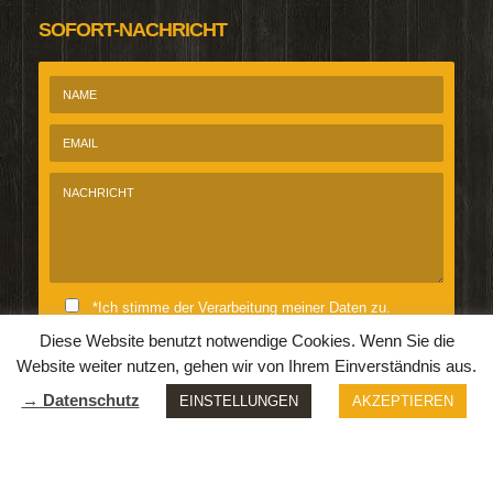
SOFORT-NACHRICHT
*Ich stimme der Verarbeitung meiner Daten zu.
Diese Website benutzt notwendige Cookies. Wenn Sie die
Website weiter nutzen, gehen wir von Ihrem Einverständnis aus.
→ Datenschutz
EINSTELLUNGEN
AKZEPTIEREN
Die Webseite ist gerade offline.