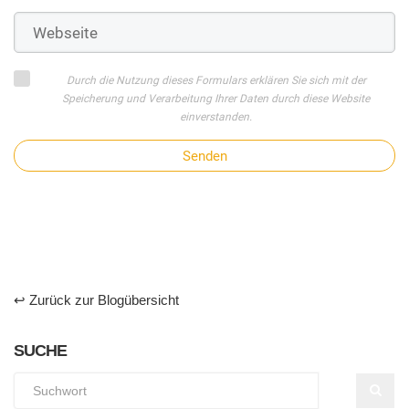
Durch die Nutzung dieses Formulars erklären Sie sich mit der
Speicherung und Verarbeitung Ihrer Daten durch diese Website
einverstanden.
Senden
↩ Zurück zur Blogübersicht
SUCHE