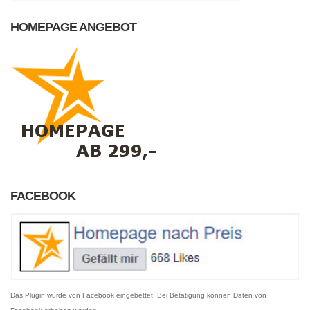
HOMEPAGE ANGEBOT
FACEBOOK
Das Plugin wurde von Facebook eingebettet. Bei Betätigung können Daten von