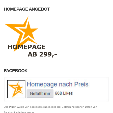
HOMEPAGE ANGEBOT
FACEBOOK
Das Plugin wurde von Facebook eingebettet. Bei Betätigung können Daten von
Facebook erhoben werden.