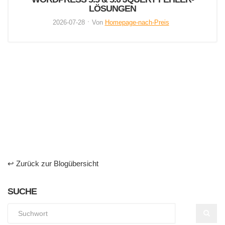
LÖSUNGEN
2026-07-28
Von
Homepage-nach-Preis
↩ Zurück zur Blogübersicht
SUCHE