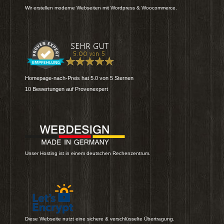
Wir erstellen moderne Webseiten mit Wordpress & Woocommerce.
Homepage-nach-Preis
hat
5.0
von
5
Sternen
10
Bewertungen auf Provenexpert
Unser Hosting ist in einem deutschen Rechenzentrum.
Diese Webseite nutzt eine sichere & verschlüsselte Übertragung.