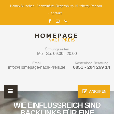
Home
München
Schweinfurt
Regensburg
Nürnberg
Passau
Kontakt
Öffnungszeiten
Mo - Sa: 09.00 - 20.00
Email
Kostenlose Beratung
0851 - 204 269 14
info@Homepage-nach-Preis.de
ANRUFEN
WIE EINFLUSSREICH SIND
BACKLINKS FÜR EINE