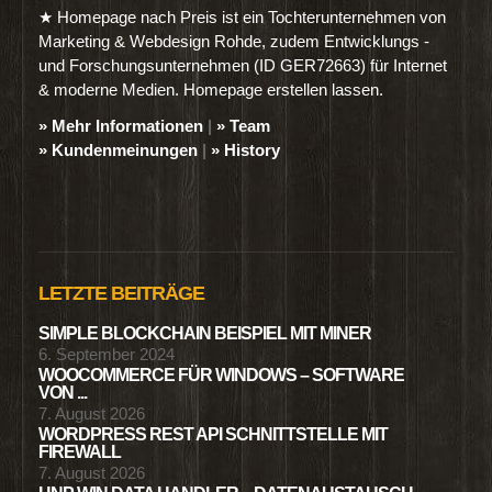
★ Homepage nach Preis ist ein Tochterunternehmen von
Marketing & Webdesign Rohde, zudem Entwicklungs -
und Forschungsunternehmen (ID GER72663) für Internet
& moderne Medien. Homepage erstellen lassen.
» Mehr Informationen
|
» Team
» Kundenmeinungen
|
» History
LETZTE BEITRÄGE
SIMPLE BLOCKCHAIN BEISPIEL MIT MINER
6. September 2024
WOOCOMMERCE FÜR WINDOWS – SOFTWARE
VON ...
7. August 2026
WORDPRESS REST API SCHNITTSTELLE MIT
FIREWALL
7. August 2026