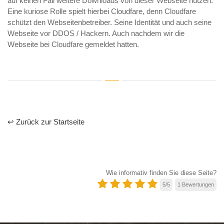
auf keinen Fall weitere Downloads von dieser Webseite nutzen.
Eine kuriose Rolle spielt hierbei Cloudfare, denn Cloudfare
schützt den Webseitenbetreiber. Seine Identität und auch seine
Webseite vor DDOS / Hackern. Auch nachdem wir die
Webseite bei Cloudfare gemeldet hatten.
↩ Zurück zur Startseite
Wie informativ finden Sie diese Seite?
5
/
5
1
Bewertungen