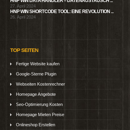
HNP WIN DATA HANDLER – DATENAUSTAUSCH ...
27. April 2024
HNP WIN SHORTCODE TOOL: EINE REVOLUTION ...
26. April 2024
TOP SEITEN
Fertige Website kaufen
Google-Sterne Plugin
Webseiten Kostenrechner
Homepage Angebote
Seo-Optimierung Kosten
Homepage Mieten Preise
Onlineshop Erstellen