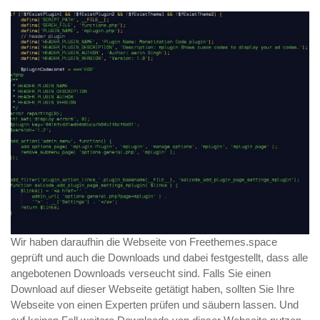
Wir haben daraufhin die Webseite von Freethemes.space
geprüft und auch die Downloads und dabei festgestellt, dass alle
angebotenen Downloads verseucht sind. Falls Sie einen
Download auf dieser Webseite getätigt haben, sollten Sie Ihre
Webseite von einen Experten prüfen und säubern lassen. Und