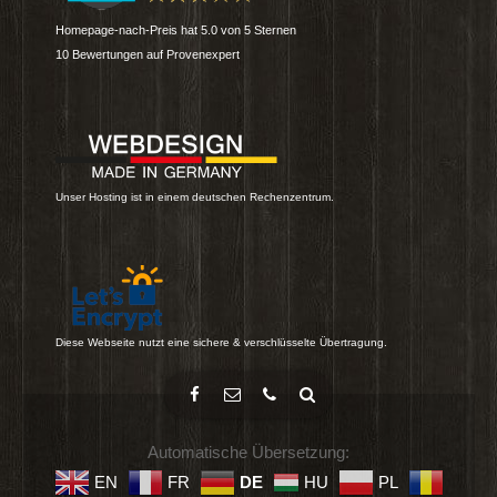
Homepage-nach-Preis
hat
5.0
von
5
Sternen
10
Bewertungen auf Provenexpert
Unser Hosting ist in einem deutschen Rechenzentrum.
Diese Webseite nutzt eine sichere & verschlüsselte Übertragung.
Automatische Übersetzung:
EN
FR
DE
HU
PL