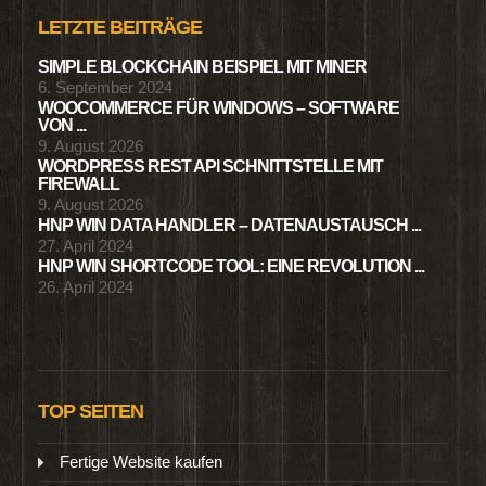
LETZTE BEITRÄGE
SIMPLE BLOCKCHAIN BEISPIEL MIT MINER
6. September 2024
WOOCOMMERCE FÜR WINDOWS – SOFTWARE
VON ...
9. August 2026
WORDPRESS REST API SCHNITTSTELLE MIT
FIREWALL
9. August 2026
HNP WIN DATA HANDLER – DATENAUSTAUSCH ...
27. April 2024
HNP WIN SHORTCODE TOOL: EINE REVOLUTION ...
26. April 2024
TOP SEITEN
Fertige Website kaufen