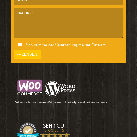
*Ich stimme der Verarbeitung meiner Daten zu.
Wir erstellen moderne Webseiten mit Wordpress & Woocommerce.