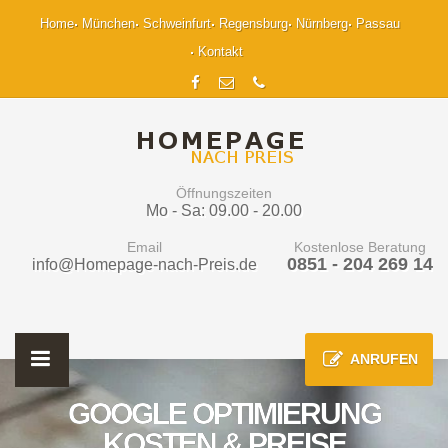
Home
München
Schweinfurt
Regensburg
Nürnberg
Passau
Kontakt
Öffnungszeiten
Mo - Sa: 09.00 - 20.00
Email
Kostenlose Beratung
0851 - 204 269 14
info@Homepage-nach-Preis.de
ANRUFEN
GOOGLE OPTIMIERUNG
KOSTEN & PREISE