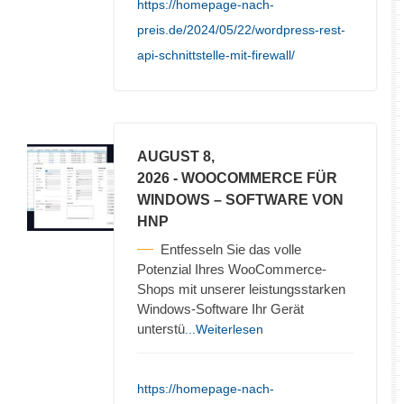
https://homepage-nach-
preis.de/2024/05/22/wordpress-rest-
api-schnittstelle-mit-firewall/
AUGUST 8,
2026
- WOOCOMMERCE FÜR
WINDOWS – SOFTWARE VON
HNP
Entfesseln Sie das volle
Potenzial Ihres WooCommerce-
Shops mit unserer leistungsstarken
Windows-Software Ihr Gerät
unterstü
...Weiterlesen
https://homepage-nach-