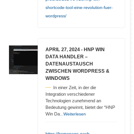
shortcode-tool-eine-revolution-fuer-
wordpress/
APRIL 27, 2024
- HNP WIN
DATA HANDLER –
DATENAUSTAUSCH
ZWISCHEN WORDPRESS &
WINDOWS
In einer Zeit, in der die
Integration verschiedener
Technologien zunehmend an
Bedeutung gewinnt, bietet der “HNP
Win Da
...Weiterlesen
https://homepage-nach-