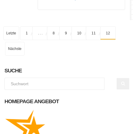
Letzte
1
. . .
8
9
10
11
12
Nächste
SUCHE
HOMEPAGE ANGEBOT