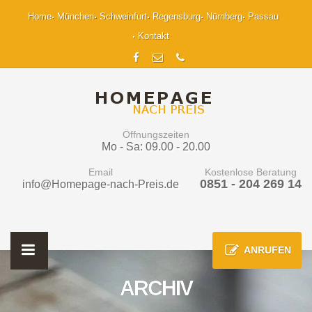
Home
München
Schweinfurt
Regensburg
Nürnberg
Passau
Kontakt
Öffnungszeiten
Mo - Sa: 09.00 - 20.00
Email
Kostenlose Beratung
0851 - 204 269 14
info@Homepage-nach-Preis.de
ANRUFEN
ARCHIV