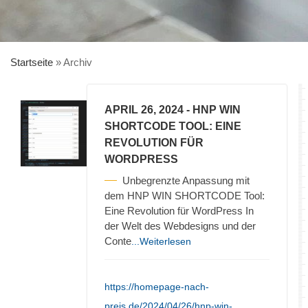
Startseite
»
Archiv
APRIL 26, 2024
- HNP WIN
SHORTCODE TOOL: EINE
REVOLUTION FÜR
WORDPRESS
Unbegrenzte Anpassung mit
dem HNP WIN SHORTCODE Tool:
Eine Revolution für WordPress In
der Welt des Webdesigns und der
Conte
...Weiterlesen
https://homepage-nach-
preis.de/2024/04/26/hnp-win-