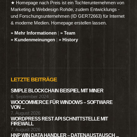
★ Homepage nach Preis ist ein Tochterunternehmen von
Marketing & Webdesign Rohde, zudem Entwicklungs -
und Forschungsunternehmen (ID GER72663) für Internet
& moderne Medien. Homepage erstellen lassen.
» Mehr Informationen
|
» Team
» Kundenmeinungen
|
» History
LETZTE BEITRÄGE
SIMPLE BLOCKCHAIN BEISPIEL MIT MINER
6. September 2024
WOOCOMMERCE FÜR WINDOWS – SOFTWARE
VON ...
7. August 2026
WORDPRESS REST API SCHNITTSTELLE MIT
FIREWALL
7. August 2026
HNP WIN DATA HANDLER – DATENAUSTAUSCH ...