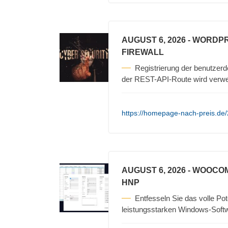
AUGUST 6, 2026
- WORDPR
FIREWALL
Registrierung der benutzerd
der REST-API-Route wird verwe
https://homepage-nach-preis.de/2
AUGUST 6, 2026
- WOOCO
HNP
Entfesseln Sie das volle P
leistungsstarken Windows-Softw