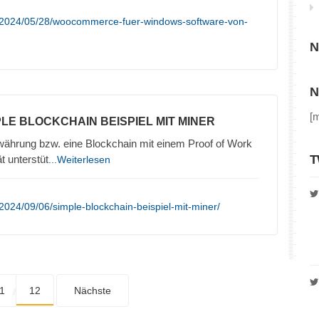
/2024/05/28/woocommerce-fuer-windows-software-von-
N
N
[
PLE BLOCKCHAIN BEISPIEL MIT MINER
owährung bzw. eine Blockchain mit einem Proof of Work
T
t unterstüt
...Weiterlesen
2024/09/06/simple-blockchain-beispiel-mit-miner/
1
12
Nächste