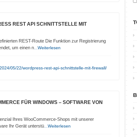
T
ESS REST API SCHNITTSTELLE MIT
efinierten REST-Route Die Funktion zur Registrierung
ndet, um einen n
...Weiterlesen
024/05/22/wordpress-rest-api-schnittstelle-mit-firewall/
B
MMERCE FÜR WINDOWS – SOFTWARE VON
otenzial Ihres WooCommerce-Shops mit unserer
are Ihr Gerät unterstü
...Weiterlesen