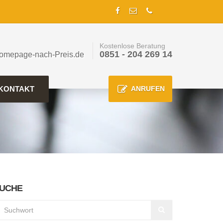
Kostenlose Beratung
0851 - 204 269 14
omepage-nach-Preis.de
KONTAKT
ANRUFEN
UCHE