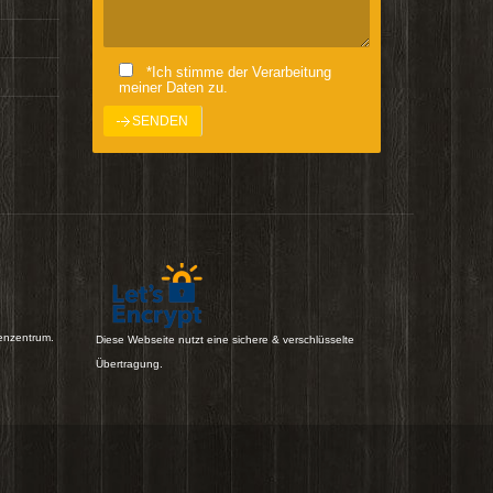
*Ich stimme der Verarbeitung
meiner Daten zu.
enzentrum.
Diese Webseite nutzt eine sichere & verschlüsselte
Übertragung.