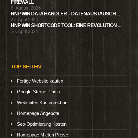
FIREWALL
6. August 2026
HNP WIN DATA HANDLER – DATENAUSTAUSCH ...
27. April 2024
HNP WIN SHORTCODE TOOL: EINE REVOLUTION ...
26. April 2024
TOP SEITEN
Fertige Website kaufen
Google-Sterne Plugin
Webseiten Kostenrechner
Homepage Angebote
Seo-Optimierung Kosten
Homepage Mieten Preise