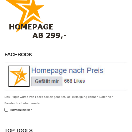
FACEBOOK
Das Plugin wurde von Facebook eingebettet. Bei Betätigung können Daten von
Facebook erhoben werden.
Auswahl merken
TOP TOOLS