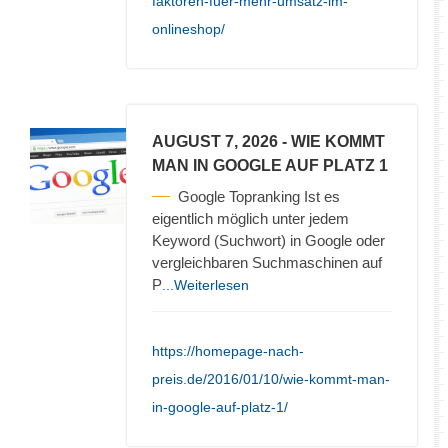
faktoren-fuer-mehr-umsatz-im-
onlineshop/
AUGUST 7, 2026
- WIE KOMMT
MAN IN GOOGLE AUF PLATZ 1
Google Topranking Ist es
eigentlich möglich unter jedem
Keyword (Suchwort) in Google oder
vergleichbaren Suchmaschinen auf
P
...Weiterlesen
https://homepage-nach-
preis.de/2016/01/10/wie-kommt-man-
in-google-auf-platz-1/