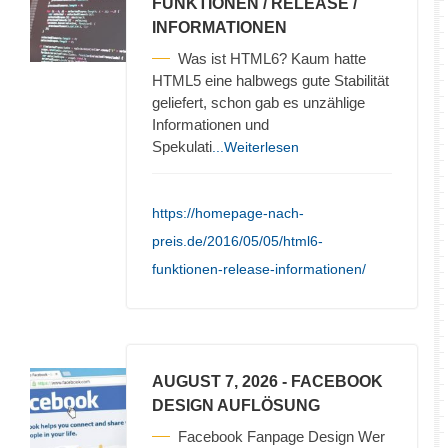
FUNKTIONEN / RELEASE /
INFORMATIONEN
Was ist HTML6? Kaum hatte
HTML5 eine halbwegs gute Stabilität
geliefert, schon gab es unzählige
Informationen und
Spekulati
...Weiterlesen
https://homepage-nach-
preis.de/2016/05/05/html6-
funktionen-release-informationen/
AUGUST 7, 2026
- FACEBOOK
DESIGN AUFLÖSUNG
Facebook Fanpage Design Wer