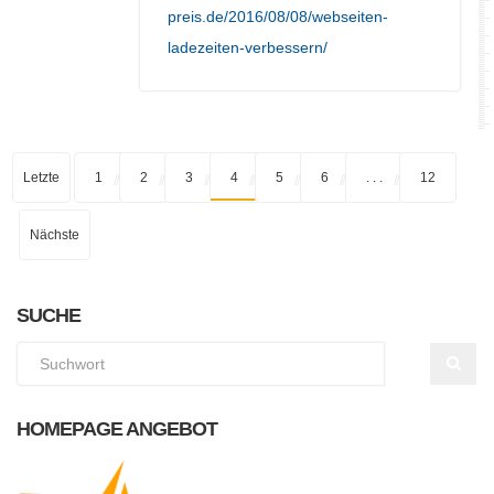
preis.de/2016/08/08/webseiten-
ladezeiten-verbessern/
Letzte
1
2
3
4
5
6
. . .
12
Nächste
SUCHE
HOMEPAGE ANGEBOT