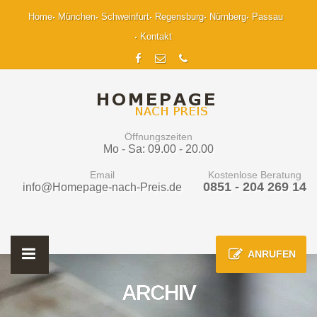
Home
München
Schweinfurt
Regensburg
Nürnberg
Passau
Kontakt
Öffnungszeiten
Mo - Sa: 09.00 - 20.00
Email
Kostenlose Beratung
0851 - 204 269 14
info@Homepage-nach-Preis.de
ANRUFEN
ARCHIV