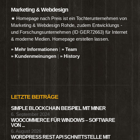
Marketing & Webdesign
★ Homepage nach Preis ist ein Tochterunternehmen von
Marketing & Webdesign Rohde, zudem Entwicklungs -
und Forschungsunternehmen (ID GER72663) für Internet
& moderne Medien. Homepage erstellen lassen.
» Mehr Informationen
|
» Team
» Kundenmeinungen
|
» History
LETZTE BEITRÄGE
SIMPLE BLOCKCHAIN BEISPIEL MIT MINER
6. September 2024
WOOCOMMERCE FÜR WINDOWS – SOFTWARE
VON ...
6. August 2026
WORDPRESS REST API SCHNITTSTELLE MIT