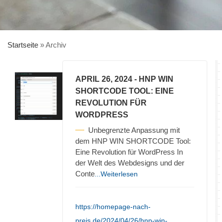
Startseite
»
Archiv
APRIL 26, 2024
- HNP WIN
SHORTCODE TOOL: EINE
REVOLUTION FÜR
WORDPRESS
Unbegrenzte Anpassung mit
dem HNP WIN SHORTCODE Tool:
Eine Revolution für WordPress In
der Welt des Webdesigns und der
Conte
...Weiterlesen
https://homepage-nach-
preis.de/2024/04/26/hnp-win-