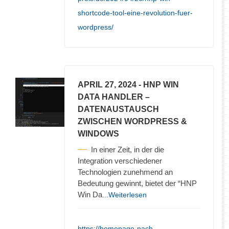
shortcode-tool-eine-revolution-fuer-
wordpress/
APRIL 27, 2024
- HNP WIN
DATA HANDLER –
DATENAUSTAUSCH
ZWISCHEN WORDPRESS &
WINDOWS
In einer Zeit, in der die
Integration verschiedener
Technologien zunehmend an
Bedeutung gewinnt, bietet der “HNP
Win Da
...Weiterlesen
https://homepage-nach-