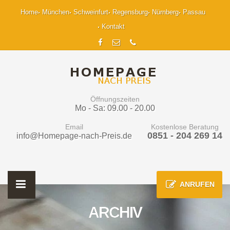
Home
München
Schweinfurt
Regensburg
Nürnberg
Passau
Kontakt
Öffnungszeiten
Mo - Sa: 09.00 - 20.00
Email
Kostenlose Beratung
0851 - 204 269 14
info@Homepage-nach-Preis.de
ANRUFEN
ARCHIV