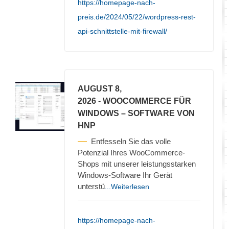
https://homepage-nach-
preis.de/2024/05/22/wordpress-rest-
api-schnittstelle-mit-firewall/
AUGUST 8,
2026
- WOOCOMMERCE FÜR
WINDOWS – SOFTWARE VON
HNP
Entfesseln Sie das volle
Potenzial Ihres WooCommerce-
Shops mit unserer leistungsstarken
Windows-Software Ihr Gerät
unterstü
...Weiterlesen
https://homepage-nach-