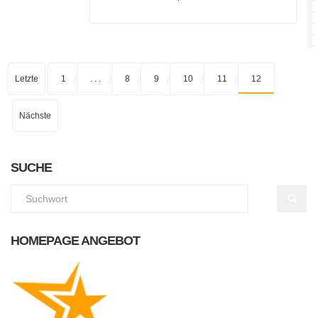
Letzte
1
. . .
8
9
10
11
12
Nächste
SUCHE
HOMEPAGE ANGEBOT