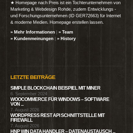
★ Homepage nach Preis ist ein Tochterunternehmen von
Marketing & Webdesign Rohde, zudem Entwicklungs -
und Forschungsunternehmen (ID GER72663) für Internet
& moderne Medien. Homepage erstellen lassen.
» Mehr Informationen
|
» Team
» Kundenmeinungen
|
» History
LETZTE BEITRÄGE
SIMPLE BLOCKCHAIN BEISPIEL MIT MINER
6. September 2024
WOOCOMMERCE FÜR WINDOWS – SOFTWARE
VON ...
7. August 2026
WORDPRESS REST API SCHNITTSTELLE MIT
FIREWALL
7. August 2026
HNP WIN DATA HANDLER – DATENAUSTAUSCH ...