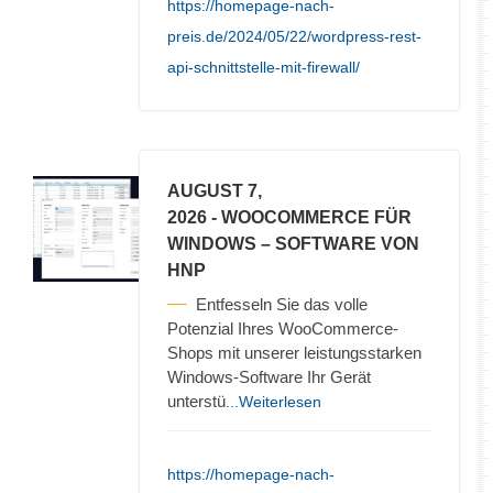
https://homepage-nach-
preis.de/2024/05/22/wordpress-rest-
api-schnittstelle-mit-firewall/
AUGUST 7,
2026
- WOOCOMMERCE FÜR
WINDOWS – SOFTWARE VON
HNP
Entfesseln Sie das volle
Potenzial Ihres WooCommerce-
Shops mit unserer leistungsstarken
Windows-Software Ihr Gerät
unterstü
...Weiterlesen
https://homepage-nach-