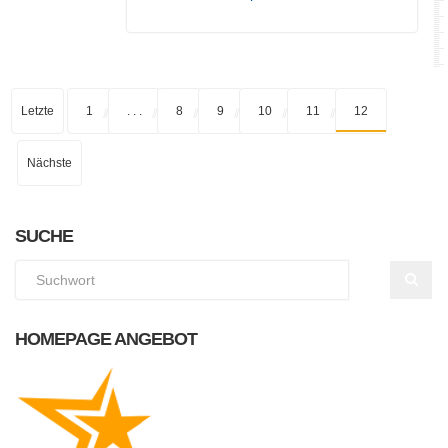
Letzte
1
. . .
8
9
10
11
12
Nächste
SUCHE
HOMEPAGE ANGEBOT