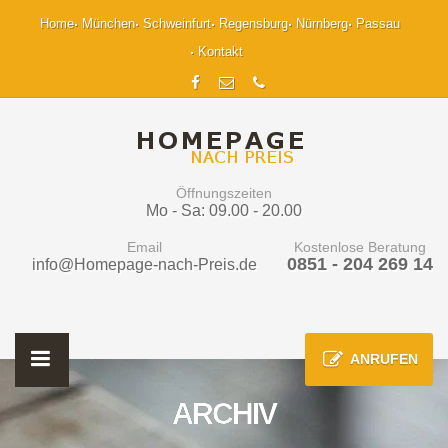
Home
München
Schweinfurt
Regensburg
Nürnberg
Passau
Kontakt
Öffnungszeiten
Mo - Sa: 09.00 - 20.00
Email
Kostenlose Beratung
0851 - 204 269 14
info@Homepage-nach-Preis.de
ANRUFEN
ARCHIV