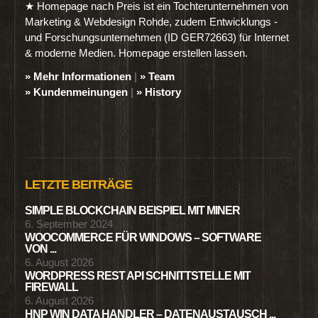
★ Homepage nach Preis ist ein Tochterunternehmen von
Marketing & Webdesign Rohde, zudem Entwicklungs -
und Forschungsunternehmen (ID GER72663) für Internet
& moderne Medien. Homepage erstellen lassen.
» Mehr Informationen
|
» Team
» Kundenmeinungen
|
» History
LETZTE BEITRÄGE
SIMPLE BLOCKCHAIN BEISPIEL MIT MINER
6. September 2024
WOOCOMMERCE FÜR WINDOWS – SOFTWARE
VON ...
6. August 2026
WORDPRESS REST API SCHNITTSTELLE MIT
FIREWALL
6. August 2026
HNP WIN DATA HANDLER – DATENAUSTAUSCH ...