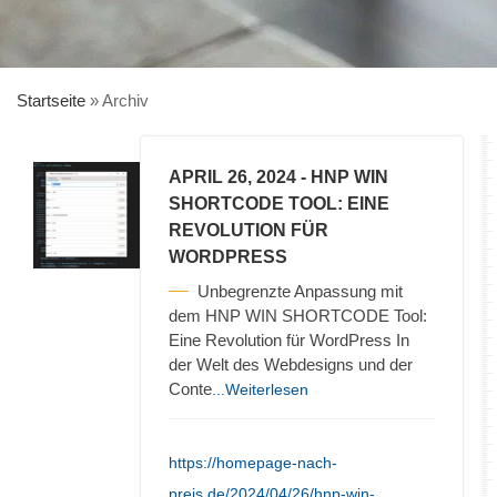
Startseite
»
Archiv
APRIL 26, 2024
- HNP WIN
SHORTCODE TOOL: EINE
REVOLUTION FÜR
WORDPRESS
Unbegrenzte Anpassung mit
dem HNP WIN SHORTCODE Tool:
Eine Revolution für WordPress In
der Welt des Webdesigns und der
Conte
...Weiterlesen
https://homepage-nach-
preis.de/2024/04/26/hnp-win-