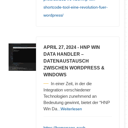
shortcode-tool-eine-revolution-fuer-
wordpress/
APRIL 27, 2024
- HNP WIN
DATA HANDLER –
DATENAUSTAUSCH
ZWISCHEN WORDPRESS &
WINDOWS
In einer Zeit, in der die
Integration verschiedener
Technologien zunehmend an
Bedeutung gewinnt, bietet der “HNP
Win Da
...Weiterlesen
https://homepage-nach-