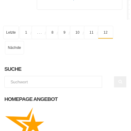
Letzte
1
. . .
8
9
10
11
12
Nächste
SUCHE
HOMEPAGE ANGEBOT