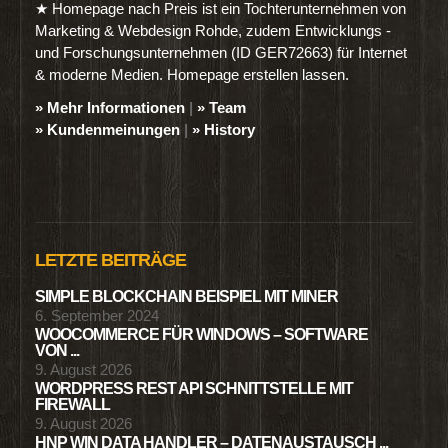
★ Homepage nach Preis ist ein Tochterunternehmen von
Marketing & Webdesign Rohde, zudem Entwicklungs -
und Forschungsunternehmen (ID GER72663) für Internet
& moderne Medien. Homepage erstellen lassen.
» Mehr Informationen
|
» Team
» Kundenmeinungen
|
» History
LETZTE BEITRÄGE
SIMPLE BLOCKCHAIN BEISPIEL MIT MINER
6. September 2024
WOOCOMMERCE FÜR WINDOWS – SOFTWARE
VON ...
9. August 2026
WORDPRESS REST API SCHNITTSTELLE MIT
FIREWALL
9. August 2026
HNP WIN DATA HANDLER – DATENAUSTAUSCH ...