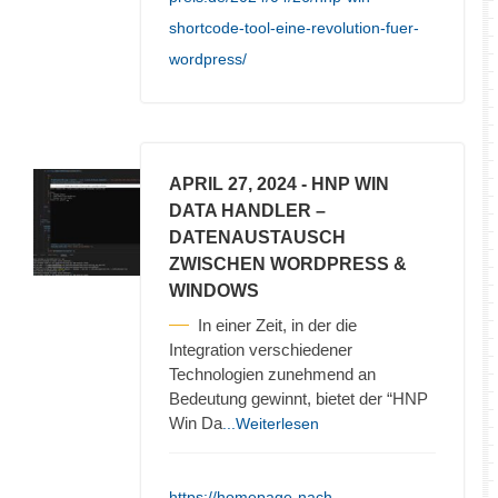
shortcode-tool-eine-revolution-fuer-
wordpress/
APRIL 27, 2024
- HNP WIN
DATA HANDLER –
DATENAUSTAUSCH
ZWISCHEN WORDPRESS &
WINDOWS
In einer Zeit, in der die
Integration verschiedener
Technologien zunehmend an
Bedeutung gewinnt, bietet der “HNP
Win Da
...Weiterlesen
https://homepage-nach-