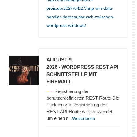
preis.de/2024/04/27/hnp-win-data-
handler-datenaustausch-zwischen-
wordpress-windows/
AUGUST 9,
2026
- WORDPRESS REST API
SCHNITTSTELLE MIT
FIREWALL
Registrierung der
benutzerdefinierten REST-Route Die
Funktion zur Registrierung der
REST-API-Route wird verwendet,
um einen n
...Weiterlesen