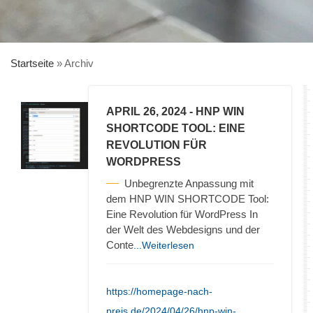
Startseite
»
Archiv
APRIL 26, 2024
- HNP WIN
SHORTCODE TOOL: EINE
REVOLUTION FÜR
WORDPRESS
Unbegrenzte Anpassung mit
dem HNP WIN SHORTCODE Tool:
Eine Revolution für WordPress In
der Welt des Webdesigns und der
Conte
...Weiterlesen
https://homepage-nach-
preis.de/2024/04/26/hnp-win-