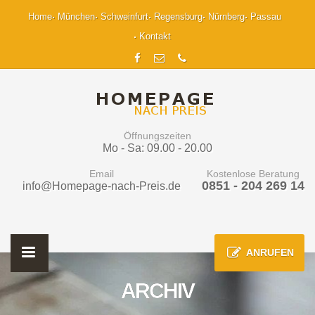
Home
München
Schweinfurt
Regensburg
Nürnberg
Passau
Kontakt
Öffnungszeiten
Mo - Sa: 09.00 - 20.00
Email
Kostenlose Beratung
0851 - 204 269 14
info@Homepage-nach-Preis.de
ANRUFEN
ARCHIV