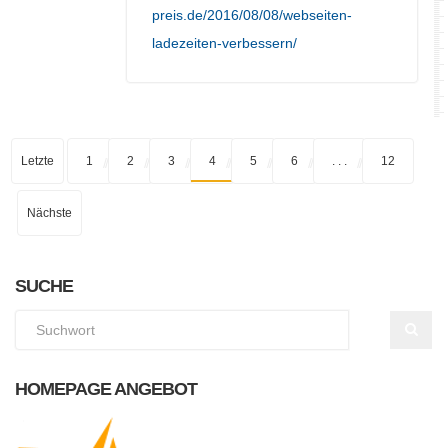
preis.de/2016/08/08/webseiten-
ladezeiten-verbessern/
Letzte
1
2
3
4
5
6
. . .
12
Nächste
SUCHE
HOMEPAGE ANGEBOT