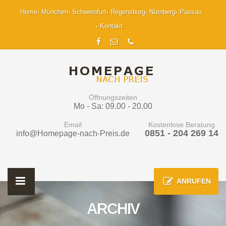
Home
München
Schweinfurt
Regensburg
Nürnberg
Passau
Kontakt
Öffnungszeiten
Mo - Sa: 09.00 - 20.00
Email
Kostenlose Beratung
0851 - 204 269 14
info@Homepage-nach-Preis.de
ANRUFEN
ARCHIV