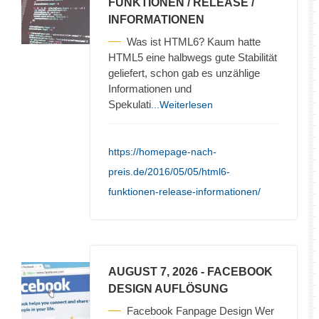
FUNKTIONEN / RELEASE /
INFORMATIONEN
Was ist HTML6? Kaum hatte
HTML5 eine halbwegs gute Stabilität
geliefert, schon gab es unzählige
Informationen und
Spekulati
...Weiterlesen
https://homepage-nach-
preis.de/2016/05/05/html6-
funktionen-release-informationen/
AUGUST 7, 2026
- FACEBOOK
DESIGN AUFLÖSUNG
Facebook Fanpage Design Wer