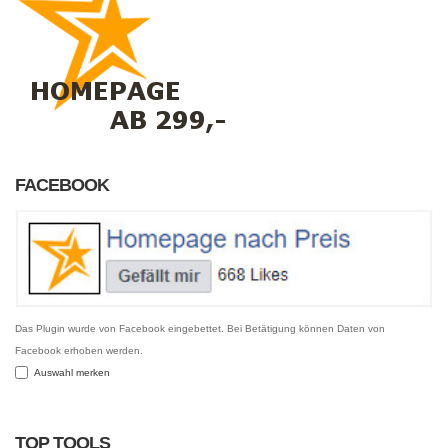
FACEBOOK
Das Plugin wurde von Facebook eingebettet. Bei Betätigung können Daten von
Facebook erhoben werden.
Auswahl merken
TOP TOOLS