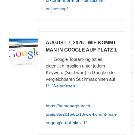
faktoren-fuer-mehr-umsatz-im-
onlineshop/
AUGUST 7, 2026
- WIE KOMMT
MAN IN GOOGLE AUF PLATZ 1
Google Topranking Ist es
eigentlich möglich unter jedem
Keyword (Suchwort) in Google oder
vergleichbaren Suchmaschinen auf
P
...Weiterlesen
https://homepage-nach-
preis.de/2016/01/10/wie-kommt-man-
in-google-auf-platz-1/