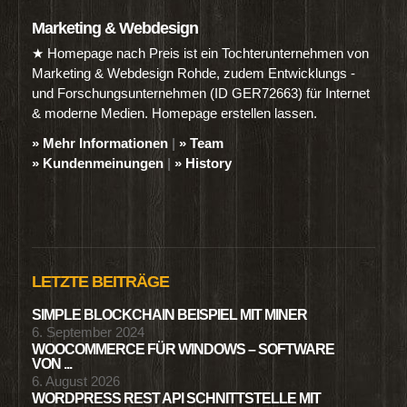
Marketing & Webdesign
★ Homepage nach Preis ist ein Tochterunternehmen von
Marketing & Webdesign Rohde, zudem Entwicklungs -
und Forschungsunternehmen (ID GER72663) für Internet
& moderne Medien. Homepage erstellen lassen.
» Mehr Informationen
|
» Team
» Kundenmeinungen
|
» History
LETZTE BEITRÄGE
SIMPLE BLOCKCHAIN BEISPIEL MIT MINER
6. September 2024
WOOCOMMERCE FÜR WINDOWS – SOFTWARE
VON ...
6. August 2026
WORDPRESS REST API SCHNITTSTELLE MIT