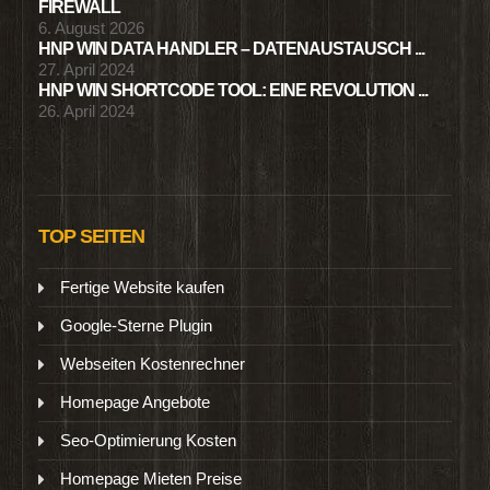
FIREWALL
6. August 2026
HNP WIN DATA HANDLER – DATENAUSTAUSCH ...
27. April 2024
HNP WIN SHORTCODE TOOL: EINE REVOLUTION ...
26. April 2024
TOP SEITEN
Fertige Website kaufen
Google-Sterne Plugin
Webseiten Kostenrechner
Homepage Angebote
Seo-Optimierung Kosten
Homepage Mieten Preise