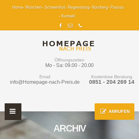
Home
München
Schweinfurt
Regensburg
Nürnberg
Passau
Kontakt
Öffnungszeiten
Mo - Sa: 09.00 - 20.00
Email
Kostenlose Beratung
0851 - 204 269 14
info@Homepage-nach-Preis.de
ANRUFEN
ARCHIV