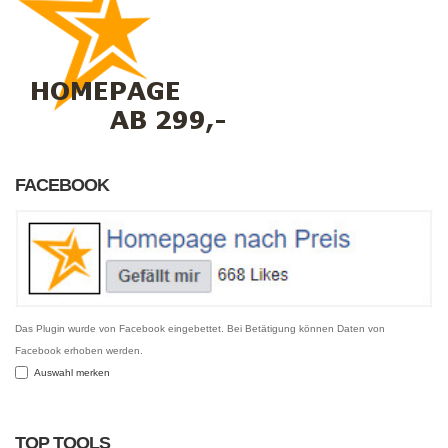
FACEBOOK
Das Plugin wurde von Facebook eingebettet. Bei Betätigung können Daten von
Facebook erhoben werden.
Auswahl merken
TOP TOOLS