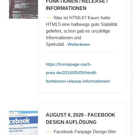
FUNKTIONEN / RELEASE /
INFORMATIONEN
Was ist HTML6? Kaum hatte
HTML5 eine halbwegs gute Stabilität
geliefert, schon gab es unzählige
Informationen und
Spekulati
...Weiterlesen
https://homepage-nach-
preis.de/2016/05/05/html6-
funktionen-release-informationen/
AUGUST 6, 2026
- FACEBOOK
DESIGN AUFLÖSUNG
Facebook Fanpage Design Wer