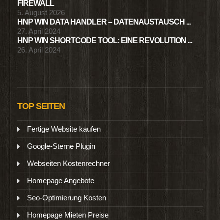
FIREWALL
5. August 2026
HNP WIN DATA HANDLER – DATENAUSTAUSCH ...
27. April 2024
HNP WIN SHORTCODE TOOL: EINE REVOLUTION ...
26. April 2024
TOP SEITEN
Fertige Website kaufen
Google-Sterne Plugin
Webseiten Kostenrechner
Homepage Angebote
Seo-Optimierung Kosten
Homepage Mieten Preise