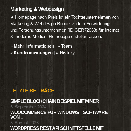
Marketing & Webdesign
★ Homepage nach Preis ist ein Tochterunternehmen von
Marketing & Webdesign Rohde, zudem Entwicklungs -
und Forschungsunternehmen (ID GER72663) für Internet
& moderne Medien. Homepage erstellen lassen.
» Mehr Informationen
|
» Team
» Kundenmeinungen
|
» History
LETZTE BEITRÄGE
SIMPLE BLOCKCHAIN BEISPIEL MIT MINER
6. September 2024
WOOCOMMERCE FÜR WINDOWS – SOFTWARE
VON ...
5. August 2026
WORDPRESS REST API SCHNITTSTELLE MIT