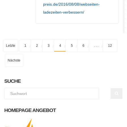
preis.de/2016/08/08/webseiten-
ladezeiten-verbessern/
Letzte
1
2
3
4
5
6
. . .
12
Nächste
SUCHE
HOMEPAGE ANGEBOT