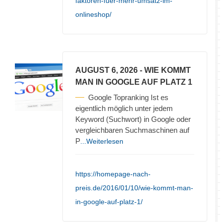
faktoren-fuer-mehr-umsatz-im-
onlineshop/
AUGUST 6, 2026
- WIE KOMMT
MAN IN GOOGLE AUF PLATZ 1
Google Topranking Ist es
eigentlich möglich unter jedem
Keyword (Suchwort) in Google oder
vergleichbaren Suchmaschinen auf
P
...Weiterlesen
https://homepage-nach-
preis.de/2016/01/10/wie-kommt-man-
in-google-auf-platz-1/