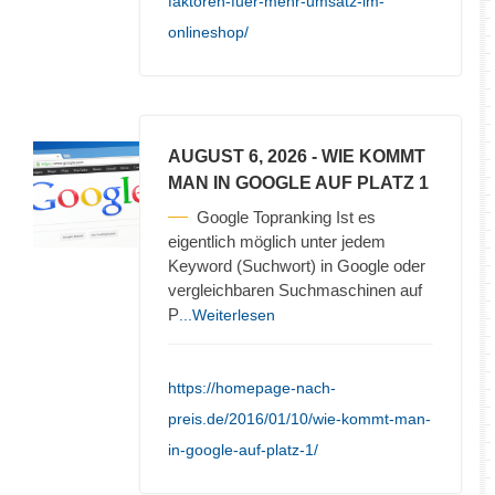
faktoren-fuer-mehr-umsatz-im-
onlineshop/
AUGUST 6, 2026
- WIE KOMMT
MAN IN GOOGLE AUF PLATZ 1
Google Topranking Ist es
eigentlich möglich unter jedem
Keyword (Suchwort) in Google oder
vergleichbaren Suchmaschinen auf
P
...Weiterlesen
https://homepage-nach-
preis.de/2016/01/10/wie-kommt-man-
in-google-auf-platz-1/