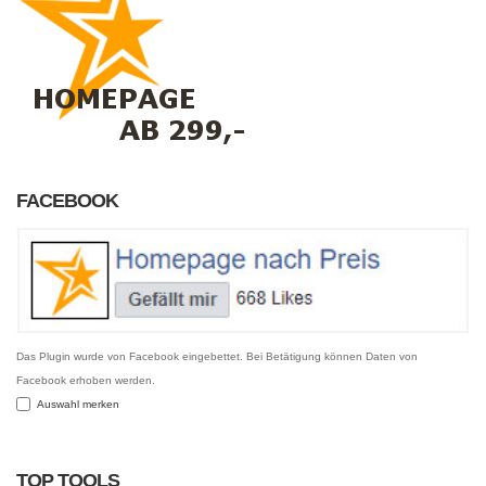
FACEBOOK
Das Plugin wurde von Facebook eingebettet. Bei Betätigung können Daten von
Facebook erhoben werden.
Auswahl merken
TOP TOOLS