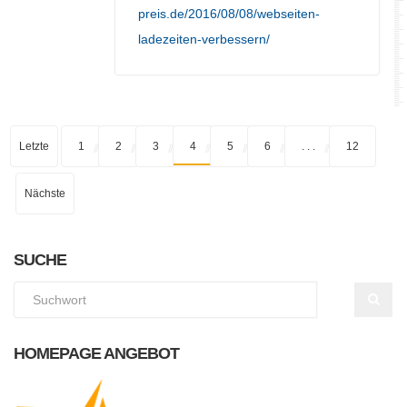
preis.de/2016/08/08/webseiten-
ladezeiten-verbessern/
Letzte
1
2
3
4
5
6
. . .
12
Nächste
SUCHE
HOMEPAGE ANGEBOT