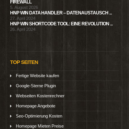
FIREWALL
5. August 2026
HNP WIN DATA HANDLER – DATENAUSTAUSCH ...
27. April 2024
HNP WIN SHORTCODE TOOL: EINE REVOLUTION ...
26. April 2024
TOP SEITEN
Fertige Website kaufen
Google-Sterne Plugin
Webseiten Kostenrechner
Homepage Angebote
Seo-Optimierung Kosten
Homepage Mieten Preise