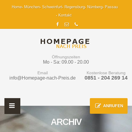
Home
München
Schweinfurt
Regensburg
Nürnberg
Passau
Kontakt
Öffnungszeiten
Mo - Sa: 09.00 - 20.00
Email
Kostenlose Beratung
0851 - 204 269 14
info@Homepage-nach-Preis.de
ANRUFEN
ARCHIV