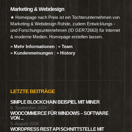
Marketing & Webdesign
★ Homepage nach Preis ist ein Tochterunternehmen von
Marketing & Webdesign Rohde, zudem Entwicklungs -
und Forschungsunternehmen (ID GER72663) für Internet
& moderne Medien. Homepage erstellen lassen.
» Mehr Informationen
|
» Team
» Kundenmeinungen
|
» History
LETZTE BEITRÄGE
SIMPLE BLOCKCHAIN BEISPIEL MIT MINER
6. September 2024
WOOCOMMERCE FÜR WINDOWS – SOFTWARE
VON ...
5. August 2026
WORDPRESS REST API SCHNITTSTELLE MIT