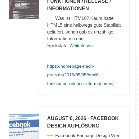
FUNKTIONEN / RELEASE /
INFORMATIONEN
Was ist HTML6? Kaum hatte
HTML5 eine halbwegs gute Stabilität
geliefert, schon gab es unzählige
Informationen und
Spekulati
...Weiterlesen
https://homepage-nach-
preis.de/2016/05/05/html6-
funktionen-release-informationen/
AUGUST 6, 2026
- FACEBOOK
DESIGN AUFLÖSUNG
Facebook Fanpage Design Wer