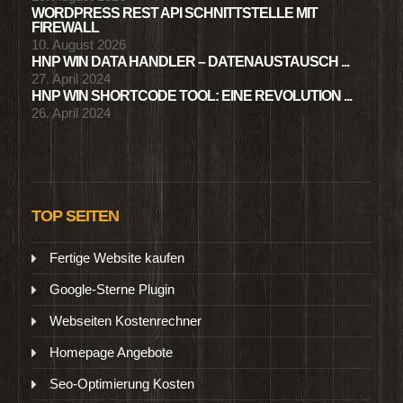
WORDPRESS REST API SCHNITTSTELLE MIT
FIREWALL
10. August 2026
HNP WIN DATA HANDLER – DATENAUSTAUSCH ...
27. April 2024
HNP WIN SHORTCODE TOOL: EINE REVOLUTION ...
26. April 2024
TOP SEITEN
Fertige Website kaufen
Google-Sterne Plugin
Webseiten Kostenrechner
Homepage Angebote
Seo-Optimierung Kosten