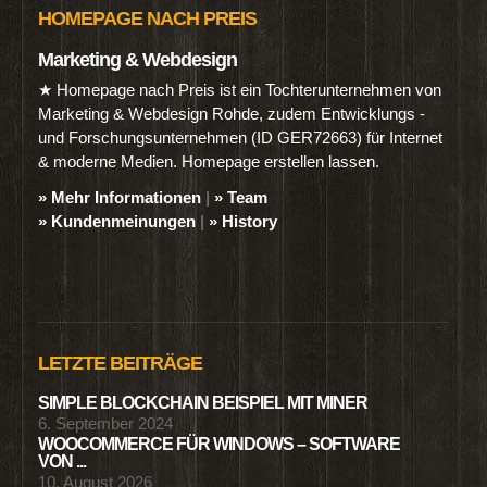
HOMEPAGE NACH PREIS
Marketing & Webdesign
★ Homepage nach Preis ist ein Tochterunternehmen von
Marketing & Webdesign Rohde, zudem Entwicklungs -
und Forschungsunternehmen (ID GER72663) für Internet
& moderne Medien. Homepage erstellen lassen.
» Mehr Informationen
|
» Team
» Kundenmeinungen
|
» History
LETZTE BEITRÄGE
SIMPLE BLOCKCHAIN BEISPIEL MIT MINER
6. September 2024
WOOCOMMERCE FÜR WINDOWS – SOFTWARE
VON ...
10. August 2026