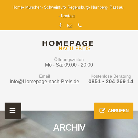
Home
München
Schweinfurt
Regensburg
Nürnberg
Passau
Kontakt
Öffnungszeiten
Mo - Sa: 09.00 - 20.00
Email
Kostenlose Beratung
0851 - 204 269 14
info@Homepage-nach-Preis.de
ANRUFEN
ARCHIV