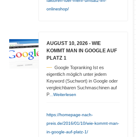
faktoren-fuer-mehr-umsatz-im-
onlineshop/
AUGUST 10, 2026
- WIE
KOMMT MAN IN GOOGLE AUF
PLATZ 1
Google Topranking Ist es
eigentlich möglich unter jedem
Keyword (Suchwort) in Google oder
vergleichbaren Suchmaschinen auf
P
...Weiterlesen
https://homepage-nach-
preis.de/2016/01/10/wie-kommt-man-
in-google-auf-platz-1/