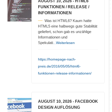
AUGUST 10, 2026
- HTML6
FUNKTIONEN / RELEASE /
INFORMATIONEN
Was ist HTML6? Kaum hatte
HTML5 eine halbwegs gute Stabilität
geliefert, schon gab es unzählige
Informationen und
Spekulati
...Weiterlesen
https://homepage-nach-
preis.de/2016/05/05/html6-
funktionen-release-informationen/
AUGUST 10, 2026
- FACEBOOK
DESIGN AUFLÖSUNG