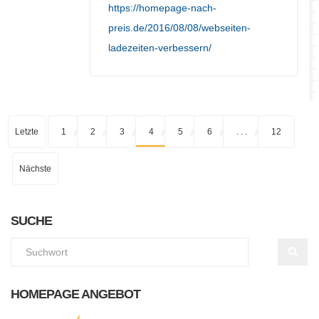
https://homepage-nach-
preis.de/2016/08/08/webseiten-
ladezeiten-verbessern/
Letzte
1
2
3
4
5
6
. . .
12
Nächste
SUCHE
HOMEPAGE ANGEBOT