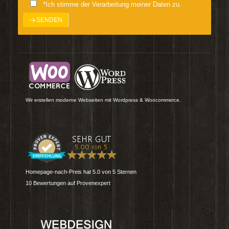
*Ich stimme der Verarbeitung meiner Daten zu.
Wir erstellen moderne Webseiten mit Wordpress & Woocommerce.
Homepage-nach-Preis
hat
5.0
von
5
Sternen
10
Bewertungen auf Provenexpert