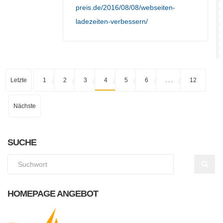
preis.de/2016/08/08/webseiten-
ladezeiten-verbessern/
Letzte
1
2
3
4
5
6
. . .
12
Nächste
SUCHE
HOMEPAGE ANGEBOT