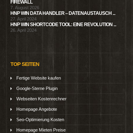
FIREWALL
7. August 2026
HNP WIN DATA HANDLER – DATENAUSTAUSCH ...
27. April 2024
HNP WIN SHORTCODE TOOL: EINE REVOLUTION ...
26. April 2024
TOP SEITEN
Fertige Website kaufen
Google-Sterne Plugin
Webseiten Kostenrechner
Homepage Angebote
Seo-Optimierung Kosten
Homepage Mieten Preise