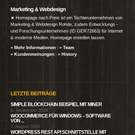
Marketing & Webdesign
★ Homepage nach Preis ist ein Tochterunternehmen von
Marketing & Webdesign Rohde, zudem Entwicklungs -
und Forschungsunternehmen (ID GER72663) für Internet
& moderne Medien. Homepage erstellen lassen.
» Mehr Informationen
|
» Team
» Kundenmeinungen
|
» History
LETZTE BEITRÄGE
SIMPLE BLOCKCHAIN BEISPIEL MIT MINER
6. September 2024
WOOCOMMERCE FÜR WINDOWS – SOFTWARE
VON ...
7. August 2026
WORDPRESS REST API SCHNITTSTELLE MIT