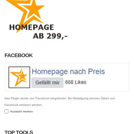
FACEBOOK
Das Plugin wurde von Facebook eingebettet. Bei Betätigung können Daten von
Facebook erhoben werden.
Auswahl merken
TOP TOOLS