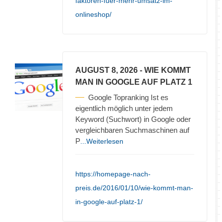
faktoren-fuer-mehr-umsatz-im-
onlineshop/
AUGUST 8, 2026
- WIE KOMMT
MAN IN GOOGLE AUF PLATZ 1
Google Topranking Ist es
eigentlich möglich unter jedem
Keyword (Suchwort) in Google oder
vergleichbaren Suchmaschinen auf
P
...Weiterlesen
https://homepage-nach-
preis.de/2016/01/10/wie-kommt-man-
in-google-auf-platz-1/