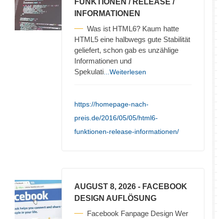
FUNKTIONEN / RELEASE /
INFORMATIONEN
Was ist HTML6? Kaum hatte
HTML5 eine halbwegs gute Stabilität
geliefert, schon gab es unzählige
Informationen und
Spekulati
...Weiterlesen
https://homepage-nach-
preis.de/2016/05/05/html6-
funktionen-release-informationen/
AUGUST 8, 2026
- FACEBOOK
DESIGN AUFLÖSUNG
Facebook Fanpage Design Wer