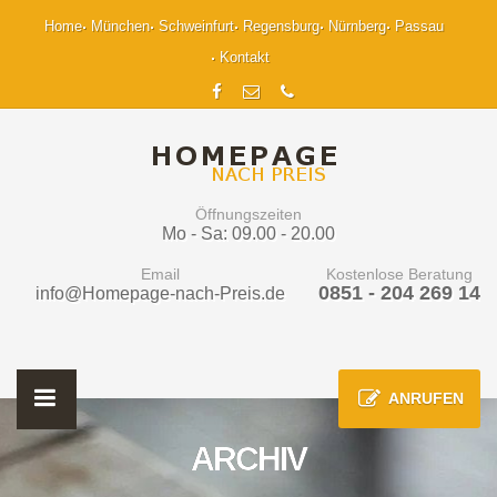
Home
München
Schweinfurt
Regensburg
Nürnberg
Passau
Kontakt
Öffnungszeiten
Mo - Sa: 09.00 - 20.00
Email
Kostenlose Beratung
0851 - 204 269 14
info@Homepage-nach-Preis.de
ANRUFEN
ARCHIV