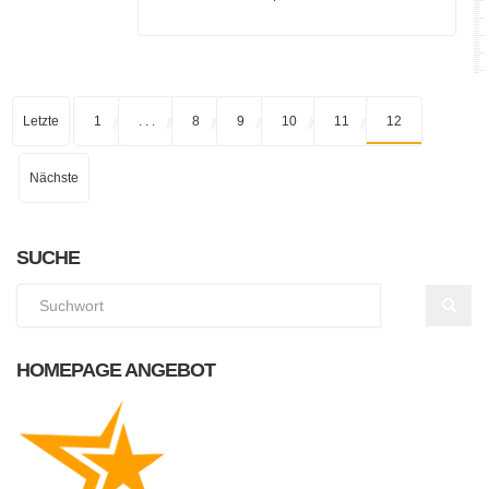
Letzte
1
. . .
8
9
10
11
12
Nächste
SUCHE
HOMEPAGE ANGEBOT