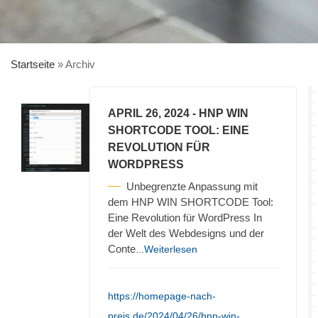
Startseite
»
Archiv
APRIL 26, 2024
- HNP WIN
SHORTCODE TOOL: EINE
REVOLUTION FÜR
WORDPRESS
Unbegrenzte Anpassung mit
dem HNP WIN SHORTCODE Tool:
Eine Revolution für WordPress In
der Welt des Webdesigns und der
Conte
...Weiterlesen
https://homepage-nach-
preis.de/2024/04/26/hnp-win-