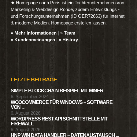
★ Homepage nach Preis ist ein Tochterunternehmen von
Marketing & Webdesign Rohde, zudem Entwicklungs -
und Forschungsunternehmen (ID GER72663) für Internet
& moderne Medien. Homepage erstellen lassen.
» Mehr Informationen
|
» Team
» Kundenmeinungen
|
» History
LETZTE BEITRÄGE
SIMPLE BLOCKCHAIN BEISPIEL MIT MINER
6. September 2024
WOOCOMMERCE FÜR WINDOWS – SOFTWARE
VON ...
6. August 2026
WORDPRESS REST API SCHNITTSTELLE MIT
FIREWALL
6. August 2026
HNP WIN DATA HANDLER – DATENAUSTAUSCH ...