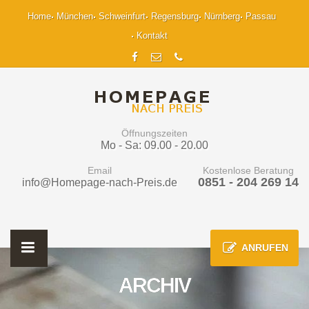
Home
München
Schweinfurt
Regensburg
Nürnberg
Passau
Kontakt
Öffnungszeiten
Mo - Sa: 09.00 - 20.00
Email
Kostenlose Beratung
0851 - 204 269 14
info@Homepage-nach-Preis.de
ANRUFEN
ARCHIV