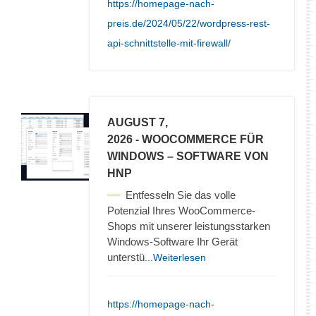
https://homepage-nach-
preis.de/2024/05/22/wordpress-rest-
api-schnittstelle-mit-firewall/
AUGUST 7,
2026
- WOOCOMMERCE FÜR
WINDOWS – SOFTWARE VON
HNP
Entfesseln Sie das volle
Potenzial Ihres WooCommerce-
Shops mit unserer leistungsstarken
Windows-Software Ihr Gerät
unterstü
...Weiterlesen
https://homepage-nach-