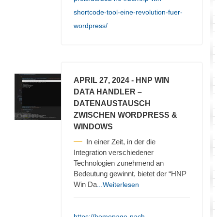
shortcode-tool-eine-revolution-fuer-
wordpress/
APRIL 27, 2024
- HNP WIN
DATA HANDLER –
DATENAUSTAUSCH
ZWISCHEN WORDPRESS &
WINDOWS
In einer Zeit, in der die
Integration verschiedener
Technologien zunehmend an
Bedeutung gewinnt, bietet der “HNP
Win Da
...Weiterlesen
https://homepage-nach-