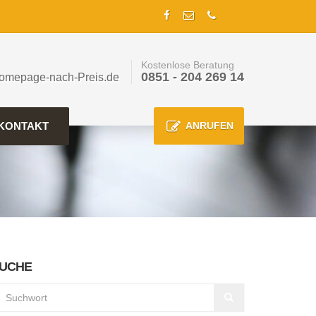
Kostenlose Beratung
0851 - 204 269 14
omepage-nach-Preis.de
KONTAKT
ANRUFEN
UCHE