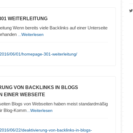
301 WEITERLEITUNG
eitung Wenn bereits viele Backlinks auf einer Unterseite
vorhanden
...Weiterlesen
/2016/06/01/homepage-301-weiterleitung/
ERUNG VON BACKLINKS IN BLOGS
N EINER WEBSEITE
seiten Blogs von Webseiten haben meist standardmäßig
 für Blog-Komm
...Weiterlesen
2016/06/22/deaktivierung-von-backlinks-in-blogs-