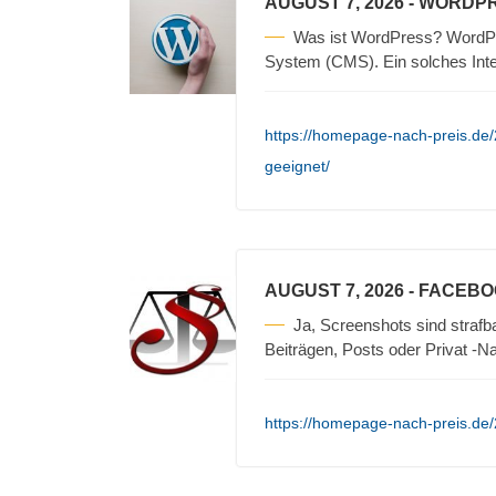
AUGUST 7, 2026
- WORDPR
Was ist WordPress? WordPre
System (CMS). Ein solches Int
https://homepage-nach-preis.de
geeignet/
AUGUST 7, 2026
- FACEBO
Ja, Screenshots sind straf
Beiträgen, Posts oder Privat -N
https://homepage-nach-preis.de/