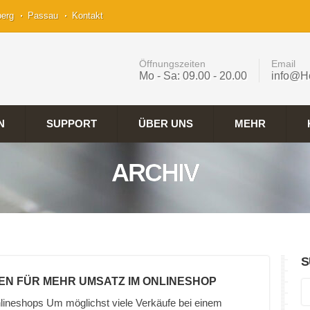
berg
Passau
Kontakt
Öffnungszeiten
Email
Mo - Sa: 09.00 - 20.00
info@H
N
SUPPORT
ÜBER UNS
MEHR
ARCHIV
S
EN FÜR MEHR UMSATZ IM ONLINESHOP
lineshops Um möglichst viele Verkäufe bei einem