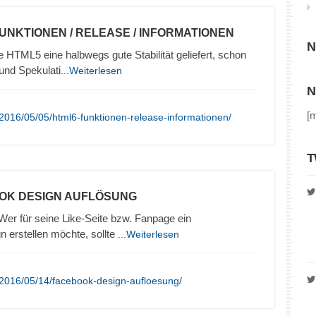
FUNKTIONEN / RELEASE / INFORMATIONEN
N
HTML5 eine halbwegs gute Stabilität geliefert, schon
und Spekulati
...Weiterlesen
N
[
2016/05/05/html6-funktionen-release-informationen/
T
OK DESIGN AUFLÖSUNG
r für seine Like-Seite bzw. Fanpage ein
 erstellen möchte, sollte
...Weiterlesen
/2016/05/14/facebook-design-aufloesung/