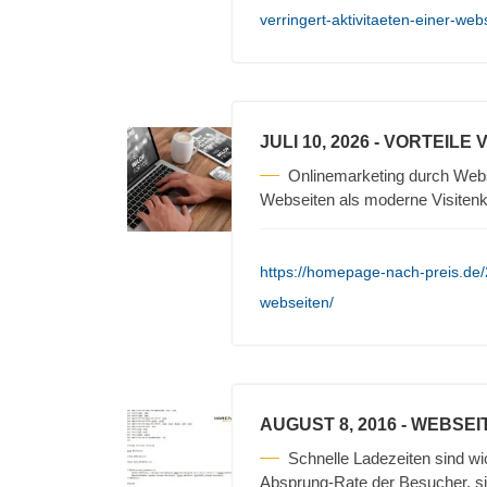
verringert-aktivitaeten-einer-web
JULI 10, 2026
- VORTEILE
Onlinemarketing durch Webse
Webseiten als moderne Visiten
https://homepage-nach-preis.de/
webseiten/
AUGUST 8, 2016
- WEBSEI
Schnelle Ladezeiten sind wi
Absprung-Rate der Besucher, si