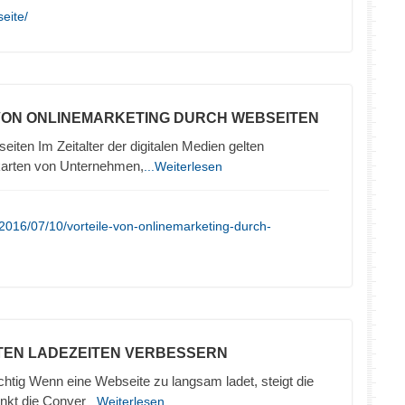
seite/
 VON ONLINEMARKETING DURCH WEBSEITEN
iten Im Zeitalter der digitalen Medien gelten
karten von Unternehmen,
...Weiterlesen
2016/07/10/vorteile-von-onlinemarketing-durch-
TEN LADEZEITEN VERBESSERN
chtig Wenn eine Webseite zu langsam ladet, steigt die
nkt die Conver
...Weiterlesen