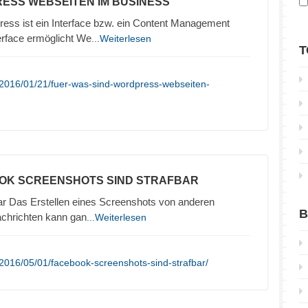
ESS WEBSEITEN IM BUSINESS
ss ist ein Interface bzw. ein Content Management
erface ermöglicht We
...Weiterlesen
T
/2016/01/21/fuer-was-sind-wordpress-webseiten-
OK SCREENSHOTS SIND STRAFBAR
bar Das Erstellen eines Screenshots von anderen
B
achrichten kann gan
...Weiterlesen
2016/05/01/facebook-screenshots-sind-strafbar/