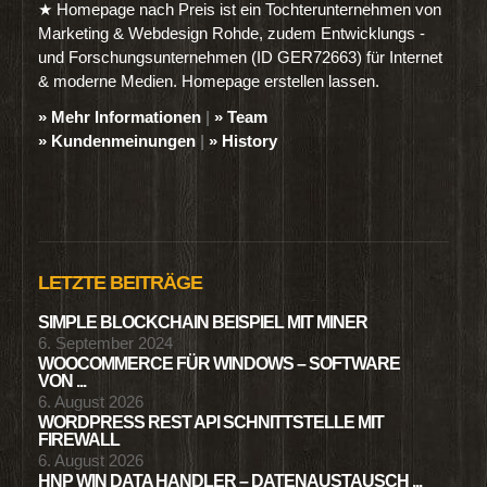
★ Homepage nach Preis ist ein Tochterunternehmen von
Marketing & Webdesign Rohde, zudem Entwicklungs -
und Forschungsunternehmen (ID GER72663) für Internet
& moderne Medien. Homepage erstellen lassen.
» Mehr Informationen
|
» Team
» Kundenmeinungen
|
» History
LETZTE BEITRÄGE
SIMPLE BLOCKCHAIN BEISPIEL MIT MINER
6. September 2024
WOOCOMMERCE FÜR WINDOWS – SOFTWARE
VON ...
6. August 2026
WORDPRESS REST API SCHNITTSTELLE MIT
FIREWALL
6. August 2026
HNP WIN DATA HANDLER – DATENAUSTAUSCH ...