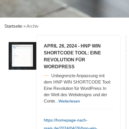
Startseite
»
Archiv
APRIL 26, 2024
- HNP WIN
SHORTCODE TOOL: EINE
REVOLUTION FÜR
WORDPRESS
Unbegrenzte Anpassung mit
dem HNP WIN SHORTCODE Tool:
Eine Revolution für WordPress In
der Welt des Webdesigns und der
Conte
...Weiterlesen
https://homepage-nach-
preis.de/2024/04/26/hnp-win-