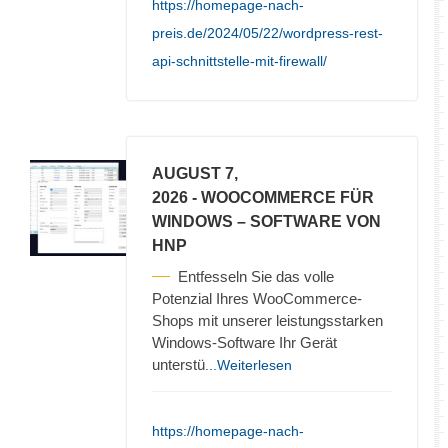
https://homepage-nach-
preis.de/2024/05/22/wordpress-rest-
api-schnittstelle-mit-firewall/
AUGUST 7,
2026
- WOOCOMMERCE FÜR
WINDOWS – SOFTWARE VON
HNP
Entfesseln Sie das volle
Potenzial Ihres WooCommerce-
Shops mit unserer leistungsstarken
Windows-Software Ihr Gerät
unterstü
...Weiterlesen
https://homepage-nach-