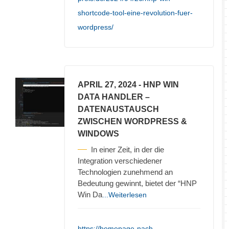
shortcode-tool-eine-revolution-fuer-
wordpress/
APRIL 27, 2024
- HNP WIN
DATA HANDLER –
DATENAUSTAUSCH
ZWISCHEN WORDPRESS &
WINDOWS
In einer Zeit, in der die
Integration verschiedener
Technologien zunehmend an
Bedeutung gewinnt, bietet der “HNP
Win Da
...Weiterlesen
https://homepage-nach-