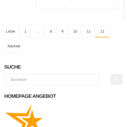
Letzte
1
. . .
8
9
10
11
12
Nächste
SUCHE
HOMEPAGE ANGEBOT