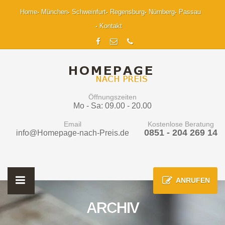
Home
München
Schweinfurt
Regensburg
Nürnberg
Passau
Kontakt
Öffnungszeiten
Mo - Sa: 09.00 - 20.00
Email
Kostenlose Beratung
0851 - 204 269 14
info@Homepage-nach-Preis.de
ANRUFEN
ARCHIV