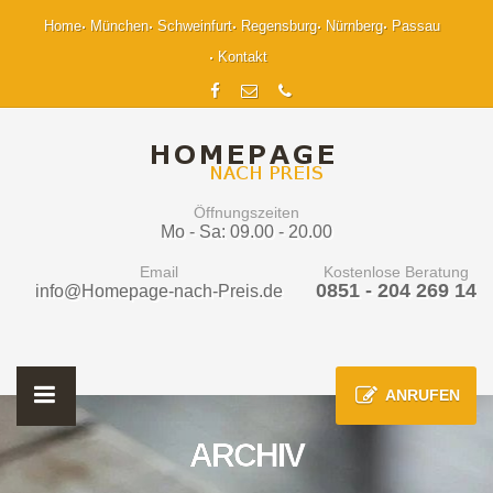
Home
München
Schweinfurt
Regensburg
Nürnberg
Passau
Kontakt
Öffnungszeiten
Mo - Sa: 09.00 - 20.00
Email
Kostenlose Beratung
0851 - 204 269 14
info@Homepage-nach-Preis.de
ANRUFEN
ARCHIV