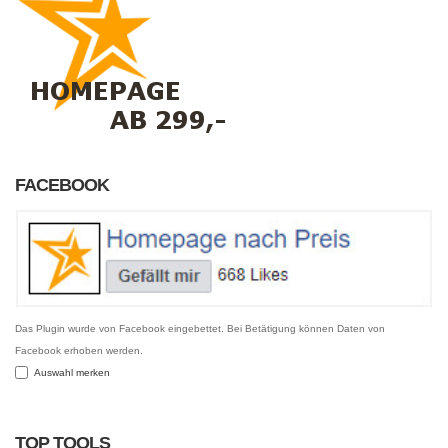
FACEBOOK
Das Plugin wurde von Facebook eingebettet. Bei Betätigung können Daten von
Facebook erhoben werden.
Auswahl merken
TOP TOOLS