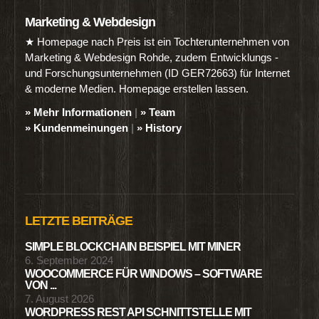
Marketing & Webdesign
★ Homepage nach Preis ist ein Tochterunternehmen von
Marketing & Webdesign Rohde, zudem Entwicklungs -
und Forschungsunternehmen (ID GER72663) für Internet
& moderne Medien. Homepage erstellen lassen.
» Mehr Informationen
|
» Team
» Kundenmeinungen
|
» History
LETZTE BEITRÄGE
SIMPLE BLOCKCHAIN BEISPIEL MIT MINER
6. September 2024
WOOCOMMERCE FÜR WINDOWS – SOFTWARE
VON ...
7. August 2026
WORDPRESS REST API SCHNITTSTELLE MIT