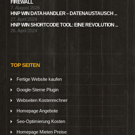
FIREWALL
7. August 2026
HNP WIN DATA HANDLER – DATENAUSTAUSCH ...
27. April 2024
HNP WIN SHORTCODE TOOL: EINE REVOLUTION ...
26. April 2024
TOP SEITEN
Fertige Website kaufen
Google-Sterne Plugin
Webseiten Kostenrechner
Homepage Angebote
Seo-Optimierung Kosten
Homepage Mieten Preise