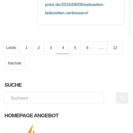
preis.de/2016/08/08/webseiten-
ladezeiten-verbessern/
Letzte
1
2
3
4
5
6
. . .
12
Nächste
SUCHE
HOMEPAGE ANGEBOT