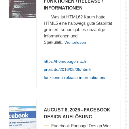
FUNKTIONEN / RELEASE /
INFORMATIONEN
Was ist HTML6? Kaum hatte
HTML5 eine halbwegs gute Stabilität
geliefert, schon gab es unzählige
Informationen und
Spekulati
...Weiterlesen
https://homepage-nach-
preis.de/2016/05/05/html6-
funktionen-release-informationen/
AUGUST 8, 2026
- FACEBOOK
DESIGN AUFLÖSUNG
Facebook Fanpage Design Wer