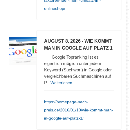
faktoren-fuer-mehr-umsatz-im-
onlineshop/
AUGUST 8, 2026
- WIE KOMMT
MAN IN GOOGLE AUF PLATZ 1
Google Topranking Ist es
eigentlich möglich unter jedem
Keyword (Suchwort) in Google oder
vergleichbaren Suchmaschinen auf
P
...Weiterlesen
https://homepage-nach-
preis.de/2016/01/10/wie-kommt-man-
in-google-auf-platz-1/