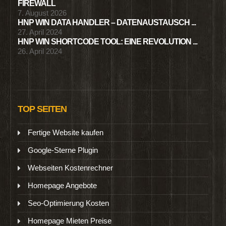
FIREWALL
7. August 2026
HNP WIN DATA HANDLER – DATENAUSTAUSCH ...
27. April 2024
HNP WIN SHORTCODE TOOL: EINE REVOLUTION ...
26. April 2024
TOP SEITEN
Fertige Website kaufen
Google-Sterne Plugin
Webseiten Kostenrechner
Homepage Angebote
Seo-Optimierung Kosten
Homepage Mieten Preise