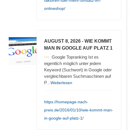
faktoren-fuer-mehr-umsatz-im-
onlineshop/
AUGUST 8, 2026
- WIE KOMMT
MAN IN GOOGLE AUF PLATZ 1
Google Topranking Ist es
eigentlich möglich unter jedem
Keyword (Suchwort) in Google oder
vergleichbaren Suchmaschinen auf
P
...Weiterlesen
https://homepage-nach-
preis.de/2016/01/10/wie-kommt-man-
in-google-auf-platz-1/