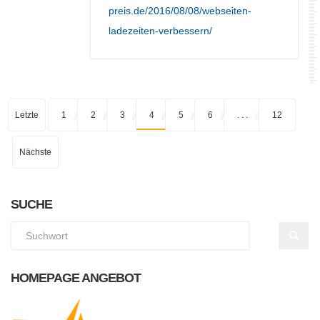
preis.de/2016/08/08/webseiten-
ladezeiten-verbessern/
Letzte
1
2
3
4
5
6
. . .
12
Nächste
SUCHE
HOMEPAGE ANGEBOT