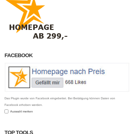
FACEBOOK
Das Plugin wurde von Facebook eingebettet. Bei Betätigung können Daten von
Facebook erhoben werden.
Auswahl merken
TOP TOOLS