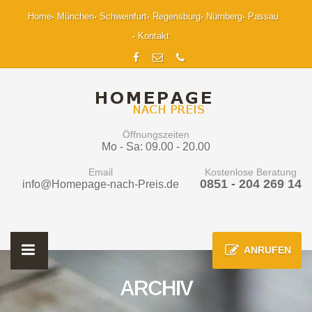
Home
München
Schweinfurt
Regensburg
Nürnberg
Passau
Kontakt
Öffnungszeiten
Mo - Sa: 09.00 - 20.00
Email
Kostenlose Beratung
0851 - 204 269 14
info@Homepage-nach-Preis.de
ANRUFEN
ARCHIV