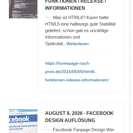
FUNKTIONEN / RELEASE /
INFORMATIONEN
Was ist HTML6? Kaum hatte
HTML5 eine halbwegs gute Stabilität
geliefert, schon gab es unzählige
Informationen und
Spekulati
...Weiterlesen
https://homepage-nach-
preis.de/2016/05/05/html6-
funktionen-release-informationen/
AUGUST 8, 2026
- FACEBOOK
DESIGN AUFLÖSUNG
Facebook Fanpage Design Wer