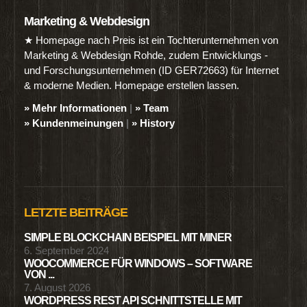
Marketing & Webdesign
★ Homepage nach Preis ist ein Tochterunternehmen von
Marketing & Webdesign Rohde, zudem Entwicklungs -
und Forschungsunternehmen (ID GER72663) für Internet
& moderne Medien. Homepage erstellen lassen.
» Mehr Informationen
|
» Team
» Kundenmeinungen
|
» History
LETZTE BEITRÄGE
SIMPLE BLOCKCHAIN BEISPIEL MIT MINER
6. September 2024
WOOCOMMERCE FÜR WINDOWS – SOFTWARE
VON ...
7. August 2026
WORDPRESS REST API SCHNITTSTELLE MIT