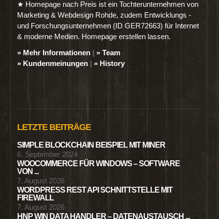
★ Homepage nach Preis ist ein Tochterunternehmen von
Marketing & Webdesign Rohde, zudem Entwicklungs -
und Forschungsunternehmen (ID GER72663) für Internet
& moderne Medien. Homepage erstellen lassen.
» Mehr Informationen
|
» Team
» Kundenmeinungen
|
» History
LETZTE BEITRÄGE
SIMPLE BLOCKCHAIN BEISPIEL MIT MINER
6. September 2024
WOOCOMMERCE FÜR WINDOWS – SOFTWARE
VON ...
7. August 2026
WORDPRESS REST API SCHNITTSTELLE MIT
FIREWALL
7. August 2026
HNP WIN DATA HANDLER – DATENAUSTAUSCH ...