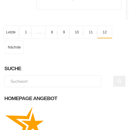
Letzte
1
. . .
8
9
10
11
12
Nächste
SUCHE
HOMEPAGE ANGEBOT