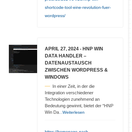
shortcode-tool-eine-revolution-fuer-
wordpress/
APRIL 27, 2024
- HNP WIN
DATA HANDLER –
DATENAUSTAUSCH
ZWISCHEN WORDPRESS &
WINDOWS
In einer Zeit, in der die
Integration verschiedener
Technologien zunehmend an
Bedeutung gewinnt, bietet der “HNP
Win Da
...Weiterlesen
https://homepage-nach-