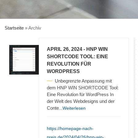
Startseite
»
Archiv
APRIL 26, 2024
- HNP WIN
SHORTCODE TOOL: EINE
REVOLUTION FÜR
WORDPRESS
Unbegrenzte Anpassung mit
dem HNP WIN SHORTCODE Tool:
Eine Revolution für WordPress In
der Welt des Webdesigns und der
Conte
...Weiterlesen
https://homepage-nach-
preis.de/2024/04/26/hnp-win-