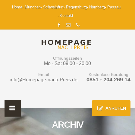
Home
München
Schweinfurt
Regensburg
Nürnberg
Passau
Kontakt
Öffnungszeiten
Mo - Sa: 09.00 - 20.00
Email
Kostenlose Beratung
0851 - 204 269 14
info@Homepage-nach-Preis.de
ANRUFEN
ARCHIV