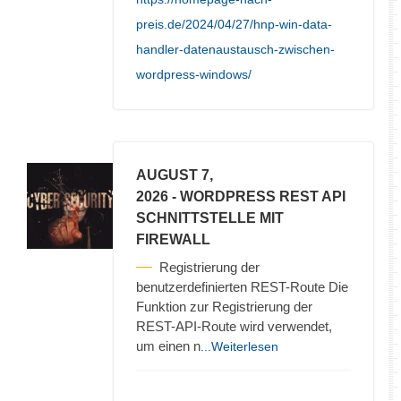
preis.de/2024/04/27/hnp-win-data-
handler-datenaustausch-zwischen-
wordpress-windows/
AUGUST 7,
2026
- WORDPRESS REST API
SCHNITTSTELLE MIT
FIREWALL
Registrierung der
benutzerdefinierten REST-Route Die
Funktion zur Registrierung der
REST-API-Route wird verwendet,
um einen n
...Weiterlesen