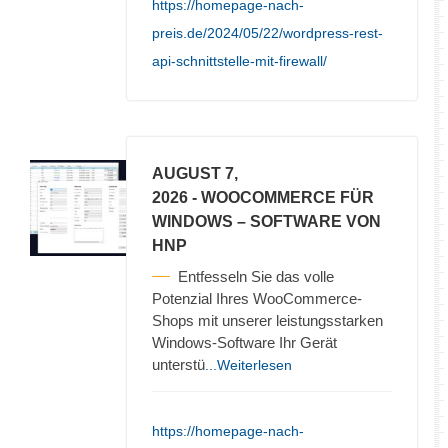
https://homepage-nach-
preis.de/2024/05/22/wordpress-rest-
api-schnittstelle-mit-firewall/
AUGUST 7,
2026
- WOOCOMMERCE FÜR
WINDOWS – SOFTWARE VON
HNP
Entfesseln Sie das volle
Potenzial Ihres WooCommerce-
Shops mit unserer leistungsstarken
Windows-Software Ihr Gerät
unterstü
...Weiterlesen
https://homepage-nach-