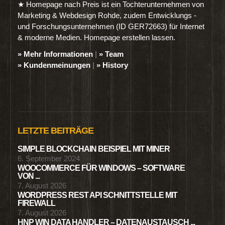
★ Homepage nach Preis ist ein Tochterunternehmen von
Marketing & Webdesign Rohde, zudem Entwicklungs -
und Forschungsunternehmen (ID GER72663) für Internet
& moderne Medien. Homepage erstellen lassen.
» Mehr Informationen
|
» Team
» Kundenmeinungen
|
» History
LETZTE BEITRÄGE
SIMPLE BLOCKCHAIN BEISPIEL MIT MINER
6. September 2024
WOOCOMMERCE FÜR WINDOWS – SOFTWARE
VON ...
7. August 2026
WORDPRESS REST API SCHNITTSTELLE MIT
FIREWALL
7. August 2026
HNP WIN DATA HANDLER – DATENAUSTAUSCH ...