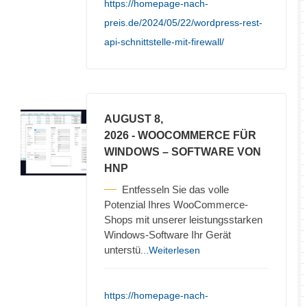
https://homepage-nach-
preis.de/2024/05/22/wordpress-rest-
api-schnittstelle-mit-firewall/
AUGUST 8,
2026
- WOOCOMMERCE FÜR
WINDOWS – SOFTWARE VON
HNP
Entfesseln Sie das volle
Potenzial Ihres WooCommerce-
Shops mit unserer leistungsstarken
Windows-Software Ihr Gerät
unterstü
...Weiterlesen
https://homepage-nach-