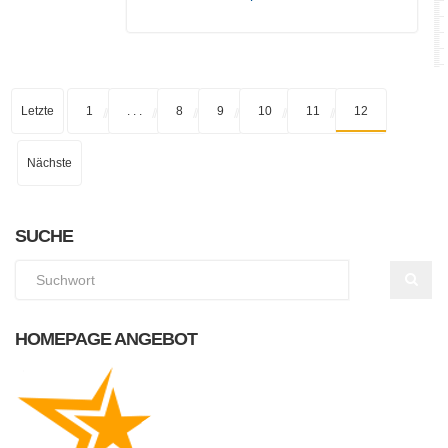
Letzte
1
. . .
8
9
10
11
12
Nächste
SUCHE
HOMEPAGE ANGEBOT