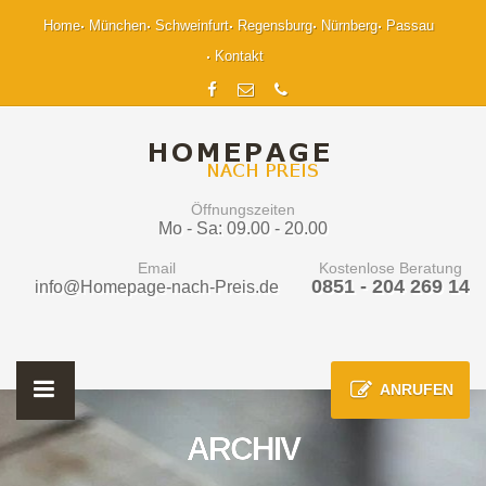
Home
München
Schweinfurt
Regensburg
Nürnberg
Passau
Kontakt
Öffnungszeiten
Mo - Sa: 09.00 - 20.00
Email
Kostenlose Beratung
0851 - 204 269 14
info@Homepage-nach-Preis.de
ANRUFEN
ARCHIV