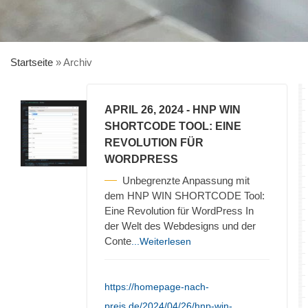
Startseite
»
Archiv
APRIL 26, 2024
- HNP WIN
SHORTCODE TOOL: EINE
REVOLUTION FÜR
WORDPRESS
Unbegrenzte Anpassung mit
dem HNP WIN SHORTCODE Tool:
Eine Revolution für WordPress In
der Welt des Webdesigns und der
Conte
...Weiterlesen
https://homepage-nach-
preis.de/2024/04/26/hnp-win-