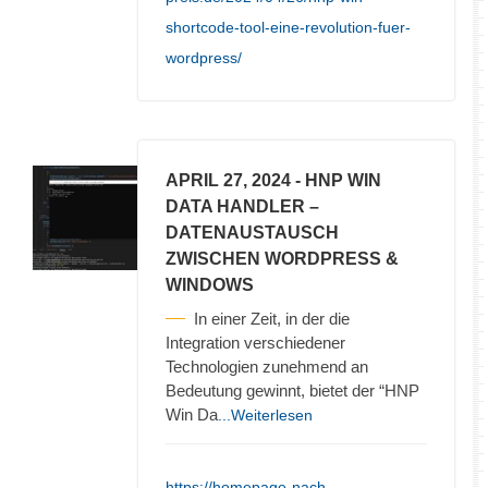
shortcode-tool-eine-revolution-fuer-
wordpress/
APRIL 27, 2024
- HNP WIN
DATA HANDLER –
DATENAUSTAUSCH
ZWISCHEN WORDPRESS &
WINDOWS
In einer Zeit, in der die
Integration verschiedener
Technologien zunehmend an
Bedeutung gewinnt, bietet der “HNP
Win Da
...Weiterlesen
https://homepage-nach-