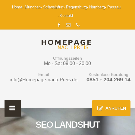
Home
München
Schweinfurt
Regensburg
Nürnberg
Passau
Kontakt
Öffnungszeiten
Mo - Sa: 09.00 - 20.00
Email
Kostenlose Beratung
0851 - 204 269 14
info@Homepage-nach-Preis.de
ANRUFEN
SEO LANDSHUT