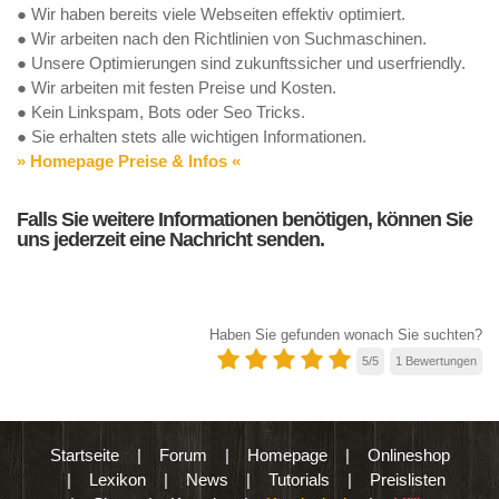
● Wir haben bereits viele Webseiten effektiv optimiert.
● Wir arbeiten nach den Richtlinien von Suchmaschinen.
● Unsere Optimierungen sind zukunftssicher und userfriendly.
● Wir arbeiten mit festen Preise und Kosten.
● Kein Linkspam, Bots oder Seo Tricks.
● Sie erhalten stets alle wichtigen Informationen.
» Homepage Preise & Infos «
Falls Sie weitere Informationen benötigen, können Sie
uns jederzeit eine Nachricht senden.
Haben Sie gefunden wonach Sie suchten?
5
/
5
1
Bewertungen
Startseite
|
Forum
|
Homepage
|
Onlineshop
|
Lexikon
|
News
|
Tutorials
|
Preislisten