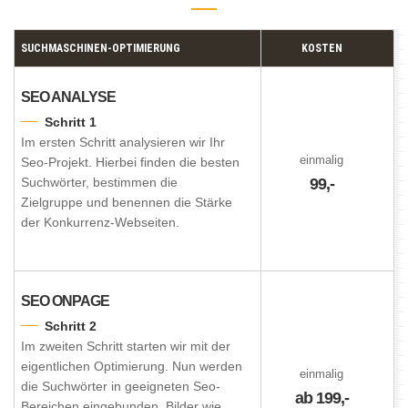
SUCHMASCHINEN-OPTIMIERUNG
KOSTEN
SEO ANALYSE
Schritt 1
Im ersten Schritt analysieren wir Ihr
einmalig
Seo-Projekt. Hierbei finden die besten
Suchwörter, bestimmen die
99,-
Zielgruppe und benennen die Stärke
der Konkurrenz-Webseiten.
SEO ONPAGE
Schritt 2
Im zweiten Schritt starten wir mit der
eigentlichen Optimierung. Nun werden
einmalig
die Suchwörter in geeigneten Seo-
ab 199,-
Bereichen eingebunden, Bilder wie