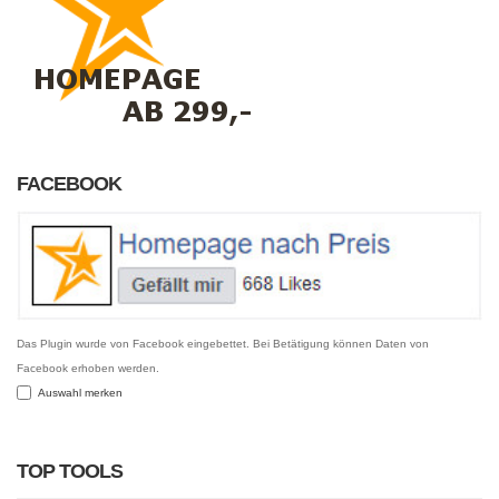
FACEBOOK
Das Plugin wurde von Facebook eingebettet. Bei Betätigung können Daten von
Facebook erhoben werden.
Auswahl merken
TOP TOOLS