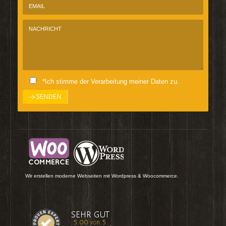
*Ich stimme der Verarbeitung meiner Daten zu.
Wir erstellen moderne Webseiten mit Wordpress & Woocommerce.