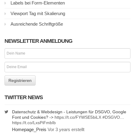
Labels bei Form-Elementen
Viewport Tag mit Skalierung
Ausreichende Schriftgröße
NEWSLETTER ANMELDUNG
TWITTER NEWS
Datenschutz & Webdesign - Leistungen für DSGVO, Google
Font und Cookies? ->
https://t.co/FYWSE5biLX
#DSGVO
…
https://t.co/LxsPiFmbIb
Homepage_Preis
Vor 3 years erstellt