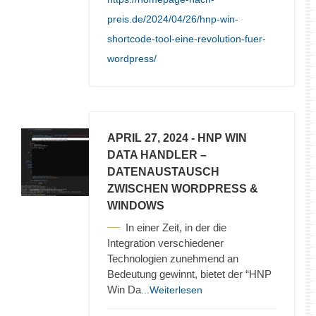
preis.de/2024/04/26/hnp-win-
shortcode-tool-eine-revolution-fuer-
wordpress/
APRIL 27, 2024
- HNP WIN
DATA HANDLER –
DATENAUSTAUSCH
ZWISCHEN WORDPRESS &
WINDOWS
In einer Zeit, in der die
Integration verschiedener
Technologien zunehmend an
Bedeutung gewinnt, bietet der “HNP
Win Da
...Weiterlesen