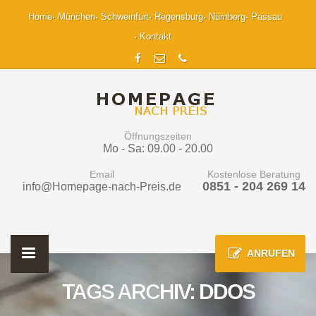
Home
München
Schweinfurt
Regensburg
Nürnberg
Passau
Kontakt
Öffnungszeiten
Mo - Sa: 09.00 - 20.00
Email
Kostenlose Beratung
0851 - 204 269 14
info@Homepage-nach-Preis.de
ANRUFEN
TAGS ARCHIV: DDOS