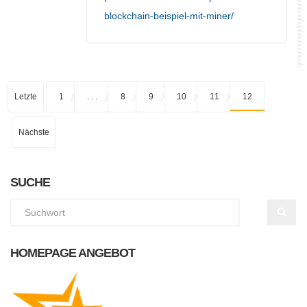
blockchain-beispiel-mit-miner/
Letzte
1
. . .
8
9
10
11
12
Nächste
SUCHE
HOMEPAGE ANGEBOT