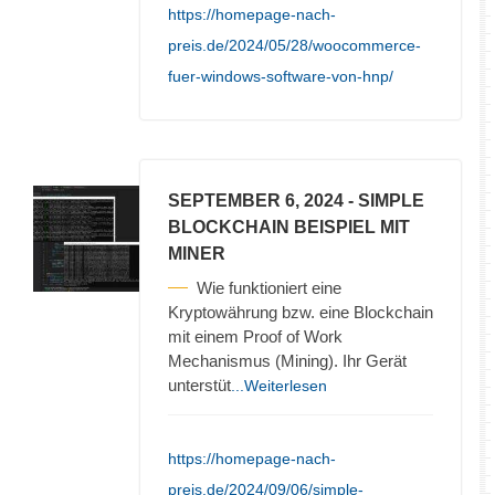
https://homepage-nach-
preis.de/2024/05/28/woocommerce-
fuer-windows-software-von-hnp/
SEPTEMBER 6, 2024
- SIMPLE
BLOCKCHAIN BEISPIEL MIT
MINER
Wie funktioniert eine
Kryptowährung bzw. eine Blockchain
mit einem Proof of Work
Mechanismus (Mining). Ihr Gerät
unterstüt
...Weiterlesen
https://homepage-nach-
preis.de/2024/09/06/simple-