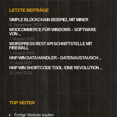
LETZTE BEITRÄGE
SIMPLE BLOCKCHAIN BEISPIEL MIT MINER
6. September 2024
WOOCOMMERCE FÜR WINDOWS – SOFTWARE
VON ...
7. August 2026
WORDPRESS REST API SCHNITTSTELLE MIT
FIREWALL
7. August 2026
HNP WIN DATA HANDLER – DATENAUSTAUSCH ...
27. April 2024
HNP WIN SHORTCODE TOOL: EINE REVOLUTION ...
26. April 2024
TOP SEITEN
Fertige Website kaufen