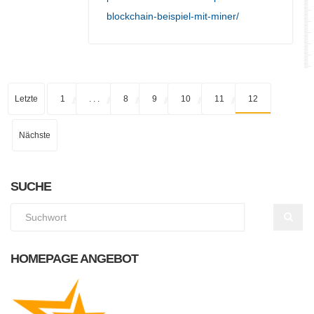
blockchain-beispiel-mit-miner/
Letzte
1
. . .
8
9
10
11
12
Nächste
SUCHE
HOMEPAGE ANGEBOT