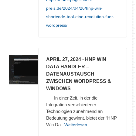
preis.de/2024/04/26/hnp-win-
shortcode-tool-eine-revolution-fuer-
wordpress/
APRIL 27, 2024
- HNP WIN
DATA HANDLER –
DATENAUSTAUSCH
ZWISCHEN WORDPRESS &
WINDOWS
In einer Zeit, in der die
Integration verschiedener
Technologien zunehmend an
Bedeutung gewinnt, bietet der “HNP
Win Da
...Weiterlesen