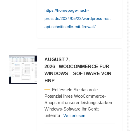
https://homepage-nach-
preis.de/2024/05/22/wordpress-rest-
api-schnittstelle-mit-firewall/
AUGUST 7,
2026
- WOOCOMMERCE FÜR
WINDOWS – SOFTWARE VON
HNP
Entfesseln Sie das volle
Potenzial Ihres WooCommerce-
Shops mit unserer leistungsstarken
Windows-Software Ihr Gerät
unterstü
...Weiterlesen