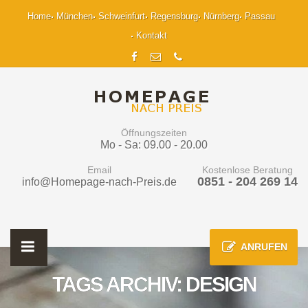
Home
München
Schweinfurt
Regensburg
Nürnberg
Passau
Kontakt
Öffnungszeiten
Mo - Sa: 09.00 - 20.00
Email
Kostenlose Beratung
0851 - 204 269 14
info@Homepage-nach-Preis.de
ANRUFEN
TAGS ARCHIV: DESIGN