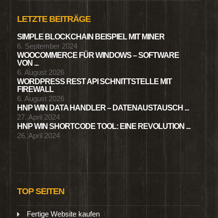
LETZTE BEITRÄGE
SIMPLE BLOCKCHAIN BEISPIEL MIT MINER
6. September 2024
WOOCOMMERCE FÜR WINDOWS – SOFTWARE
VON ...
6. August 2026
WORDPRESS REST API SCHNITTSTELLE MIT
FIREWALL
6. August 2026
HNP WIN DATA HANDLER – DATENAUSTAUSCH ...
27. April 2024
HNP WIN SHORTCODE TOOL: EINE REVOLUTION ...
26. April 2024
TOP SEITEN
Fertige Website kaufen