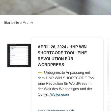
Startseite
»
Archiv
APRIL 26, 2024
- HNP WIN
SHORTCODE TOOL: EINE
REVOLUTION FÜR
WORDPRESS
Unbegrenzte Anpassung mit
dem HNP WIN SHORTCODE Tool:
Eine Revolution für WordPress In
der Welt des Webdesigns und der
Conte
...Weiterlesen
https://homepage-nach-