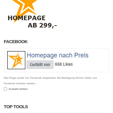
FACEBOOK
Das Plugin wurde von Facebook eingebettet. Bei Betätigung können Daten von
Facebook erhoben werden.
Auswahl merken
TOP TOOLS