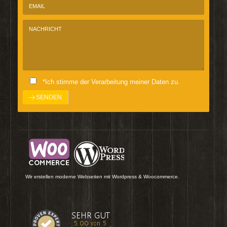
*Ich stimme der Verarbeitung meiner Daten zu.
Wir erstellen moderne Webseiten mit Wordpress & Woocommerce.