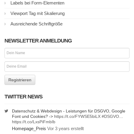
Labels bei Form-Elementen
Viewport Tag mit Skalierung
Ausreichende Schriftgröße
NEWSLETTER ANMELDUNG
TWITTER NEWS
Datenschutz & Webdesign - Leistungen für DSGVO, Google
Font und Cookies? ->
https://t.co/FYWSE5biLX
#DSGVO
…
https://t.co/LxsPiFmbIb
Homepage_Preis
Vor 3 years erstellt