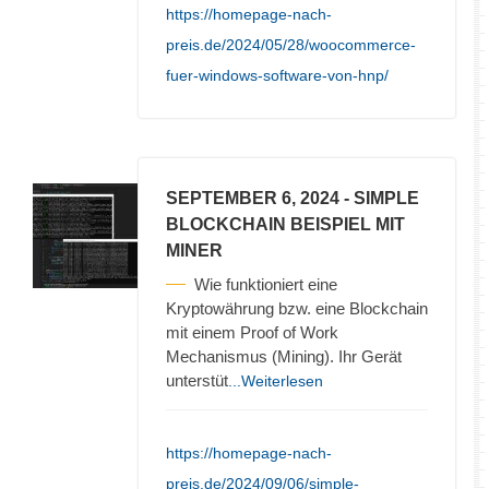
https://homepage-nach-
preis.de/2024/05/28/woocommerce-
fuer-windows-software-von-hnp/
SEPTEMBER 6, 2024
- SIMPLE
BLOCKCHAIN BEISPIEL MIT
MINER
Wie funktioniert eine
Kryptowährung bzw. eine Blockchain
mit einem Proof of Work
Mechanismus (Mining). Ihr Gerät
unterstüt
...Weiterlesen
https://homepage-nach-
preis.de/2024/09/06/simple-