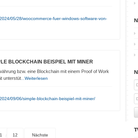
/2024/05/28/woocommerce-fuer-windows-software-von-
N
PLE BLOCKCHAIN BEISPIEL MIT MINER
owährung bzw. eine Blockchain mit einem Proof of Work
N
t unterstüt
...Weiterlesen
2024/09/06/simple-blockchain-beispiel-mit-miner/
T
1
12
Nächste