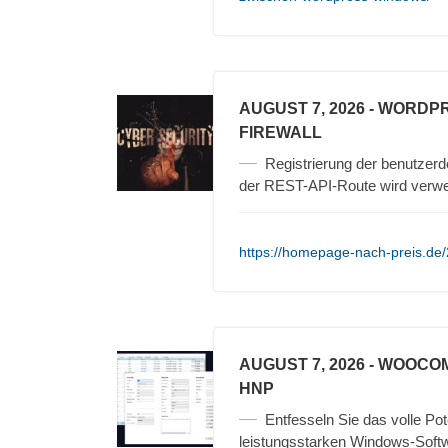
AUGUST 7, 2026
- WORDPR
FIREWALL
Registrierung der benutzerd
der REST-API-Route wird verwe
https://homepage-nach-preis.de/2
AUGUST 7, 2026
- WOOCO
HNP
Entfesseln Sie das volle P
leistungsstarken Windows-Softw