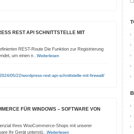
T
ESS REST API SCHNITTSTELLE MIT
efinierten REST-Route Die Funktion zur Registrierung
ndet, um einen n
...Weiterlesen
024/05/22/wordpress-rest-api-schnittstelle-mit-firewall/
B
MMERCE FÜR WINDOWS – SOFTWARE VON
otenzial Ihres WooCommerce-Shops mit unserer
are Ihr Gerät unterstü
...Weiterlesen