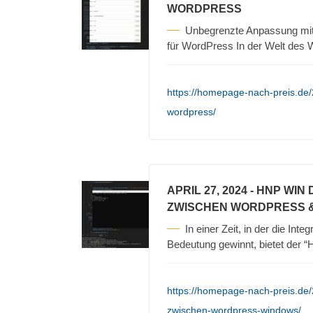
WORDPRESS
Unbegrenzte Anpassung m
für WordPress In der Welt des
https://homepage-nach-preis.de/
wordpress/
APRIL 27, 2024
- HNP WIN
ZWISCHEN WORDPRESS 
In einer Zeit, in der die In
Bedeutung gewinnt, bietet der 
https://homepage-nach-preis.de
zwischen-wordpress-windows/