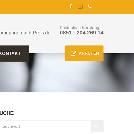
Kostenlose Beratung
0851 - 204 269 14
omepage-nach-Preis.de
KONTAKT
ANRUFEN
UCHE