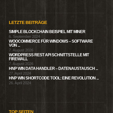
LETZTE BEITRÄGE
SIMPLE BLOCKCHAIN BEISPIEL MIT MINER
6. September 2024
WOOCOMMERCE FÜR WINDOWS – SOFTWARE
VON ...
7. August 2026
WORDPRESS REST API SCHNITTSTELLE MIT
FIREWALL
7. August 2026
HNP WIN DATA HANDLER – DATENAUSTAUSCH ...
27. April 2024
HNP WIN SHORTCODE TOOL: EINE REVOLUTION ...
26. April 2024
TOP SEITEN