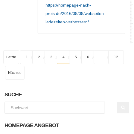
https://homepage-nach-
preis.de/2016/08/08/webseiten-
ladezeiten-verbessern/
Letzte
1
2
3
4
5
6
. . .
12
Nächste
SUCHE
HOMEPAGE ANGEBOT