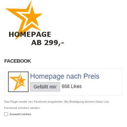
FACEBOOK
Das Plugin wurde von Facebook eingebettet. Bei Betätigung können Daten von
Facebook erhoben werden.
Auswahl merken