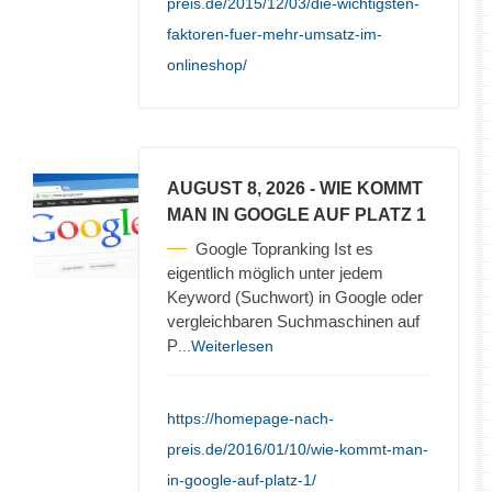
preis.de/2015/12/03/die-wichtigsten-
faktoren-fuer-mehr-umsatz-im-
onlineshop/
AUGUST 8, 2026
- WIE KOMMT
MAN IN GOOGLE AUF PLATZ 1
Google Topranking Ist es
eigentlich möglich unter jedem
Keyword (Suchwort) in Google oder
vergleichbaren Suchmaschinen auf
P
...Weiterlesen
https://homepage-nach-
preis.de/2016/01/10/wie-kommt-man-
in-google-auf-platz-1/