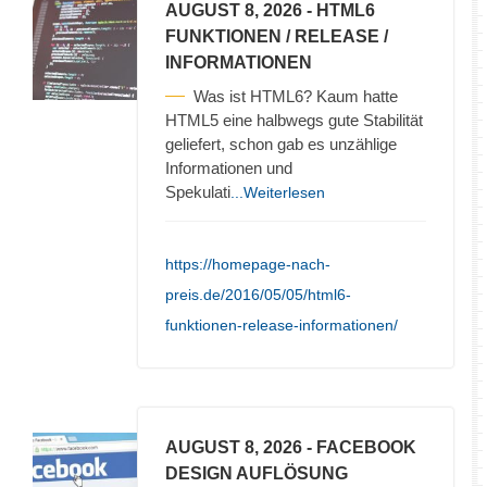
AUGUST 8, 2026
- HTML6
FUNKTIONEN / RELEASE /
INFORMATIONEN
Was ist HTML6? Kaum hatte
HTML5 eine halbwegs gute Stabilität
geliefert, schon gab es unzählige
Informationen und
Spekulati
...Weiterlesen
https://homepage-nach-
preis.de/2016/05/05/html6-
funktionen-release-informationen/
AUGUST 8, 2026
- FACEBOOK
DESIGN AUFLÖSUNG