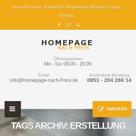
Home
München
Schweinfurt
Regensburg
Nürnberg
Passau
Kontakt
Öffnungszeiten
Mo - Sa: 09.00 - 20.00
Email
Kostenlose Beratung
0851 - 204 269 14
info@Homepage-nach-Preis.de
ANRUFEN
TAGS ARCHIV: ERSTELLUNG