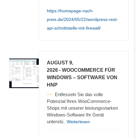
https://homepage-nach-
preis.de/2024/05/22/wordpress-rest-
api-schnittstelle-mit-firewall/
AUGUST 9,
2026
- WOOCOMMERCE FÜR
WINDOWS – SOFTWARE VON
HNP
Entfesseln Sie das volle
Potenzial Ihres WooCommerce-
Shops mit unserer leistungsstarken
Windows-Software Ihr Gerät
unterstü
...Weiterlesen