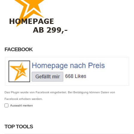
FACEBOOK
Das Plugin wurde von Facebook eingebettet. Bei Betätigung können Daten von
Facebook erhoben werden.
Auswahl merken
TOP TOOLS