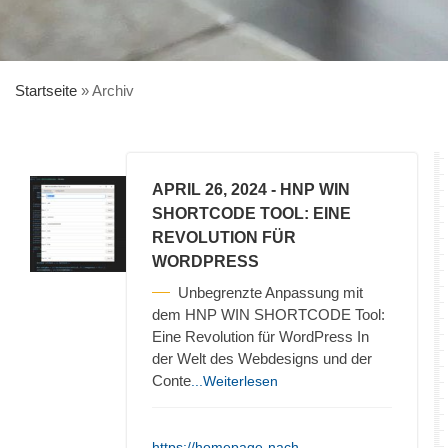
Startseite
»
Archiv
APRIL 26, 2024
- HNP WIN
SHORTCODE TOOL: EINE
REVOLUTION FÜR
WORDPRESS
Unbegrenzte Anpassung mit
dem HNP WIN SHORTCODE Tool:
Eine Revolution für WordPress In
der Welt des Webdesigns und der
Conte
...Weiterlesen
https://homepage-nach-