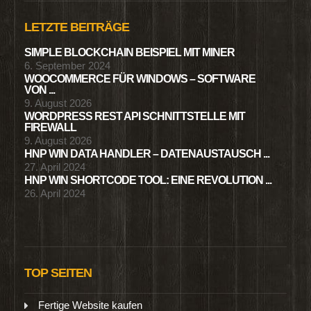
LETZTE BEITRÄGE
SIMPLE BLOCKCHAIN BEISPIEL MIT MINER
6. September 2024
WOOCOMMERCE FÜR WINDOWS – SOFTWARE
VON ...
9. August 2026
WORDPRESS REST API SCHNITTSTELLE MIT
FIREWALL
9. August 2026
HNP WIN DATA HANDLER – DATENAUSTAUSCH ...
27. April 2024
HNP WIN SHORTCODE TOOL: EINE REVOLUTION ...
26. April 2024
TOP SEITEN
Fertige Website kaufen