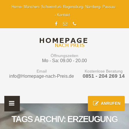
Home
München
Schweinfurt
Regensburg
Nürnberg
Passau
Kontakt
Öffnungszeiten
Mo - Sa: 09.00 - 20.00
Email
Kostenlose Beratung
0851 - 204 269 14
info@Homepage-nach-Preis.de
ANRUFEN
TAGS ARCHIV: ERZEUGUNG