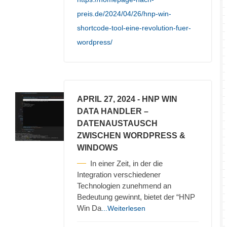
preis.de/2024/04/26/hnp-win-
shortcode-tool-eine-revolution-fuer-
wordpress/
APRIL 27, 2024
- HNP WIN
DATA HANDLER –
DATENAUSTAUSCH
ZWISCHEN WORDPRESS &
WINDOWS
In einer Zeit, in der die
Integration verschiedener
Technologien zunehmend an
Bedeutung gewinnt, bietet der “HNP
Win Da
...Weiterlesen