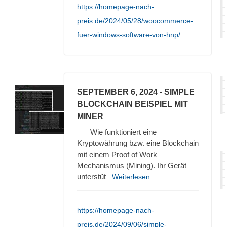
https://homepage-nach-
preis.de/2024/05/28/woocommerce-
fuer-windows-software-von-hnp/
SEPTEMBER 6, 2024
- SIMPLE
BLOCKCHAIN BEISPIEL MIT
MINER
Wie funktioniert eine
Kryptowährung bzw. eine Blockchain
mit einem Proof of Work
Mechanismus (Mining). Ihr Gerät
unterstüt
...Weiterlesen
https://homepage-nach-
preis.de/2024/09/06/simple-