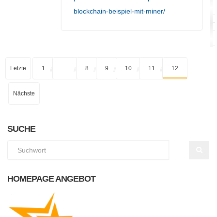
blockchain-beispiel-mit-miner/
Letzte
1
. . .
8
9
10
11
12
Nächste
SUCHE
HOMEPAGE ANGEBOT