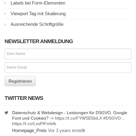
Labels bei Form-Elementen
Viewport Tag mit Skalierung
Ausreichende Schriftgröße
NEWSLETTER ANMELDUNG
TWITTER NEWS
Datenschutz & Webdesign - Leistungen für DSGVO, Google
Font und Cookies? ->
https://t.co/FYWSE5biLX
#DSGVO
…
https://t.co/LxsPiFmbIb
Homepage_Preis
Vor 3 years erstellt