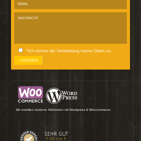
*Ich stimme der Verarbeitung meiner Daten zu.
Wir erstellen moderne Webseiten mit Wordpress & Woocommerce.