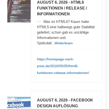
AUGUST 6, 2026
- HTML6
FUNKTIONEN / RELEASE /
INFORMATIONEN
Was ist HTML6? Kaum hatte
HTML5 eine halbwegs gute Stabilität
geliefert, schon gab es unzählige
Informationen und
Spekulati
...Weiterlesen
https://homepage-nach-
preis.de/2016/05/05/html6-
funktionen-release-informationen/
AUGUST 6, 2026
- FACEBOOK
DESIGN AUFLÖSUNG