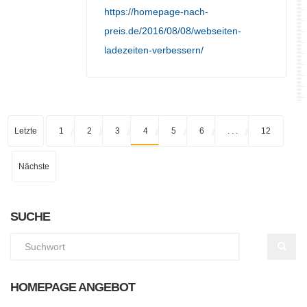
https://homepage-nach-
preis.de/2016/08/08/webseiten-
ladezeiten-verbessern/
Letzte
1
2
3
4
5
6
. . .
12
Nächste
SUCHE
HOMEPAGE ANGEBOT