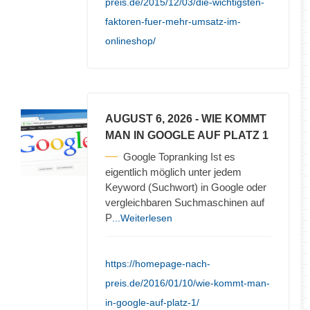
preis.de/2015/12/03/die-wichtigsten-
faktoren-fuer-mehr-umsatz-im-
onlineshop/
AUGUST 6, 2026
- WIE KOMMT
MAN IN GOOGLE AUF PLATZ 1
Google Topranking Ist es
eigentlich möglich unter jedem
Keyword (Suchwort) in Google oder
vergleichbaren Suchmaschinen auf
P
...Weiterlesen
https://homepage-nach-
preis.de/2016/01/10/wie-kommt-man-
in-google-auf-platz-1/