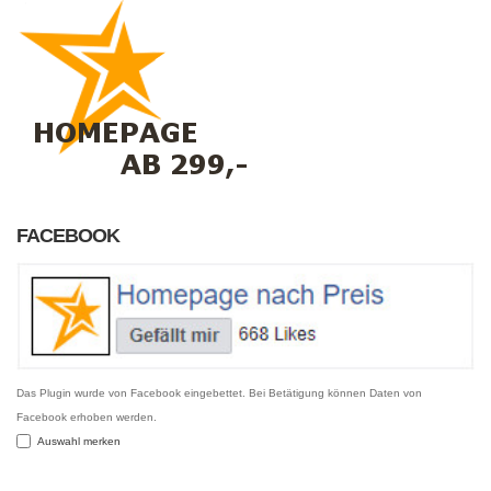
FACEBOOK
Das Plugin wurde von Facebook eingebettet. Bei Betätigung können Daten von
Facebook erhoben werden.
Auswahl merken