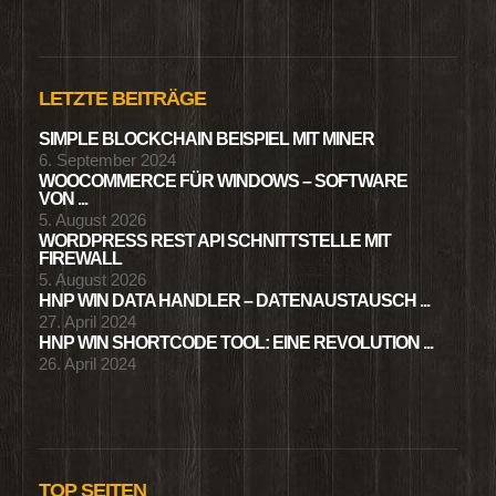
LETZTE BEITRÄGE
SIMPLE BLOCKCHAIN BEISPIEL MIT MINER
6. September 2024
WOOCOMMERCE FÜR WINDOWS – SOFTWARE
VON ...
5. August 2026
WORDPRESS REST API SCHNITTSTELLE MIT
FIREWALL
5. August 2026
HNP WIN DATA HANDLER – DATENAUSTAUSCH ...
27. April 2024
HNP WIN SHORTCODE TOOL: EINE REVOLUTION ...
26. April 2024
TOP SEITEN