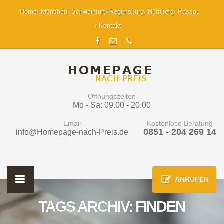
Home
München
Schweinfurt
Regensburg
Nürnberg
Passau
Kontakt
Öffnungszeiten
Mo - Sa: 09.00 - 20.00
Email
Kostenlose Beratung
0851 - 204 269 14
info@Homepage-nach-Preis.de
ANRUFEN
TAGS ARCHIV: FINDEN