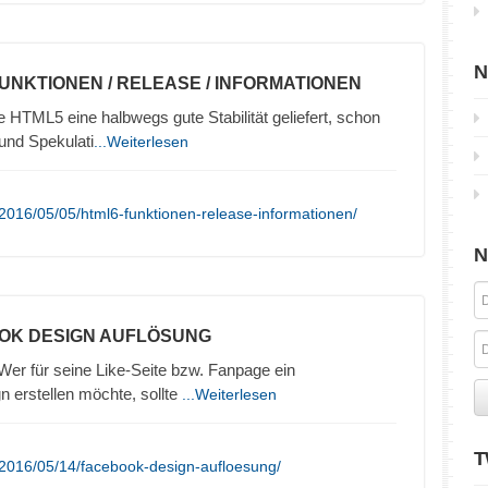
N
FUNKTIONEN / RELEASE / INFORMATIONEN
HTML5 eine halbwegs gute Stabilität geliefert, schon
und Spekulati
...Weiterlesen
2016/05/05/html6-funktionen-release-informationen/
N
OK DESIGN AUFLÖSUNG
r für seine Like-Seite bzw. Fanpage ein
 erstellen möchte, sollte
...Weiterlesen
T
/2016/05/14/facebook-design-aufloesung/