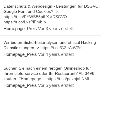
Datenschutz & Webdesign - Leistungen für DSGVO,
Google Font und Cookies? ->
https://t.co/FYWSE5biLX
#DSGVO
…
https://t.co/LxsPiFmbIb
Homepage_Preis
Vor 3 years erstellt
Wir bieten Sicherheitanalysen und ethical Hacking-
Dienstleistungen ->
https://t.co/GZirAtWPri
Homepage_Preis
Vor 4 years erstellt
Suchen Sie nach einem fertigen Onlineshop für
Ihren Lieferservice oder Ihr Restaurant? Ab 349€
kaufen.
#Homepage
…
https://t.co/pdzajoLNMf
Homepage_Preis
Vor 5 years erstellt