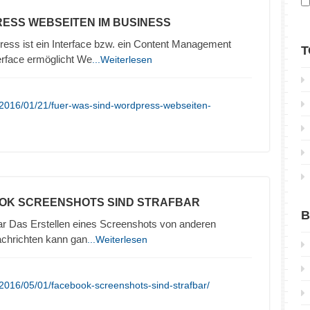
ESS WEBSEITEN IM BUSINESS
ss ist ein Interface bzw. ein Content Management
T
erface ermöglicht We
...Weiterlesen
/2016/01/21/fuer-was-sind-wordpress-webseiten-
OK SCREENSHOTS SIND STRAFBAR
B
bar Das Erstellen eines Screenshots von anderen
achrichten kann gan
...Weiterlesen
2016/05/01/facebook-screenshots-sind-strafbar/