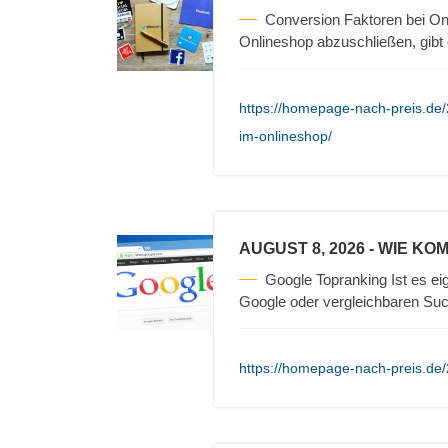
Conversion Faktoren bei On
Onlineshop abzuschließen, gibt
https://homepage-nach-preis.de/
im-onlineshop/
AUGUST 8, 2026
- WIE KO
Google Topranking Ist es ei
Google oder vergleichbaren Su
https://homepage-nach-preis.de