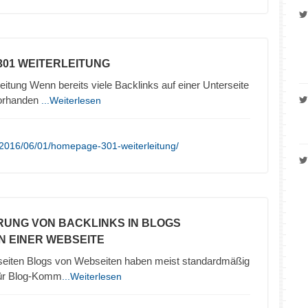
301 WEITERLEITUNG
eitung Wenn bereits viele Backlinks auf einer Unterseite
vorhanden
...Weiterlesen
/2016/06/01/homepage-301-weiterleitung/
ERUNG VON BACKLINKS IN BLOGS
N EINER WEBSEITE
seiten Blogs von Webseiten haben meist standardmäßig
 für Blog-Komm
...Weiterlesen