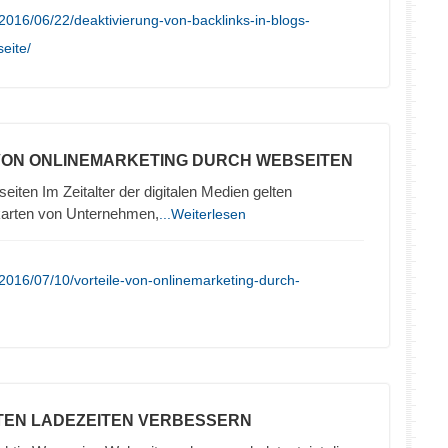
2016/06/22/deaktivierung-von-backlinks-in-blogs-
seite/
 VON ONLINEMARKETING DURCH WEBSEITEN
iten Im Zeitalter der digitalen Medien gelten
karten von Unternehmen,
...Weiterlesen
2016/07/10/vorteile-von-onlinemarketing-durch-
TEN LADEZEITEN VERBESSERN