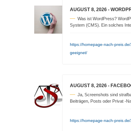
AUGUST 8, 2026
- WORDPR
Was ist WordPress? WordPre
System (CMS). Ein solches Int
https://homepage-nach-preis.de
geeignet/
AUGUST 8, 2026
- FACEBO
Ja, Screenshots sind straf
Beiträgen, Posts oder Privat -N
https://homepage-nach-preis.de/