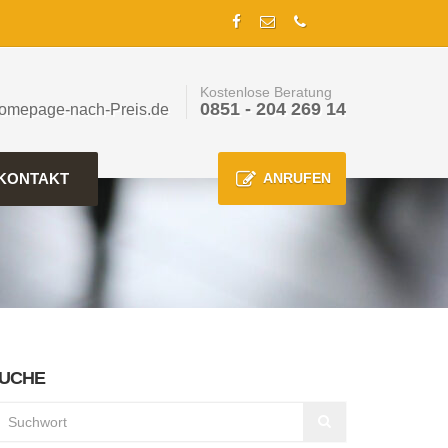
Kostenlose Beratung
0851 - 204 269 14
omepage-nach-Preis.de
KONTAKT
ANRUFEN
UCHE