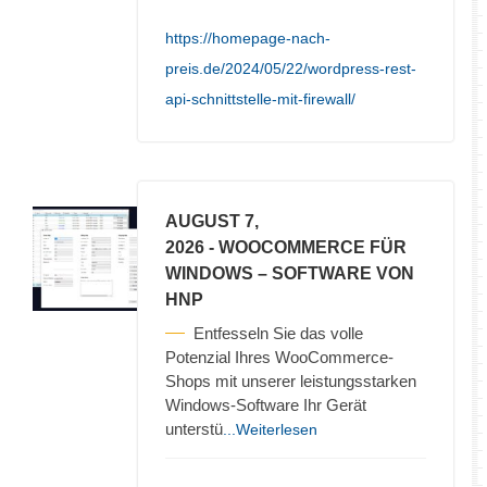
https://homepage-nach-
preis.de/2024/05/22/wordpress-rest-
api-schnittstelle-mit-firewall/
AUGUST 7,
2026
- WOOCOMMERCE FÜR
WINDOWS – SOFTWARE VON
HNP
Entfesseln Sie das volle
Potenzial Ihres WooCommerce-
Shops mit unserer leistungsstarken
Windows-Software Ihr Gerät
unterstü
...Weiterlesen