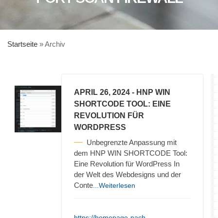
Startseite
»
Archiv
APRIL 26, 2024
- HNP WIN
SHORTCODE TOOL: EINE
REVOLUTION FÜR
WORDPRESS
Unbegrenzte Anpassung mit
dem HNP WIN SHORTCODE Tool:
Eine Revolution für WordPress In
der Welt des Webdesigns und der
Conte
...Weiterlesen
https://homepage-nach-