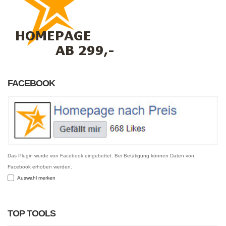
FACEBOOK
Das Plugin wurde von Facebook eingebettet. Bei Betätigung können Daten von
Facebook erhoben werden.
Auswahl merken
TOP TOOLS