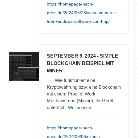
https://homepage-nach-
preis.de/2024/05/28/woocommerce-
fuer-windows-software-von-hnp/
SEPTEMBER 6, 2024
- SIMPLE
BLOCKCHAIN BEISPIEL MIT
MINER
Wie funktioniert eine
Kryptowährung bzw. eine Blockchain
mit einem Proof of Work
Mechanismus (Mining). Ihr Gerät
unterstüt
...Weiterlesen
https://homepage-nach-
preis.de/2024/09/06/simple-