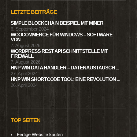
LETZTE BEITRÄGE
SIMPLE BLOCKCHAIN BEISPIEL MIT MINER
6. September 2024
WOOCOMMERCE FÜR WINDOWS – SOFTWARE
VON ...
7. August 2026
WORDPRESS REST API SCHNITTSTELLE MIT
FIREWALL
7. August 2026
HNP WIN DATA HANDLER – DATENAUSTAUSCH ...
27. April 2024
HNP WIN SHORTCODE TOOL: EINE REVOLUTION ...
26. April 2024
TOP SEITEN
Fertige Website kaufen