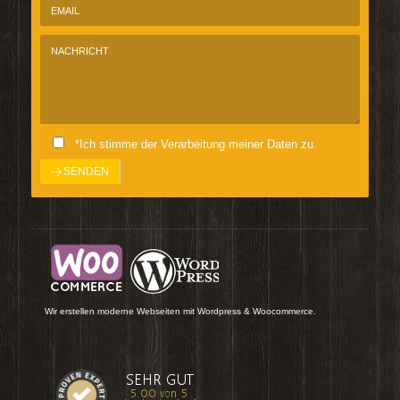
*Ich stimme der Verarbeitung meiner Daten zu.
Wir erstellen moderne Webseiten mit Wordpress & Woocommerce.