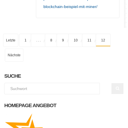
blockchain-beispiel-mit-miner/
Letzte
1
. . .
8
9
10
11
12
Nächste
SUCHE
HOMEPAGE ANGEBOT