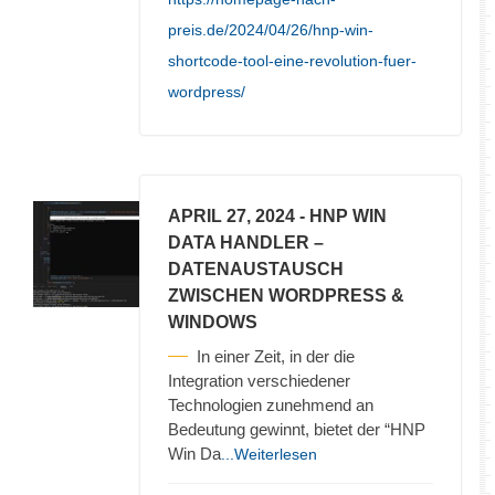
preis.de/2024/04/26/hnp-win-
shortcode-tool-eine-revolution-fuer-
wordpress/
APRIL 27, 2024
- HNP WIN
DATA HANDLER –
DATENAUSTAUSCH
ZWISCHEN WORDPRESS &
WINDOWS
In einer Zeit, in der die
Integration verschiedener
Technologien zunehmend an
Bedeutung gewinnt, bietet der “HNP
Win Da
...Weiterlesen