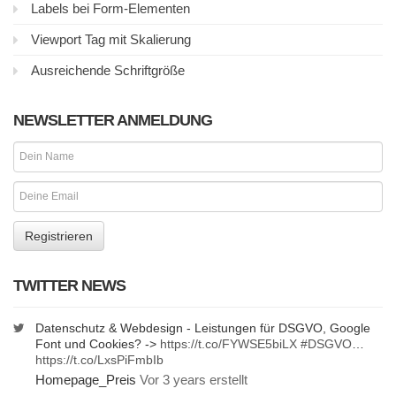
Labels bei Form-Elementen
Viewport Tag mit Skalierung
Ausreichende Schriftgröße
NEWSLETTER ANMELDUNG
TWITTER NEWS
Datenschutz & Webdesign - Leistungen für DSGVO, Google
Font und Cookies? ->
https://t.co/FYWSE5biLX
#DSGVO
…
https://t.co/LxsPiFmbIb
Homepage_Preis
Vor 3 years erstellt