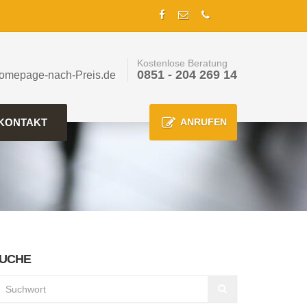
Kostenlose Beratung
0851 - 204 269 14
omepage-nach-Preis.de
KONTAKT
ANRUFEN
UCHE