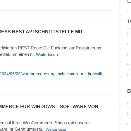
T
ESS REST API SCHNITTSTELLE MIT
efinierten REST-Route Die Funktion zur Registrierung
ndet, um einen n
...Weiterlesen
024/05/22/wordpress-rest-api-schnittstelle-mit-firewall/
B
MMERCE FÜR WINDOWS – SOFTWARE VON
otenzial Ihres WooCommerce-Shops mit unserer
are Ihr Gerät unterstü
...Weiterlesen