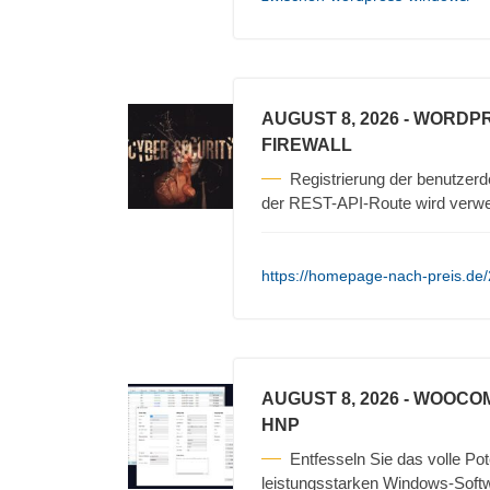
AUGUST 8, 2026
- WORDPR
FIREWALL
Registrierung der benutzerd
der REST-API-Route wird verwe
https://homepage-nach-preis.de/2
AUGUST 8, 2026
- WOOCO
HNP
Entfesseln Sie das volle P
leistungsstarken Windows-Softw