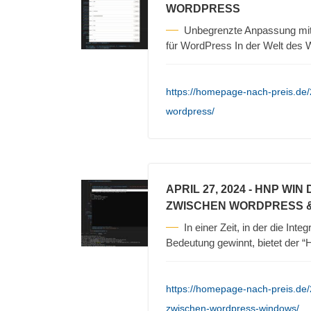
WORDPRESS
Unbegrenzte Anpassung m
für WordPress In der Welt des
https://homepage-nach-preis.de/
wordpress/
APRIL 27, 2024
- HNP WIN
ZWISCHEN WORDPRESS 
In einer Zeit, in der die In
Bedeutung gewinnt, bietet der 
https://homepage-nach-preis.de
zwischen-wordpress-windows/