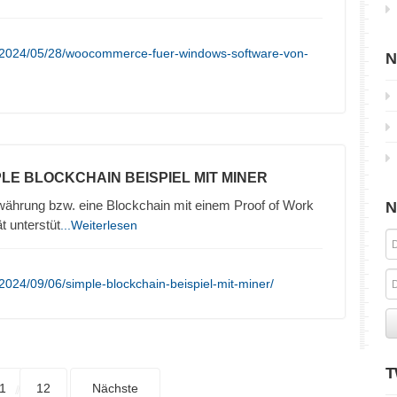
/2024/05/28/woocommerce-fuer-windows-software-von-
N
PLE BLOCKCHAIN BEISPIEL MIT MINER
owährung bzw. eine Blockchain mit einem Proof of Work
N
t unterstüt
...Weiterlesen
2024/09/06/simple-blockchain-beispiel-mit-miner/
T
1
12
Nächste