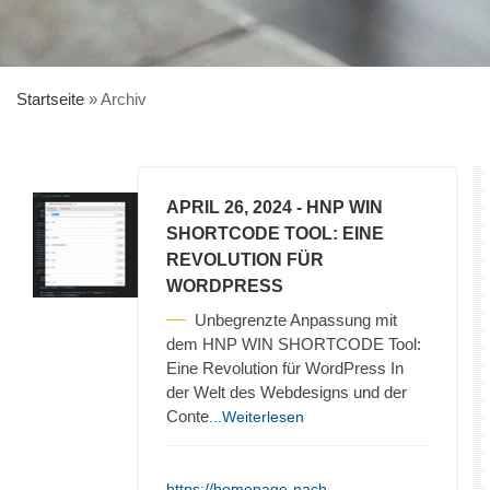
Startseite
»
Archiv
APRIL 26, 2024
- HNP WIN
SHORTCODE TOOL: EINE
REVOLUTION FÜR
WORDPRESS
Unbegrenzte Anpassung mit
dem HNP WIN SHORTCODE Tool:
Eine Revolution für WordPress In
der Welt des Webdesigns und der
Conte
...Weiterlesen
https://homepage-nach-