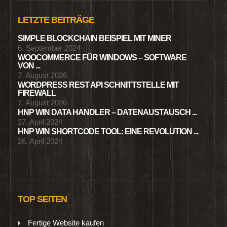
LETZTE BEITRÄGE
SIMPLE BLOCKCHAIN BEISPIEL MIT MINER
6. September 2024
WOOCOMMERCE FÜR WINDOWS – SOFTWARE
VON ...
7. August 2026
WORDPRESS REST API SCHNITTSTELLE MIT
FIREWALL
7. August 2026
HNP WIN DATA HANDLER – DATENAUSTAUSCH ...
27. April 2024
HNP WIN SHORTCODE TOOL: EINE REVOLUTION ...
26. April 2024
TOP SEITEN
Fertige Website kaufen