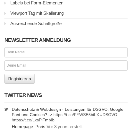
Labels bei Form-Elementen
Viewport Tag mit Skalierung
Ausreichende Schriftgröße
NEWSLETTER ANMELDUNG
TWITTER NEWS
Datenschutz & Webdesign - Leistungen für DSGVO, Google
Font und Cookies? ->
https://t.co/FYWSE5biLX
#DSGVO
…
https://t.co/LxsPiFmbIb
Homepage_Preis
Vor 3 years erstellt