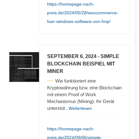
https://homepage-nach-
preis.de/2024/05/28/woocommerce-
fuer-windows-software-von-hnp/
SEPTEMBER 6, 2024
- SIMPLE
BLOCKCHAIN BEISPIEL MIT
MINER
Wie funktioniert eine
Kryptowährung bzw. eine Blockchain
mit einem Proof of Work
Mechanismus (Mining). Ihr Gerät
unterstüt
...Weiterlesen
https://homepage-nach-
preis.de/2024/09/06/simple-