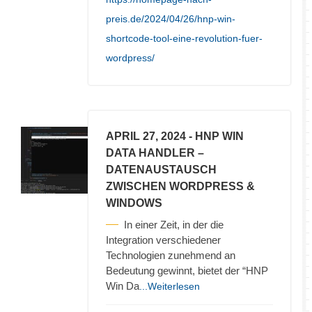
preis.de/2024/04/26/hnp-win-
shortcode-tool-eine-revolution-fuer-
wordpress/
APRIL 27, 2024
- HNP WIN
DATA HANDLER –
DATENAUSTAUSCH
ZWISCHEN WORDPRESS &
WINDOWS
In einer Zeit, in der die
Integration verschiedener
Technologien zunehmend an
Bedeutung gewinnt, bietet der “HNP
Win Da
...Weiterlesen