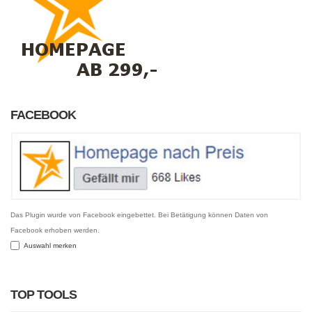
FACEBOOK
Das Plugin wurde von Facebook eingebettet. Bei Betätigung können Daten von
Facebook erhoben werden.
Auswahl merken
TOP TOOLS