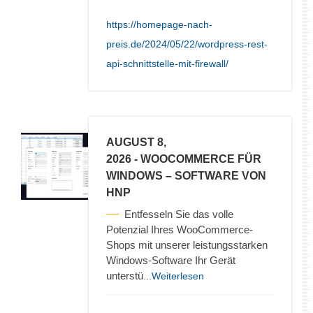
https://homepage-nach-
preis.de/2024/05/22/wordpress-rest-
api-schnittstelle-mit-firewall/
AUGUST 8,
2026
- WOOCOMMERCE FÜR
WINDOWS – SOFTWARE VON
HNP
Entfesseln Sie das volle
Potenzial Ihres WooCommerce-
Shops mit unserer leistungsstarken
Windows-Software Ihr Gerät
unterstü
...Weiterlesen