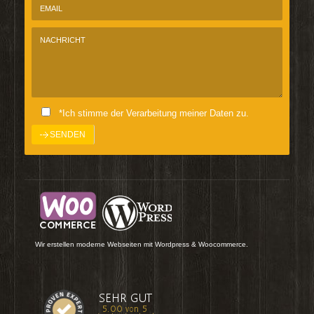
*Ich stimme der Verarbeitung meiner Daten zu.
Wir erstellen moderne Webseiten mit Wordpress & Woocommerce.