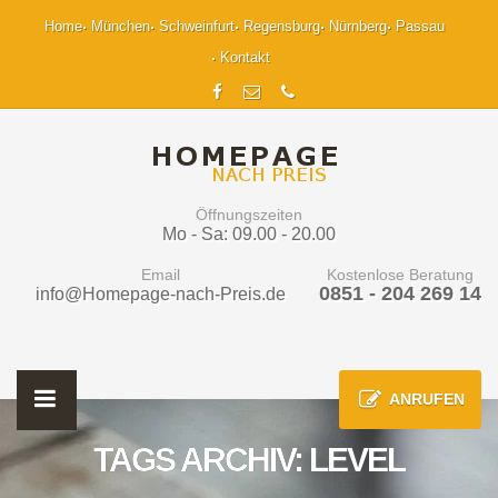
Home
München
Schweinfurt
Regensburg
Nürnberg
Passau
Kontakt
Öffnungszeiten
Mo - Sa: 09.00 - 20.00
Email
Kostenlose Beratung
0851 - 204 269 14
info@Homepage-nach-Preis.de
ANRUFEN
TAGS ARCHIV: LEVEL