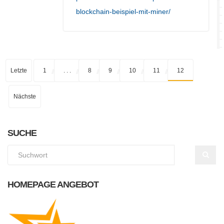
blockchain-beispiel-mit-miner/
Letzte
1
. . .
8
9
10
11
12
Nächste
SUCHE
HOMEPAGE ANGEBOT