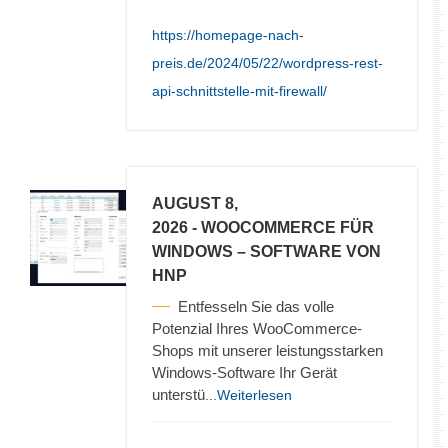
https://homepage-nach-
preis.de/2024/05/22/wordpress-rest-
api-schnittstelle-mit-firewall/
AUGUST 8,
2026
- WOOCOMMERCE FÜR
WINDOWS – SOFTWARE VON
HNP
Entfesseln Sie das volle
Potenzial Ihres WooCommerce-
Shops mit unserer leistungsstarken
Windows-Software Ihr Gerät
unterstü
...Weiterlesen