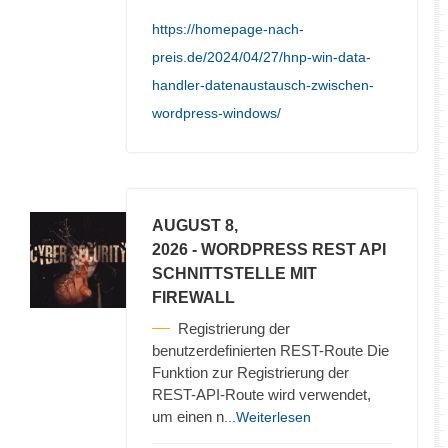
https://homepage-nach-
preis.de/2024/04/27/hnp-win-data-
handler-datenaustausch-zwischen-
wordpress-windows/
AUGUST 8,
2026
- WORDPRESS REST API
SCHNITTSTELLE MIT
FIREWALL
Registrierung der
benutzerdefinierten REST-Route Die
Funktion zur Registrierung der
REST-API-Route wird verwendet,
um einen n
...Weiterlesen