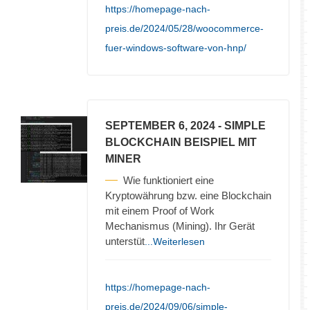
https://homepage-nach-
preis.de/2024/05/28/woocommerce-
fuer-windows-software-von-hnp/
SEPTEMBER 6, 2024
- SIMPLE
BLOCKCHAIN BEISPIEL MIT
MINER
Wie funktioniert eine
Kryptowährung bzw. eine Blockchain
mit einem Proof of Work
Mechanismus (Mining). Ihr Gerät
unterstüt
...Weiterlesen
https://homepage-nach-
preis.de/2024/09/06/simple-