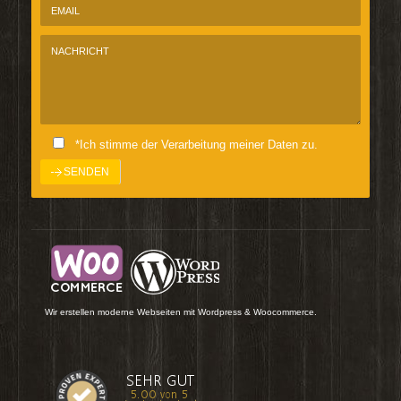
*Ich stimme der Verarbeitung meiner Daten zu.
Wir erstellen moderne Webseiten mit Wordpress & Woocommerce.