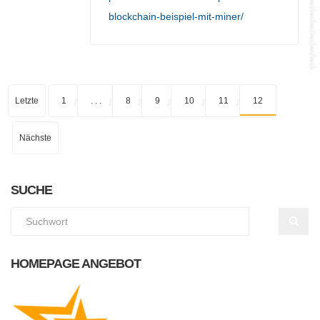
blockchain-beispiel-mit-miner/
Letzte
1
. . .
8
9
10
11
12
Nächste
SUCHE
HOMEPAGE ANGEBOT