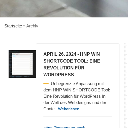
Startseite
»
Archiv
APRIL 26, 2024
- HNP WIN
SHORTCODE TOOL: EINE
REVOLUTION FÜR
WORDPRESS
Unbegrenzte Anpassung mit
dem HNP WIN SHORTCODE Tool:
Eine Revolution für WordPress In
der Welt des Webdesigns und der
Conte
...Weiterlesen
https://homepage-nach-