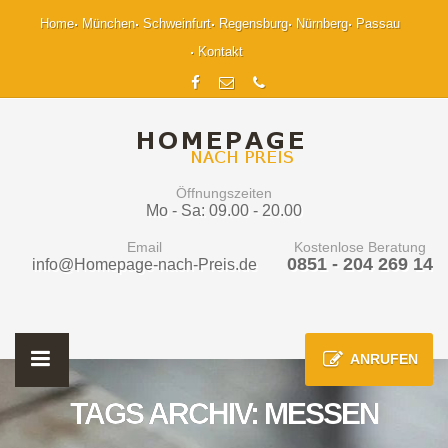
Home
München
Schweinfurt
Regensburg
Nürnberg
Passau
Kontakt
Öffnungszeiten
Mo - Sa: 09.00 - 20.00
Email
Kostenlose Beratung
0851 - 204 269 14
info@Homepage-nach-Preis.de
ANRUFEN
TAGS ARCHIV: MESSEN