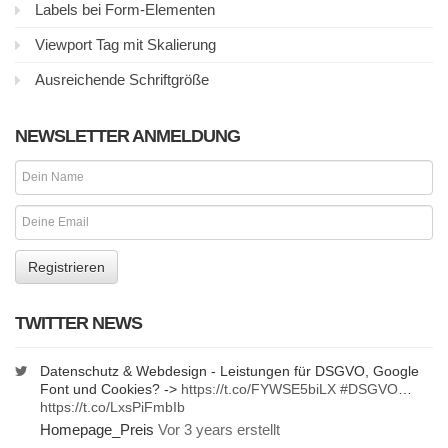
Labels bei Form-Elementen
Viewport Tag mit Skalierung
Ausreichende Schriftgröße
NEWSLETTER ANMELDUNG
TWITTER NEWS
Datenschutz & Webdesign - Leistungen für DSGVO, Google
Font und Cookies? ->
https://t.co/FYWSE5biLX
#DSGVO
…
https://t.co/LxsPiFmbIb
Homepage_Preis
Vor 3 years erstellt