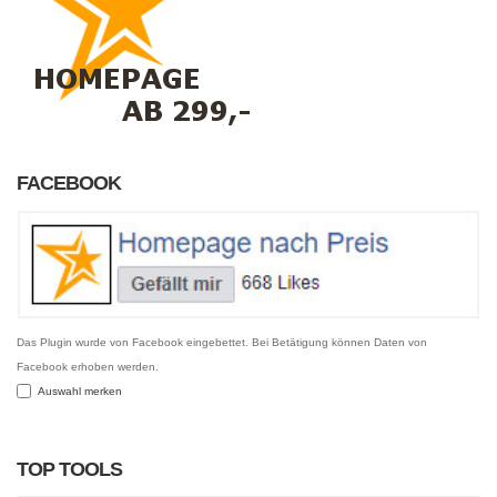
FACEBOOK
Das Plugin wurde von Facebook eingebettet. Bei Betätigung können Daten von
Facebook erhoben werden.
Auswahl merken
TOP TOOLS