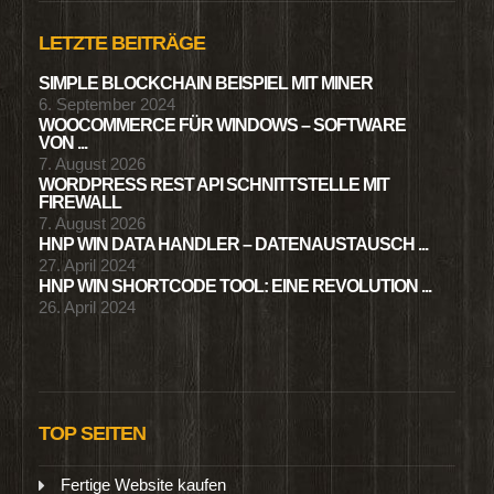
LETZTE BEITRÄGE
SIMPLE BLOCKCHAIN BEISPIEL MIT MINER
6. September 2024
WOOCOMMERCE FÜR WINDOWS – SOFTWARE
VON ...
7. August 2026
WORDPRESS REST API SCHNITTSTELLE MIT
FIREWALL
7. August 2026
HNP WIN DATA HANDLER – DATENAUSTAUSCH ...
27. April 2024
HNP WIN SHORTCODE TOOL: EINE REVOLUTION ...
26. April 2024
TOP SEITEN
Fertige Website kaufen