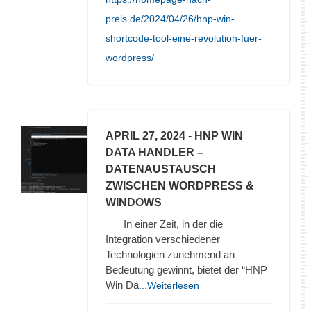
preis.de/2024/04/26/hnp-win-
shortcode-tool-eine-revolution-fuer-
wordpress/
APRIL 27, 2024
- HNP WIN
DATA HANDLER –
DATENAUSTAUSCH
ZWISCHEN WORDPRESS &
WINDOWS
In einer Zeit, in der die
Integration verschiedener
Technologien zunehmend an
Bedeutung gewinnt, bietet der “HNP
Win Da
...Weiterlesen