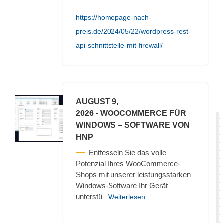
https://homepage-nach-
preis.de/2024/05/22/wordpress-rest-
api-schnittstelle-mit-firewall/
AUGUST 9,
2026
- WOOCOMMERCE FÜR
WINDOWS – SOFTWARE VON
HNP
Entfesseln Sie das volle
Potenzial Ihres WooCommerce-
Shops mit unserer leistungsstarken
Windows-Software Ihr Gerät
unterstü
...Weiterlesen