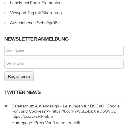
Labels bei Form-Elementen
Viewport Tag mit Skalierung
Ausreichende Schriftgröße
NEWSLETTER ANMELDUNG
TWITTER NEWS
Datenschutz & Webdesign - Leistungen für DSGVO, Google
Font und Cookies? ->
https://t.co/FYWSE5biLX
#DSGVO
…
https://t.co/LxsPiFmbIb
Homepage_Preis
Vor 3 years erstellt