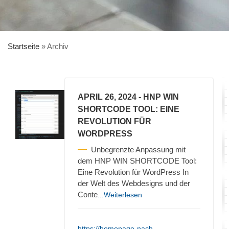
Startseite
»
Archiv
APRIL 26, 2024
- HNP WIN
SHORTCODE TOOL: EINE
REVOLUTION FÜR
WORDPRESS
Unbegrenzte Anpassung mit
dem HNP WIN SHORTCODE Tool:
Eine Revolution für WordPress In
der Welt des Webdesigns und der
Conte
...Weiterlesen
https://homepage-nach-