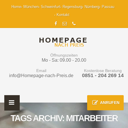
Home
München
Schweinfurt
Regensburg
Nürnberg
Passau
Kontakt
Öffnungszeiten
Mo - Sa: 09.00 - 20.00
Email
Kostenlose Beratung
0851 - 204 269 14
info@Homepage-nach-Preis.de
ANRUFEN
TAGS ARCHIV: MITARBEITER