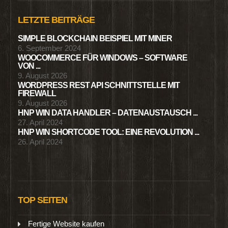
LETZTE BEITRÄGE
SIMPLE BLOCKCHAIN BEISPIEL MIT MINER
6. September 2024
WOOCOMMERCE FÜR WINDOWS – SOFTWARE
VON ...
9. August 2026
WORDPRESS REST API SCHNITTSTELLE MIT
FIREWALL
9. August 2026
HNP WIN DATA HANDLER – DATENAUSTAUSCH ...
27. April 2024
HNP WIN SHORTCODE TOOL: EINE REVOLUTION ...
26. April 2024
TOP SEITEN
Fertige Website kaufen