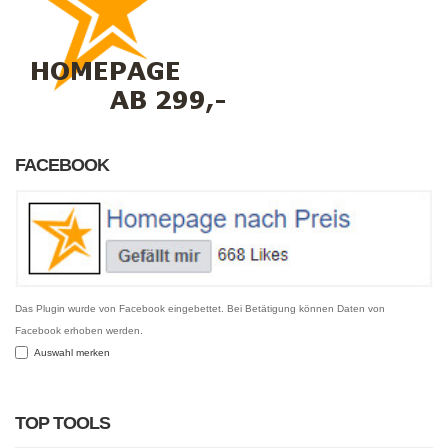
FACEBOOK
Das Plugin wurde von Facebook eingebettet. Bei Betätigung können Daten von
Facebook erhoben werden.
Auswahl merken
TOP TOOLS