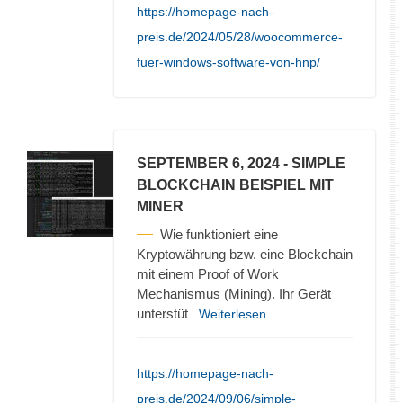
https://homepage-nach-
preis.de/2024/05/28/woocommerce-
fuer-windows-software-von-hnp/
SEPTEMBER 6, 2024
- SIMPLE
BLOCKCHAIN BEISPIEL MIT
MINER
Wie funktioniert eine
Kryptowährung bzw. eine Blockchain
mit einem Proof of Work
Mechanismus (Mining). Ihr Gerät
unterstüt
...Weiterlesen
https://homepage-nach-
preis.de/2024/09/06/simple-