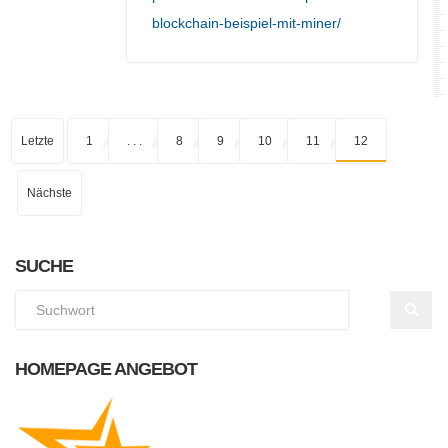
blockchain-beispiel-mit-miner/
Letzte
1
. . .
8
9
10
11
12
Nächste
SUCHE
HOMEPAGE ANGEBOT