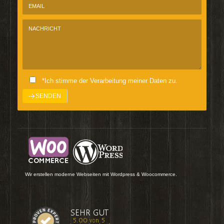
*Ich stimme der Verarbeitung meiner Daten zu.
Wir erstellen moderne Webseiten mit Wordpress & Woocommerce.