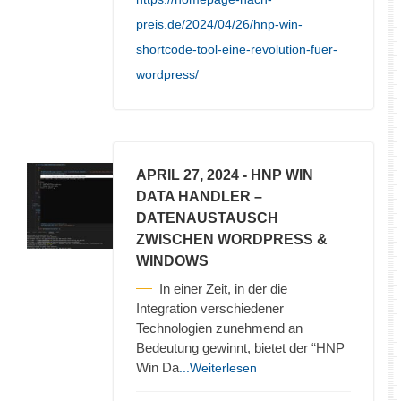
preis.de/2024/04/26/hnp-win-
shortcode-tool-eine-revolution-fuer-
wordpress/
APRIL 27, 2024
- HNP WIN
DATA HANDLER –
DATENAUSTAUSCH
ZWISCHEN WORDPRESS &
WINDOWS
In einer Zeit, in der die
Integration verschiedener
Technologien zunehmend an
Bedeutung gewinnt, bietet der “HNP
Win Da
...Weiterlesen