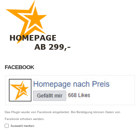
FACEBOOK
Das Plugin wurde von Facebook eingebettet. Bei Betätigung können Daten von
Facebook erhoben werden.
Auswahl merken