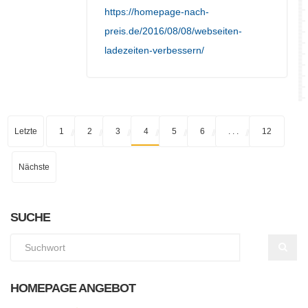
https://homepage-nach-
preis.de/2016/08/08/webseiten-
ladezeiten-verbessern/
Letzte
1
2
3
4
5
6
. . .
12
Nächste
SUCHE
HOMEPAGE ANGEBOT