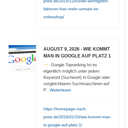
preis.de/2015/12/03/die-wichtigsten-
faktoren-fuer-mehr-umsatz-im-
onlineshop/
AUGUST 9, 2026
- WIE KOMMT
MAN IN GOOGLE AUF PLATZ 1
Google Topranking Ist es
eigentlich möglich unter jedem
Keyword (Suchwort) in Google oder
vergleichbaren Suchmaschinen auf
P
...Weiterlesen
https://homepage-nach-
preis.de/2016/01/10/wie-kommt-man-
in-google-auf-platz-1/