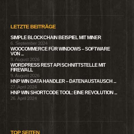
LETZTE BEITRÄGE
SIMPLE BLOCKCHAIN BEISPIEL MIT MINER
6. September 2024
WOOCOMMERCE FÜR WINDOWS – SOFTWARE
VON ...
9. August 2026
WORDPRESS REST API SCHNITTSTELLE MIT
FIREWALL
9. August 2026
HNP WIN DATA HANDLER – DATENAUSTAUSCH ...
27. April 2024
HNP WIN SHORTCODE TOOL: EINE REVOLUTION ...
26. April 2024
TOP SEITEN