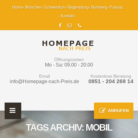
Home
München
Schweinfurt
Regensburg
Nürnberg
Passau
Kontakt
Öffnungszeiten
Mo - Sa: 09.00 - 20.00
Email
Kostenlose Beratung
0851 - 204 269 14
info@Homepage-nach-Preis.de
ANRUFEN
TAGS ARCHIV: MOBIL