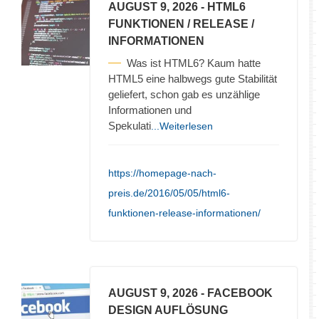
AUGUST 9, 2026
- HTML6
FUNKTIONEN / RELEASE /
INFORMATIONEN
Was ist HTML6? Kaum hatte
HTML5 eine halbwegs gute Stabilität
geliefert, schon gab es unzählige
Informationen und
Spekulati
...Weiterlesen
https://homepage-nach-
preis.de/2016/05/05/html6-
funktionen-release-informationen/
AUGUST 9, 2026
- FACEBOOK
DESIGN AUFLÖSUNG