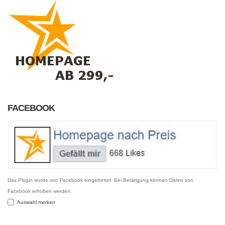
FACEBOOK
Das Plugin wurde von Facebook eingebettet. Bei Betätigung können Daten von
Facebook erhoben werden.
Auswahl merken