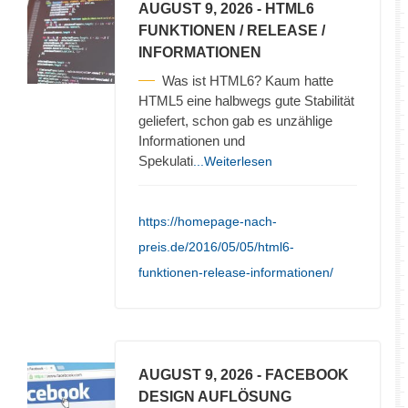
AUGUST 9, 2026
- HTML6
FUNKTIONEN / RELEASE /
INFORMATIONEN
Was ist HTML6? Kaum hatte
HTML5 eine halbwegs gute Stabilität
geliefert, schon gab es unzählige
Informationen und
Spekulati
...Weiterlesen
https://homepage-nach-
preis.de/2016/05/05/html6-
funktionen-release-informationen/
AUGUST 9, 2026
- FACEBOOK
DESIGN AUFLÖSUNG