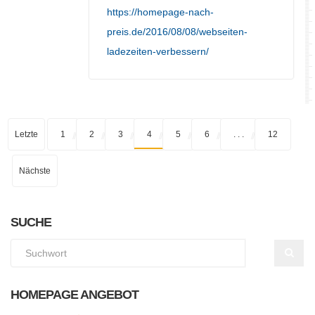
https://homepage-nach-
preis.de/2016/08/08/webseiten-
ladezeiten-verbessern/
Letzte
1
2
3
4
5
6
. . .
12
Nächste
SUCHE
HOMEPAGE ANGEBOT