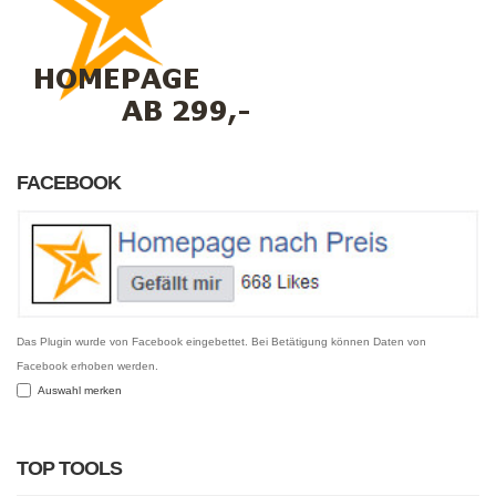
FACEBOOK
Das Plugin wurde von Facebook eingebettet. Bei Betätigung können Daten von
Facebook erhoben werden.
Auswahl merken
TOP TOOLS