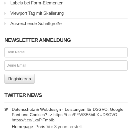
Labels bei Form-Elementen
Viewport Tag mit Skalierung
Ausreichende Schriftgröße
NEWSLETTER ANMELDUNG
TWITTER NEWS
Datenschutz & Webdesign - Leistungen für DSGVO, Google
Font und Cookies? ->
https://t.co/FYWSE5biLX
#DSGVO
…
https://t.co/LxsPiFmbIb
Homepage_Preis
Vor 3 years erstellt