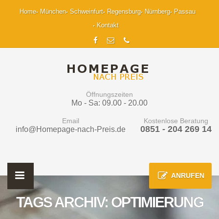
Home
München
Schweinfurt
Regensburg
Nürnberg
Passau
Kontakt
Öffnungszeiten
Mo - Sa: 09.00 - 20.00
Email
Kostenlose Beratung
0851 - 204 269 14
info@Homepage-nach-Preis.de
ANRUFEN
TAGS ARCHIV: OPTIMIERUNG