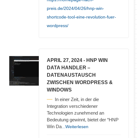
preis.de/2024/04/26/hnp-win-
shortcode-tool-eine-revolution-fuer-
wordpress/
APRIL 27, 2024
- HNP WIN
DATA HANDLER –
DATENAUSTAUSCH
ZWISCHEN WORDPRESS &
WINDOWS
In einer Zeit, in der die
Integration verschiedener
Technologien zunehmend an
Bedeutung gewinnt, bietet der “HNP
Win Da
...Weiterlesen