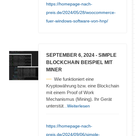
https://homepage-nach-
preis.de/2024/05/28/woocommerce-
fuer-windows-software-von-hnp/
SEPTEMBER 6, 2024
- SIMPLE
BLOCKCHAIN BEISPIEL MIT
MINER
Wie funktioniert eine
Kryptowährung bzw. eine Blockchain
mit einem Proof of Work
Mechanismus (Mining). Ihr Gerät
unterstüt
...Weiterlesen
https://homepage-nach-
preis.de/2024/09/06/simple-