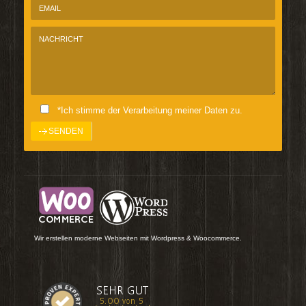
*Ich stimme der Verarbeitung meiner Daten zu.
Wir erstellen moderne Webseiten mit Wordpress & Woocommerce.