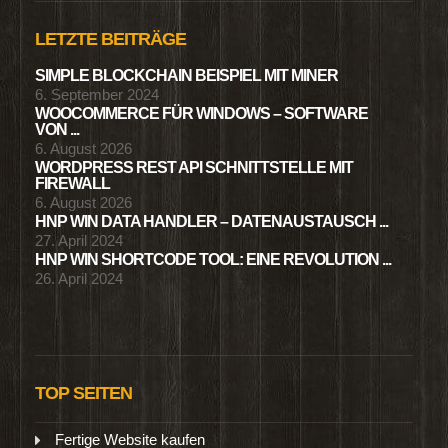
LETZTE BEITRÄGE
SIMPLE BLOCKCHAIN BEISPIEL MIT MINER
6. September 2024
WOOCOMMERCE FÜR WINDOWS – SOFTWARE
VON ...
6. August 2026
WORDPRESS REST API SCHNITTSTELLE MIT
FIREWALL
6. August 2026
HNP WIN DATA HANDLER – DATENAUSTAUSCH ...
27. April 2024
HNP WIN SHORTCODE TOOL: EINE REVOLUTION ...
26. April 2024
TOP SEITEN
Fertige Website kaufen