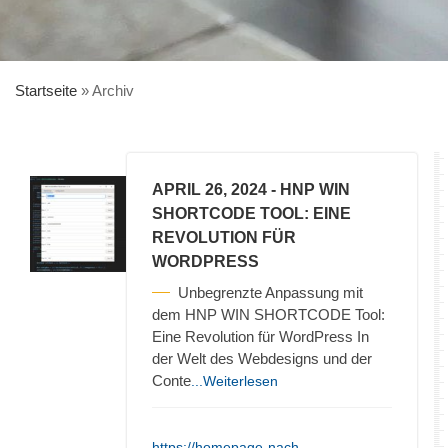
Startseite
»
Archiv
APRIL 26, 2024
- HNP WIN
SHORTCODE TOOL: EINE
REVOLUTION FÜR
WORDPRESS
Unbegrenzte Anpassung mit
dem HNP WIN SHORTCODE Tool:
Eine Revolution für WordPress In
der Welt des Webdesigns und der
Conte
...Weiterlesen
https://homepage-nach-