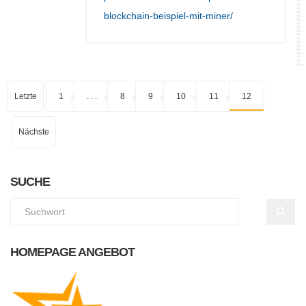
blockchain-beispiel-mit-miner/
Letzte
1
. . .
8
9
10
11
12
Nächste
SUCHE
HOMEPAGE ANGEBOT