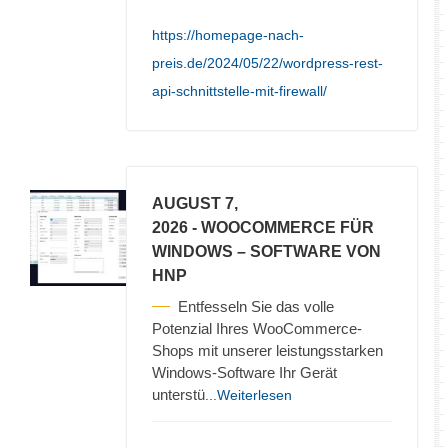
https://homepage-nach-
preis.de/2024/05/22/wordpress-rest-
api-schnittstelle-mit-firewall/
AUGUST 7,
2026
- WOOCOMMERCE FÜR
WINDOWS – SOFTWARE VON
HNP
Entfesseln Sie das volle
Potenzial Ihres WooCommerce-
Shops mit unserer leistungsstarken
Windows-Software Ihr Gerät
unterstü
...Weiterlesen