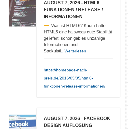
AUGUST 7, 2026
- HTML6
FUNKTIONEN / RELEASE /
INFORMATIONEN
Was ist HTML6? Kaum hatte
HTML5 eine halbwegs gute Stabilität
geliefert, schon gab es unzählige
Informationen und
Spekulati
...Weiterlesen
https://homepage-nach-
preis.de/2016/05/05/html6-
funktionen-release-informationen/
AUGUST 7, 2026
- FACEBOOK
DESIGN AUFLÖSUNG