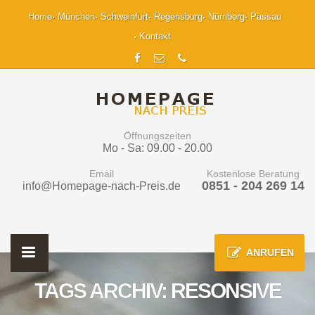
Home
München
Schweinfurt
Regensburg
Nürnberg
Passau
Kontakt
Öffnungszeiten
Mo - Sa: 09.00 - 20.00
Email
Kostenlose Beratung
0851 - 204 269 14
info@Homepage-nach-Preis.de
ANRUFEN
TAGS ARCHIV: RESONSIVE