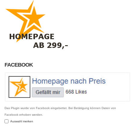
FACEBOOK
Das Plugin wurde von Facebook eingebettet. Bei Betätigung können Daten von
Facebook erhoben werden.
Auswahl merken