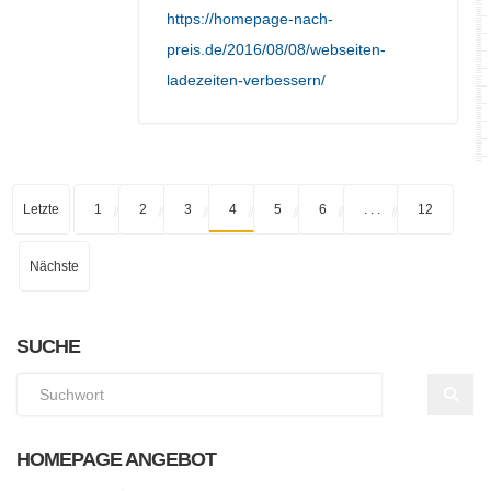
https://homepage-nach-
preis.de/2016/08/08/webseiten-
ladezeiten-verbessern/
Letzte
1
2
3
4
5
6
. . .
12
Nächste
SUCHE
HOMEPAGE ANGEBOT