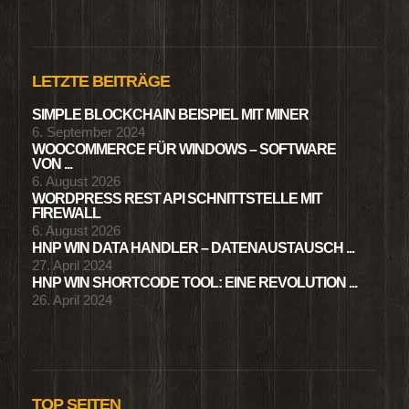
LETZTE BEITRÄGE
SIMPLE BLOCKCHAIN BEISPIEL MIT MINER
6. September 2024
WOOCOMMERCE FÜR WINDOWS – SOFTWARE
VON ...
6. August 2026
WORDPRESS REST API SCHNITTSTELLE MIT
FIREWALL
6. August 2026
HNP WIN DATA HANDLER – DATENAUSTAUSCH ...
27. April 2024
HNP WIN SHORTCODE TOOL: EINE REVOLUTION ...
26. April 2024
TOP SEITEN