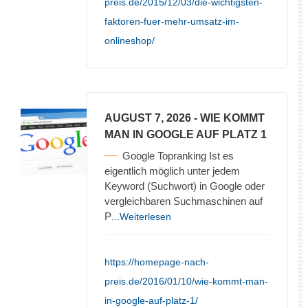
preis.de/2015/12/03/die-wichtigsten-
faktoren-fuer-mehr-umsatz-im-
onlineshop/
AUGUST 7, 2026
- WIE KOMMT
MAN IN GOOGLE AUF PLATZ 1
Google Topranking Ist es
eigentlich möglich unter jedem
Keyword (Suchwort) in Google oder
vergleichbaren Suchmaschinen auf
P
...Weiterlesen
https://homepage-nach-
preis.de/2016/01/10/wie-kommt-man-
in-google-auf-platz-1/